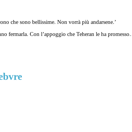
icono che sono bellissime. Non vorrà più andarsene.’
seranno fermarla. Con l’appoggio che Teheran le ha promess
febvre