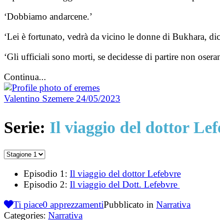
‘Dobbiamo andarcene.’
‘Lei è fortunato, vedrà da vicino le donne di Bukhara, d
‘Gli ufficiali sono morti, se decidesse di partire non o
Continua...
Valentino Szemere
24/05/2023
Serie:
Il viaggio del dottor Le
Episodio 1:
Il viaggio del dottor Lefebvre
Episodio 2:
Il viaggio del Dott. Lefebvre
Ti piace
0
apprezzamenti
Pubblicato in
Narrativa
Categories:
Narrativa