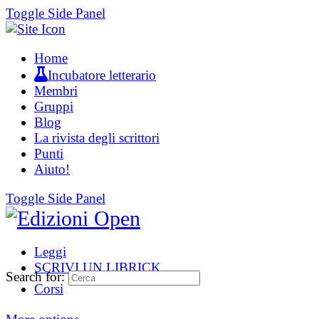
Toggle Side Panel
Home
Incubatore letterario
Membri
Gruppi
Blog
La rivista degli scrittori
Punti
Aiuto!
Toggle Side Panel
Leggi
SCRIVI UN LIBRICK
Search for:
Corsi