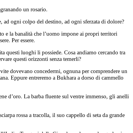
sgranando un rosario.
, ad ogni colpo del destino, ad ogni sferzata di dolore?
o e la banalità che l’uomo impone ai propri territori
ere. Per essere.
bita questi luoghi li possiede. Cosa andiamo cercando tra
rvare questi orizzonti senza temerli?
lle vite dovevano concedermi, ognuna per comprendere un
ontana. Eppure entreremo a Bukhara a dorso di cammello
ne d’oro. La barba fluente sul ventre immenso, gli anelli
ciarpa rossa a tracolla, il suo cappello di seta da grande