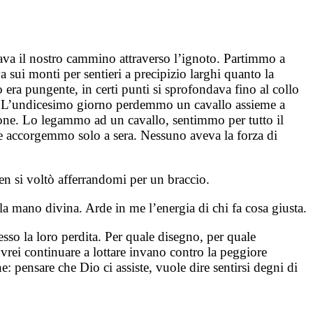
va il nostro cammino attraverso l’ignoto. Partimmo a
 sui monti per sentieri a precipizio larghi quanto la
era pungente, in certi punti si sprofondava fino al collo
lla. L’undicesimo giorno perdemmo un cavallo assieme a
alone. Lo legammo ad un cavallo, sentimmo per tutto il
e accorgemmo solo a sera. Nessuno aveva la forza di
en si voltò afferrandomi per un braccio.
 mano divina. Arde in me l’energia di chi fa cosa giusta.
esso la loro perdita. Per quale disegno, per quale
rei continuare a lottare invano contro la peggiore
 pensare che Dio ci assiste, vuole dire sentirsi degni di