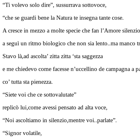
“Ti volevo solo dire”, sussurrava sottovoce,
“che se guardi bene la Natura te insegna tante cose.
A cresce in mezzo a molte specie che fan l’Amore silenzio
a seguì un ritmo biologico che non sia lento..ma manco t
Stavo là,ad ascolta’ zitta zitta ‘sta saggezza
e me chiedevo come facesse n’uccellino de campagna a par
co’ tutta sta pienezza.
“Siete voi che ce sottovalutate”
replicò lui,come avessi pensato ad alta voce,
“Noi ascoltiamo in silenzio,mentre voi..parlate”.
“Signor volatile,