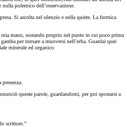
r nulla polemico dell’osservazione.
esa. Si ascolta nel silenzio e nella quiete. La formica
la mia mano, sostando proprio nel punto in cui poco prima
mia gamba per tornare a muoversi nell’erba. Guardai quei
iale minerale ed organico.
a presenza.
onunciò queste parole, guardandomi, per poi spostarsi a
o scrittore.”