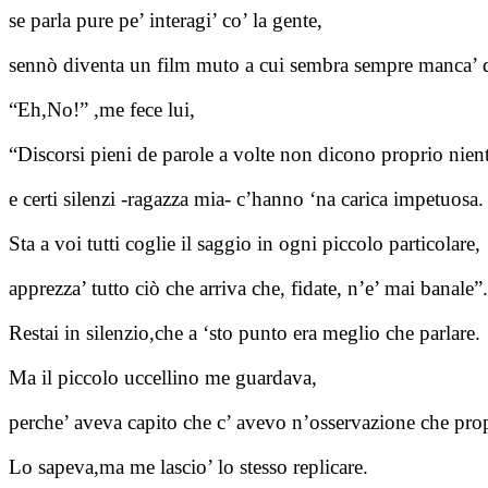
se parla pure pe’ interagi’ co’ la gente,
sennò diventa un film muto a cui sembra sempre manca’ 
“Eh,No!” ,me fece lui,
“Discorsi pieni de parole a volte non dicono proprio nient
e certi silenzi -ragazza mia- c’hanno ‘na carica impetuosa.
Sta a voi tutti coglie il saggio in ogni piccolo particolare,
apprezza’ tutto ciò che arriva che, fidate, n’e’ mai banale”.
Restai in silenzio,che a ‘sto punto era meglio che parlare.
Ma il piccolo uccellino me guardava,
perche’ aveva capito che c’ avevo n’osservazione che pr
Lo sapeva,ma me lascio’ lo stesso replicare.