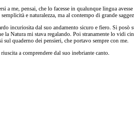
ersi a me, pensai, che lo facesse in qualunque lingua avesse
di semplicità e naturalezza, ma al contempo di grande saggez
ardo incuriosita dal suo andamento sicuro e fiero. Si posò s
he la Natura mi stava regalando. Poi stranamente lo vidi ci
rsi sul quaderno dei pensieri, che portavo sempre con me.
i riuscita a comprendere dal suo inebriante canto.