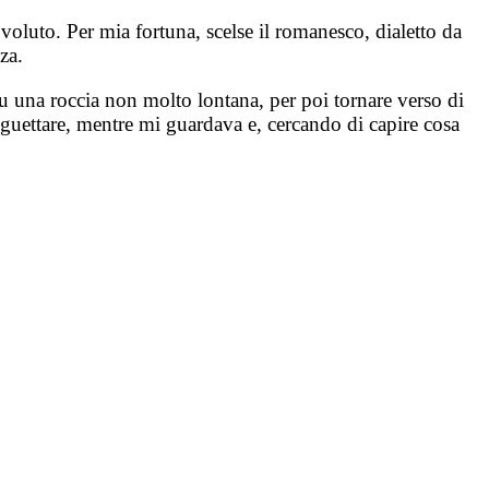
 voluto. Per mia fortuna, scelse il romanesco, dialetto da
za.
u una roccia non molto lontana, per poi tornare verso di
nguettare, mentre mi guardava e, cercando di capire cosa