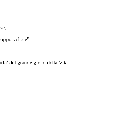
se,
roppo veloce”.
la’ del grande gioco della Vita