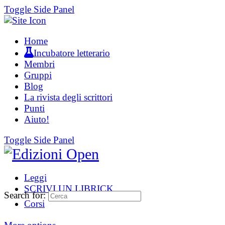
Toggle Side Panel
Home
Incubatore letterario
Membri
Gruppi
Blog
La rivista degli scrittori
Punti
Aiuto!
Toggle Side Panel
Leggi
SCRIVI UN LIBRICK
Search for:
Corsi