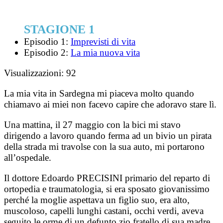
STAGIONE 1
Episodio 1:
Imprevisti di vita
Episodio 2:
La mia nuova vita
Visualizzazioni:
92
La mia vita in Sardegna mi piaceva molto quando
chiamavo ai miei non facevo capire che adoravo stare lì.
Una mattina, il 27 maggio con la bici mi stavo
dirigendo a lavoro quando ferma ad un bivio un pirata
della strada mi travolse con la sua auto, mi portarono
all’ospedale.
Il dottore Edoardo PRECISINI primario del reparto di
ortopedia e traumatologia, si era sposato giovanissimo
perché la moglie aspettava un figlio suo, era alto,
muscoloso, capelli lunghi castani, occhi verdi, aveva
seguito le orme di un defunto zio fratello di sua madre,