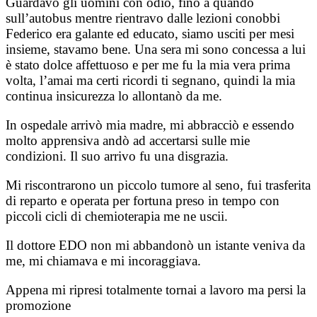
Guardavo gli uomini con odio, fino a quando
sull’autobus mentre rientravo dalle lezioni conobbi
Federico era galante ed educato, siamo usciti per mesi
insieme, stavamo bene. Una sera mi sono concessa a lui
è stato dolce affettuoso e per me fu la mia vera prima
volta, l’amai ma certi ricordi ti segnano, quindi la mia
continua insicurezza lo allontanò da me.
In ospedale arrivò mia madre, mi abbracciò e essendo
molto apprensiva andò ad accertarsi sulle mie
condizioni. Il suo arrivo fu una disgrazia.
Mi riscontrarono un piccolo tumore al seno, fui trasferita
di reparto e operata per fortuna preso in tempo con
piccoli cicli di chemioterapia me ne uscii.
Il dottore EDO non mi abbandonò un istante veniva da
me, mi chiamava e mi incoraggiava.
Appena mi ripresi totalmente tornai a lavoro ma persi la
promozione