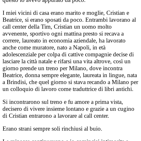
I miei vicini di casa erano marito e moglie, Cristian e
Beatrice, si erano sposati da poco. Entrambi lavorano al
call center della Tim, Cristian un uomo molto
avvenente, sportivo ogni mattina presto si recava a
correre, laureato in economia aziendale, ha lavorato
anche come muratore, nato a Napoli, in età
adolescenziale per colpa di cattive compagnie decise di
lasciare la città natale e rifarsi una vita altrove, così un
giorno prende un treno per Milano, dove incontra
Beatrice, donna sempre elegante, laureata in lingue, nata
a Brindisi, che quel giorno si stava recando a Milano per
un colloquio di lavoro come traduttrice di libri antichi.
Si incontrarono sul treno e fu amore a prima vista,
decisero di vivere insieme lontano e grazie a un cugino
di Cristian entrarono a lavorare al call center.
Erano strani sempre soli rinchiusi al buio.