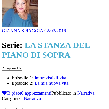
GIANNA SPIAGGIA
02/02/2018
Serie:
LA STANZA DEL
PIANO DI SOPRA
Episodio 1:
Imprevisti di vita
Episodio 2:
La mia nuova vita
Ti piace
0
apprezzamenti
Pubblicato in
Narrativa
Categories:
Narrativa