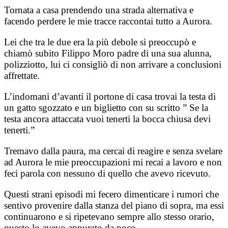
Tornata a casa prendendo una strada alternativa e
facendo perdere le mie tracce raccontai tutto a Aurora.
Lei che tra le due era la più debole si preoccupò e
chiamò subito Filippo Moro padre di una sua alunna,
polizziotto, lui ci consigliò di non arrivare a conclusioni
affrettate.
L’indomani d’avanti il portone di casa trovai la testa di
un gatto sgozzato e un biglietto con su scritto ” Se la
testa ancora attaccata vuoi tenerti la bocca chiusa devi
tenerti.”
Tremavo dalla paura, ma cercai di reagire e senza svelare
ad Aurora le mie preoccupazioni mi recai a lavoro e non
feci parola con nessuno di quello che avevo ricevuto.
Questi strani episodi mi fecero dimenticare i rumori che
sentivo provenire dalla stanza del piano di sopra, ma essi
continuarono e si ripetevano sempre allo stesso orario,
questo lo avevo appurato da poco.