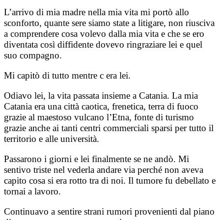
L’arrivo di mia madre nella mia vita mi portò allo
sconforto, quante sere siamo state a litigare, non riusciva
a comprendere cosa volevo dalla mia vita e che se ero
diventata così diffidente dovevo ringraziare lei e quel
suo compagno.
Mi capitò di tutto mentre c era lei.
Odiavo lei, la vita passata insieme a Catania. La mia
Catania era una città caotica, frenetica, terra di fuoco
grazie al maestoso vulcano l’Etna, fonte di turismo
grazie anche ai tanti centri commerciali sparsi per tutto il
territorio e alle università.
Passarono i giorni e lei finalmente se ne andò. Mi
sentivo triste nel vederla andare via perché non aveva
capito cosa si era rotto tra di noi. Il tumore fu debellato e
tornai a lavoro.
Continuavo a sentire strani rumori provenienti dal piano