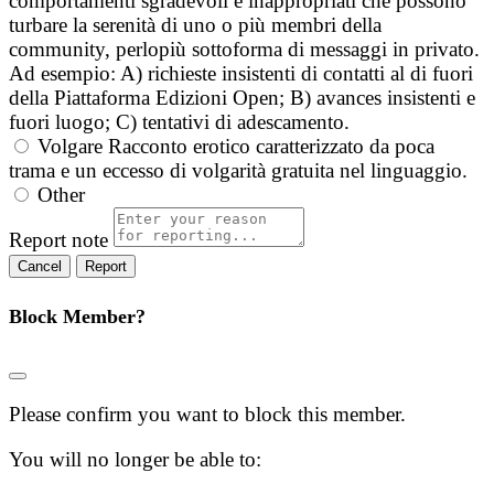
comportamenti sgradevoli e inappropriati che possono
turbare la serenità di uno o più membri della
community, perlopiù sottoforma di messaggi in privato.
Ad esempio: A) richieste insistenti di contatti al di fuori
della Piattaforma Edizioni Open; B) avances insistenti e
fuori luogo; C) tentativi di adescamento.
Volgare
Racconto erotico caratterizzato da poca
trama e un eccesso di volgarità gratuita nel linguaggio.
Other
Report note
Report
Block Member?
Please confirm you want to block this member.
You will no longer be able to: