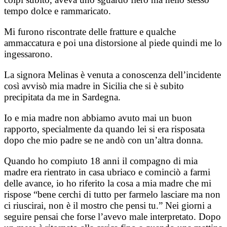
tempo dolce e rammaricato.
Mi furono riscontrate delle fratture e qualche
ammaccatura e poi una distorsione al piede quindi me lo
ingessarono.
La signora Melinas è venuta a conoscenza dell’incidente
così avvisò mia madre in Sicilia che si è subito
precipitata da me in Sardegna.
Io e mia madre non abbiamo avuto mai un buon
rapporto, specialmente da quando lei si era risposata
dopo che mio padre se ne andò con un’altra donna.
Quando ho compiuto 18 anni il compagno di mia
madre era rientrato in casa ubriaco e cominciò a farmi
delle avance, io ho riferito la cosa a mia madre che mi
rispose “bene cerchi di tutto per farmelo lasciare ma non
ci riuscirai, non è il mostro che pensi tu.” Nei giorni a
seguire pensai che forse l’avevo male interpretato. Dopo