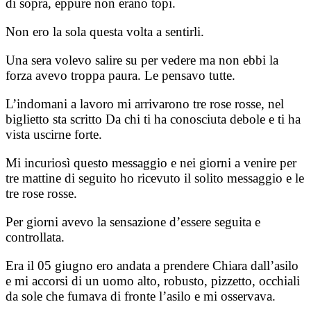
di sopra, eppure non erano topi.
Non ero la sola questa volta a sentirli.
Una sera volevo salire su per vedere ma non ebbi la
forza avevo troppa paura. Le pensavo tutte.
L’indomani a lavoro mi arrivarono tre rose rosse, nel
biglietto sta scritto Da chi ti ha conosciuta debole e ti ha
vista uscirne forte.
Mi incuriosì questo messaggio e nei giorni a venire per
tre mattine di seguito ho ricevuto il solito messaggio e le
tre rose rosse.
Per giorni avevo la sensazione d’essere seguita e
controllata.
Era il 05 giugno ero andata a prendere Chiara dall’asilo
e mi accorsi di un uomo alto, robusto, pizzetto, occhiali
da sole che fumava di fronte l’asilo e mi osservava.