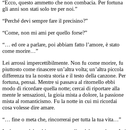
“Ecco, questo ammetto che non combacia. Per fortuna
gli anni son stati solo tre per noi.”
“Perché devi sempre fare il precisino?”
“Come, non mi ami per quello forse?”
“… ed ore a parlare, poi abbiam fatto l’amore, è stato
come morire…”
Lei arrossì impercettibilmente. Non fu come morire, fu
piuttosto come rinascere un’altra volta; un’altra piccola
differenza tra la nostra storia e il testo della canzone. Per
fortuna, pensai. Mentre si passava al ritornello ebbi
modo di ricordare quella notte; cercai di riportare alla
mente le sensazioni, la gioia mista a dolore, la passione
mista al romanticismo. Fu la notte in cui mi ricordai
cosa volesse dire amare.
“… fine o meta che, rincorrerai per tutta la tua vita…”