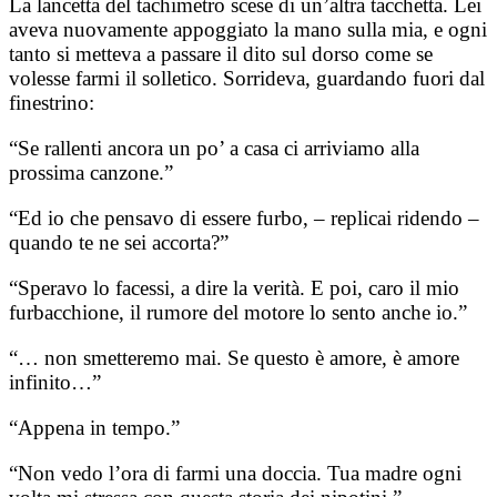
La lancetta del tachimetro scese di un’altra tacchetta. Lei
aveva nuovamente appoggiato la mano sulla mia, e ogni
tanto si metteva a passare il dito sul dorso come se
volesse farmi il solletico. Sorrideva, guardando fuori dal
finestrino:
“Se rallenti ancora un po’ a casa ci arriviamo alla
prossima canzone.”
“Ed io che pensavo di essere furbo, – replicai ridendo –
quando te ne sei accorta?”
“Speravo lo facessi, a dire la verità. E poi, caro il mio
furbacchione, il rumore del motore lo sento anche io.”
“… non smetteremo mai. Se questo è amore, è amore
infinito…”
“Appena in tempo.”
“Non vedo l’ora di farmi una doccia. Tua madre ogni