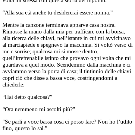
volta mi stressa con questa storia dei nipotini.”
“Alla sua età anche tu desidererai essere nonna.”
Mentre la canzone terminava apparve casa nostra.
Rimosse la mano dalla mia per trafficare con la borsa,
alla ricerca delle chiavi, nell’istante in cui mi avvicinavo
al marciapiede e spegnevo la macchina. Si voltò verso di
me e sorrise; qualcosa mi si mosse dentro,
quell’irrefrenabile istinto che provavo ogni volta che mi
guardava a quel modo. Scendemmo dalla macchina e ci
avviammo verso la porta di casa; il tintinnio delle chiavi
coprì ciò che disse a bassa voce, costringendomi a
chiederle:
“Hai detto qualcosa?”
“Ora nemmeno mi ascolti più?”
“Se parli a voce bassa cosa ci posso fare? Non ho l’udito
fino, questo lo sai.”