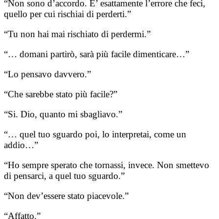
“Non sono d’accordo. E’ esattamente l’errore che feci,
quello per cui rischiai di perderti.”
“Tu non hai mai rischiato di perdermi.”
“… domani partirò, sarà più facile dimenticare…”
“Lo pensavo davvero.”
“Che sarebbe stato più facile?”
“Si. Dio, quanto mi sbagliavo.”
“… quel tuo sguardo poi, lo interpretai, come un
addio…”
“Ho sempre sperato che tornassi, invece. Non smettevo
di pensarci, a quel tuo sguardo.”
“Non dev’essere stato piacevole.”
“Affatto.”