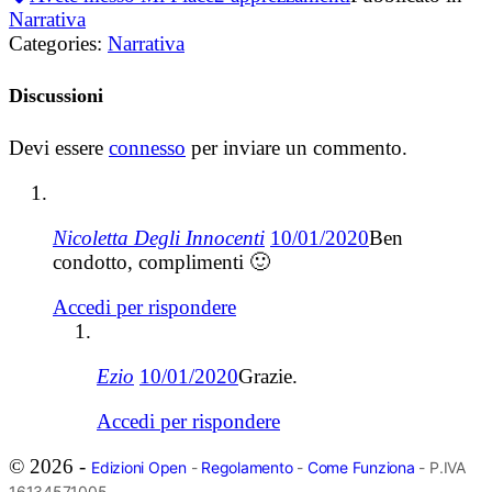
Narrativa
Categories:
Narrativa
Discussioni
Devi essere
connesso
per inviare un commento.
Nicoletta Degli Innocenti
10/01/2020
Ben
condotto, complimenti 🙂
Accedi per rispondere
Ezio
10/01/2020
Grazie.
Accedi per rispondere
© 2026 -
Edizioni Open
-
Regolamento
-
Come Funziona
- P.IVA
16134571005