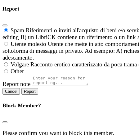
Report
Spam
Riferimenti o inviti all'acquisto di beni e/o ser
editing B) un LibriCK contiene un riferimento o un link a
Utente molesto
Utente che mette in atto comportament
sottoforma di messaggi in privato. Ad esempio: A) richieste
adescamento.
Volgare
Racconto erotico caratterizzato da poca trama 
Other
Report note
Report
Block Member?
Please confirm you want to block this member.