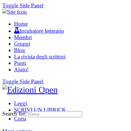
Toggle Side Panel
Home
Incubatore letterario
Membri
Gruppi
Blog
La rivista degli scrittori
Punti
Aiuto!
Toggle Side Panel
Leggi
SCRIVI UN LIBRICK
Search for:
Corsi