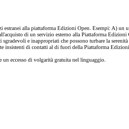
vizi estranei alla piattaforma Edizioni Open. Esempi: A) un u
ll'acquisto di un servizio esterno alla Piattaforma Edizion
i sgradevoli e inappropriati che possono turbare la sereni
 insistenti di contatti al di fuori della Piattaforma Edizion
e un eccesso di volgarità gratuita nel linguaggio.