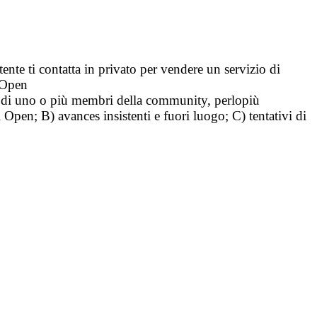
tente ti contatta in privato per vendere un servizio di
i Open
tà di uno o più membri della community, perlopiù
i Open; B) avances insistenti e fuori luogo; C) tentativi di