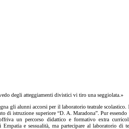
edo degli atteggiamenti divistici vi tiro una seggiolata.»
gna gli alunni accorsi per il laboratorio teatrale scolastico.
tituto di istruzione superiore “D. A. Maradona”. Pur essendo 
offriva un percorso didattico e formativo extra currico
di Empatia e sessualità, ma partecipare al laboratorio di 