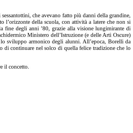
i sessantottini, che avevano fatto più danni della grandine,
 l’orizzonte della scuola, con attività a latere che non si
a fine degli anni ’80, grazie alla visione lungimirante di
achidermico Ministero dell’Istruzione (e delle Arti Oscure)
lo sviluppo armonico degli alunni. All’epoca, Borelli da
 di continuare nel solco di quella felice tradizione che lo
e il concetto.