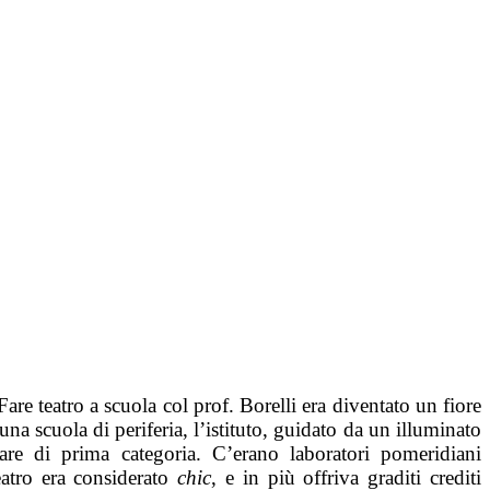
 Fare teatro a scuola col prof. Borelli era diventato un fiore
una scuola di periferia, l’istituto, guidato da un illuminato
lare di prima categoria. C’erano laboratori pomeridiani
teatro era considerato
chic
, e in più offriva graditi crediti