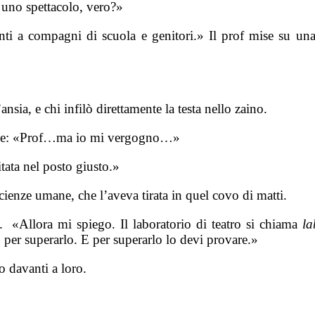
à uno spettacolo, vero?»
anti a compagni di scuola e genitori.» Il prof mise su un
nsia, e chi infilò direttamente la testa nello zaino.
ibile: «Prof…ma io mi vergogno…»
tata nel posto giusto.»
ienze umane, che l’aveva tirata in quel covo di matti.
. «Allora mi spiego. Il laboratorio di teatro si chiama
la
, per superarlo. E per superarlo lo devi provare.»
 davanti a loro.