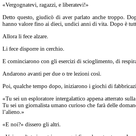
«Vergognatevi, ragazzi, e liberatevi!»
Detto questo, giudicò di aver parlato anche troppo. Dop
hanno valore fino ai dieci, undici anni di vita. Dopo è tutto
Allora li fece alzare.
Li fece disporre in cerchio.
E cominciarono con gli esercizi di scioglimento, di respir
Andarono avanti per due o tre lezioni così.
Poi, qualche tempo dopo, iniziarono i giochi di fabbrica
«Tu sei un esploratore intergalattico appena atterrato sul
Tu sei un giornalista umano curioso che farà delle domande 
l’alieno.»
«E noi?» dissero gli altri.