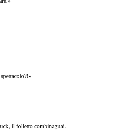
are.»
 spettacolo?!»
uck, il folletto combinaguai.