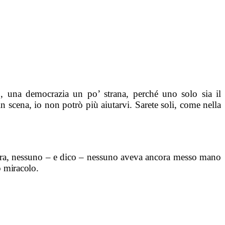
o, una democrazia un po’ strana, perché uno solo sia il
scena, io non potrò più aiutarvi. Sarete soli, come nella
d’ora, nessuno – e dico – nessuno aveva ancora messo mano
o miracolo.