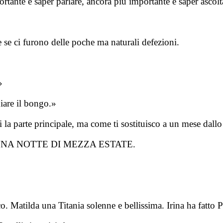
rtante è saper parlare, ancora più importante è saper ascolt
 se ci furono delle poche ma naturali defezioni.
»
diare il bongo.»
la parte principale, ma come ti sostituisco a un mese dallo
UNA NOTTE DI MEZZA ESTATE.
.
o. Matilda una Titania solenne e bellissima. Irina ha fatto P