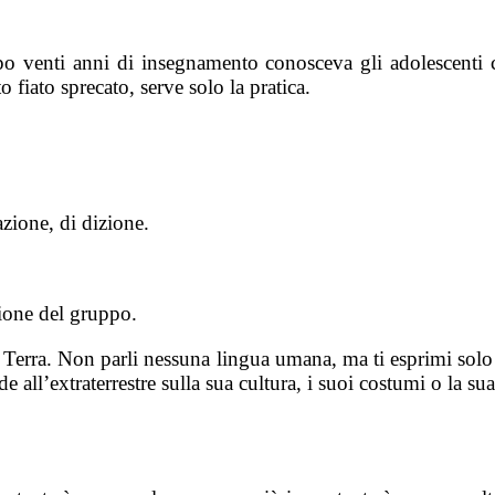
o venti anni di insegnamento conosceva gli adolescenti c
 fiato sprecato, serve solo la pratica.
azione, di dizione.
zione del gruppo.
la Terra. Non parli nessuna lingua umana, ma ti esprimi sol
all’extraterrestre sulla sua cultura, i suoi costumi o la sua 