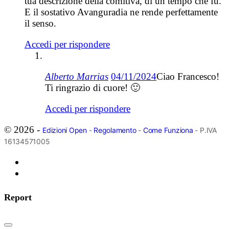
tua descrizione della comitiva, di un tempo che fu.
E il sostativo Avanguradia ne rende perfettamente
il senso.
Accedi per rispondere
Alberto Marrias
04/11/2024
Ciao Francesco!
Ti ringrazio di cuore! 🙂
Accedi per rispondere
© 2026 -
Edizioni Open
-
Regolamento
-
Come Funziona
- P.IVA
16134571005
Report