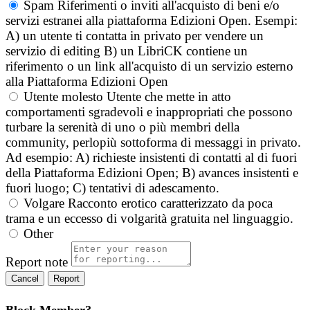
Spam
Riferimenti o inviti all'acquisto di beni e/o
servizi estranei alla piattaforma Edizioni Open. Esempi:
A) un utente ti contatta in privato per vendere un
servizio di editing B) un LibriCK contiene un
riferimento o un link all'acquisto di un servizio esterno
alla Piattaforma Edizioni Open
Utente molesto
Utente che mette in atto
comportamenti sgradevoli e inappropriati che possono
turbare la serenità di uno o più membri della
community, perlopiù sottoforma di messaggi in privato.
Ad esempio: A) richieste insistenti di contatti al di fuori
della Piattaforma Edizioni Open; B) avances insistenti e
fuori luogo; C) tentativi di adescamento.
Volgare
Racconto erotico caratterizzato da poca
trama e un eccesso di volgarità gratuita nel linguaggio.
Other
Report note
Report