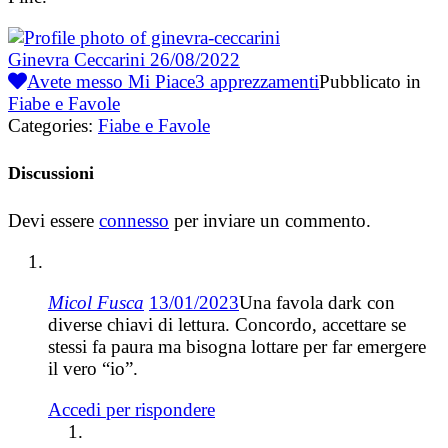
Ginevra Ceccarini
26/08/2022
Avete messo Mi Piace
3
apprezzamenti
Pubblicato in
Fiabe e Favole
Categories:
Fiabe e Favole
Discussioni
Devi essere
connesso
per inviare un commento.
Micol Fusca
13/01/2023
Una favola dark con
diverse chiavi di lettura. Concordo, accettare se
stessi fa paura ma bisogna lottare per far emergere
il vero “io”.
Accedi per rispondere