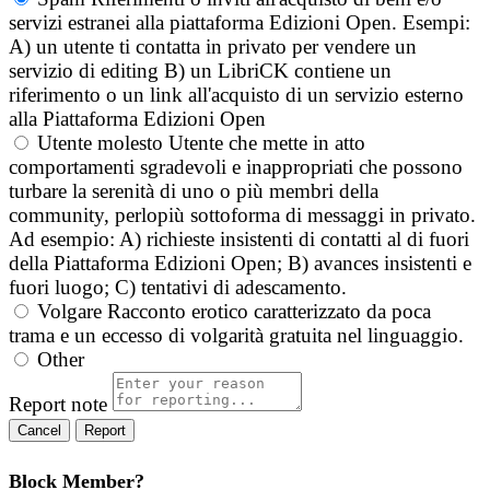
servizi estranei alla piattaforma Edizioni Open. Esempi:
A) un utente ti contatta in privato per vendere un
servizio di editing B) un LibriCK contiene un
riferimento o un link all'acquisto di un servizio esterno
alla Piattaforma Edizioni Open
Utente molesto
Utente che mette in atto
comportamenti sgradevoli e inappropriati che possono
turbare la serenità di uno o più membri della
community, perlopiù sottoforma di messaggi in privato.
Ad esempio: A) richieste insistenti di contatti al di fuori
della Piattaforma Edizioni Open; B) avances insistenti e
fuori luogo; C) tentativi di adescamento.
Volgare
Racconto erotico caratterizzato da poca
trama e un eccesso di volgarità gratuita nel linguaggio.
Other
Report note
Report
Block Member?