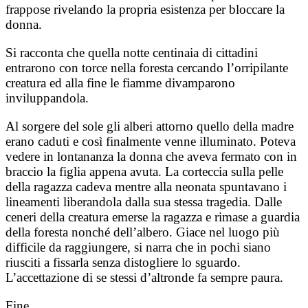
frappose rivelando la propria esistenza per bloccare la
donna.
Si racconta che quella notte centinaia di cittadini
entrarono con torce nella foresta cercando l’orripilante
creatura ed alla fine le fiamme divamparono
inviluppandola.
Al sorgere del sole gli alberi attorno quello della madre
erano caduti e così finalmente venne illuminato. Poteva
vedere in lontananza la donna che aveva fermato con in
braccio la figlia appena avuta. La corteccia sulla pelle
della ragazza cadeva mentre alla neonata spuntavano i
lineamenti liberandola dalla sua stessa tragedia. Dalle
ceneri della creatura emerse la ragazza e rimase a guardia
della foresta nonché dell’albero. Giace nel luogo più
difficile da raggiungere, si narra che in pochi siano
riusciti a fissarla senza distogliere lo sguardo.
L’accettazione di se stessi d’altronde fa sempre paura.
Fine.