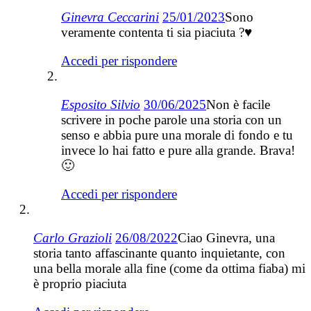
Ginevra Ceccarini
25/01/2023
Sono
veramente contenta ti sia piaciuta ?♥️
Accedi per rispondere
Esposito Silvio
30/06/2025
Non è facile
scrivere in poche parole una storia con un
senso e abbia pure una morale di fondo e tu
invece lo hai fatto e pure alla grande. Brava!
🙂
Accedi per rispondere
Carlo Grazioli
26/08/2022
Ciao Ginevra, una
storia tanto affascinante quanto inquietante, con
una bella morale alla fine (come da ottima fiaba) mi
è proprio piaciuta