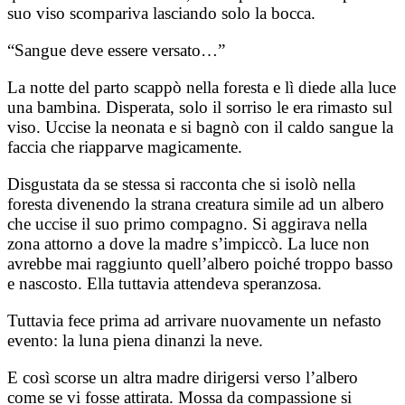
suo viso scompariva lasciando solo la bocca.
“Sangue deve essere versato…”
La notte del parto scappò nella foresta e lì diede alla luce
una bambina. Disperata, solo il sorriso le era rimasto sul
viso. Uccise la neonata e si bagnò con il caldo sangue la
faccia che riapparve magicamente.
Disgustata da se stessa si racconta che si isolò nella
foresta divenendo la strana creatura simile ad un albero
che uccise il suo primo compagno. Si aggirava nella
zona attorno a dove la madre s’impiccò. La luce non
avrebbe mai raggiunto quell’albero poiché troppo basso
e nascosto. Ella tuttavia attendeva speranzosa.
Tuttavia fece prima ad arrivare nuovamente un nefasto
evento: la luna piena dinanzi la neve.
E così scorse un altra madre dirigersi verso l’albero
come se vi fosse attirata. Mossa da compassione si