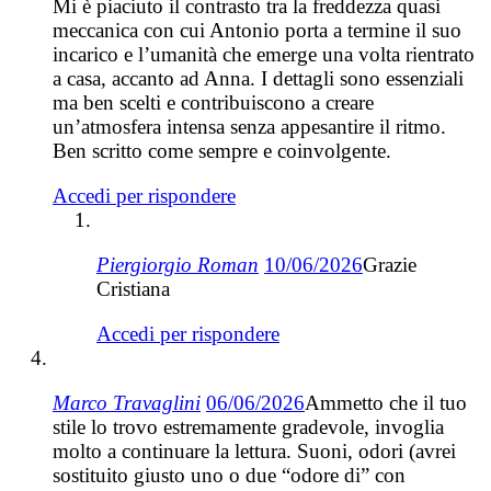
Mi è piaciuto il contrasto tra la freddezza quasi
meccanica con cui Antonio porta a termine il suo
incarico e l’umanità che emerge una volta rientrato
a casa, accanto ad Anna. I dettagli sono essenziali
ma ben scelti e contribuiscono a creare
un’atmosfera intensa senza appesantire il ritmo.
Ben scritto come sempre e coinvolgente.
Accedi per rispondere
Piergiorgio Roman
10/06/2026
Grazie
Cristiana
Accedi per rispondere
Marco Travaglini
06/06/2026
Ammetto che il tuo
stile lo trovo estremamente gradevole, invoglia
molto a continuare la lettura. Suoni, odori (avrei
sostituito giusto uno o due “odore di” con