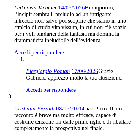
Unknown Member
14/06/2026
Buongiorno,
l’incipit sembra il preludio ad un intrigante
intreccio noir salvo poi scoprire che siamo in uno
stralcio di cruda vita vissuta, in cui non c’è spazio
per i voli pindarici della fantasia ma domina la
drammaticità ineludibile dell’evidenza
Accedi per rispondere
Piergiorgio Roman
17/06/2026
Grazie
Gabriele, apprezzo molto la tua attenzione.
Accedi per rispondere
Cristiana Pezzotti
08/06/2026
Ciao Piero. Il tuo
racconto è breve ma molto efficace, capace di
costruire tensione fin dalle prime righe e di ribaltare
completamente la prospettiva nel finale.