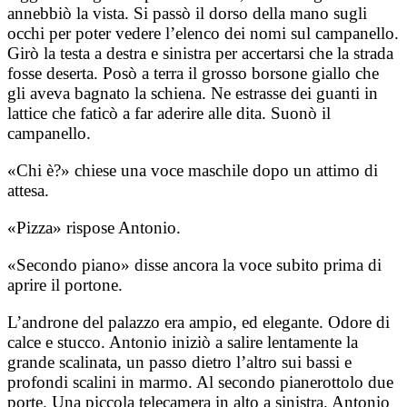
annebbiò la vista. Si passò il dorso della mano sugli
occhi per poter vedere l’elenco dei nomi sul campanello.
Girò la testa a destra e sinistra per accertarsi che la strada
fosse deserta. Posò a terra il grosso borsone giallo che
gli aveva bagnato la schiena. Ne estrasse dei guanti in
lattice che faticò a far aderire alle dita. Suonò il
campanello.
«Chi è?» chiese una voce maschile dopo un attimo di
attesa.
«Pizza» rispose Antonio.
«Secondo piano» disse ancora la voce subito prima di
aprire il portone.
L’androne del palazzo era ampio, ed elegante. Odore di
calce e stucco. Antonio iniziò a salire lentamente la
grande scalinata, un passo dietro l’altro sui bassi e
profondi scalini in marmo. Al secondo pianerottolo due
porte. Una piccola telecamera in alto a sinistra. Antonio