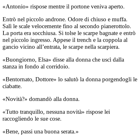
«Antonio» rispose mentre il portone veniva aperto.
Entrò nel piccolo androne. Odore di chiuso e muffa.
Salì le scale velocemente fino al secondo pianerottolo.
La porta era socchiusa. Si tolse le scarpe bagnate e entrò
nel piccolo ingresso. Appese il trench e la coppola al
gancio vicino all’entrata, le scarpe nella scarpiera.
«Buongiorno, Elsa» disse alla donna che uscì dalla
stanza in fondo al corridoio.
«Bentornato, Dottore» lo salutò la donna porgendogli le
ciabatte.
«Novità?» domandò alla donna.
«Tutto tranquillo, nessuna novità» rispose lei
raccogliendo le sue cose.
«Bene, passi una buona serata.»