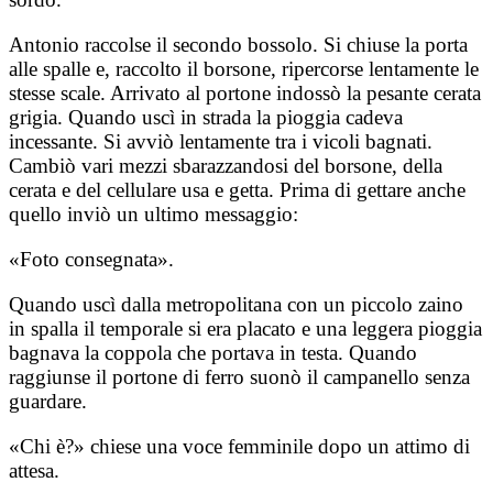
Antonio raccolse il secondo bossolo. Si chiuse la porta
alle spalle e, raccolto il borsone, ripercorse lentamente le
stesse scale. Arrivato al portone indossò la pesante cerata
grigia. Quando uscì in strada la pioggia cadeva
incessante. Si avviò lentamente tra i vicoli bagnati.
Cambiò vari mezzi sbarazzandosi del borsone, della
cerata e del cellulare usa e getta. Prima di gettare anche
quello inviò un ultimo messaggio:
«Foto consegnata».
Quando uscì dalla metropolitana con un piccolo zaino
in spalla il temporale si era placato e una leggera pioggia
bagnava la coppola che portava in testa. Quando
raggiunse il portone di ferro suonò il campanello senza
guardare.
«Chi è?» chiese una voce femminile dopo un attimo di
attesa.