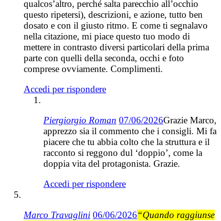
qualcos’altro, perché salta parecchio all’occhio
questo ripetersi), descrizioni, e azione, tutto ben
dosato e con il giusto ritmo. E come ti segnalavo
nella citazione, mi piace questo tuo modo di
mettere in contrasto diversi particolari della prima
parte con quelli della seconda, occhi e foto
comprese ovviamente. Complimenti.
Accedi per rispondere
Piergiorgio Roman
07/06/2026
Grazie Marco,
apprezzo sia il commento che i consigli. Mi fa
piacere che tu abbia colto che la struttura e il
racconto si reggono dul ‘doppio’, come la
doppia vita del protagonista. Grazie.
Accedi per rispondere
Marco Travaglini
06/06/2026
“Quando raggiunse