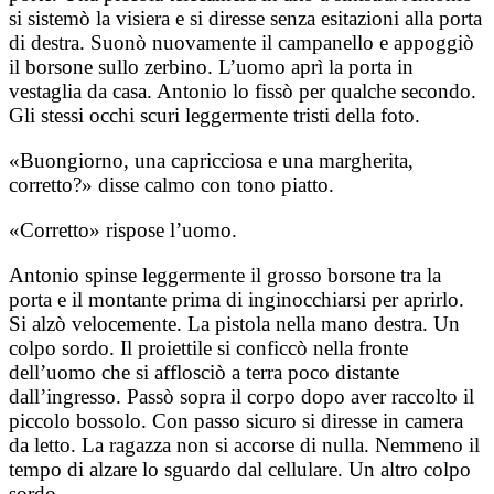
si sistemò la visiera e si diresse senza esitazioni alla porta
di destra. Suonò nuovamente il campanello e appoggiò
il borsone sullo zerbino. L’uomo aprì la porta in
vestaglia da casa. Antonio lo fissò per qualche secondo.
Gli stessi occhi scuri leggermente tristi della foto.
«Buongiorno, una capricciosa e una margherita,
corretto?» disse calmo con tono piatto.
«Corretto» rispose l’uomo.
Antonio spinse leggermente il grosso borsone tra la
porta e il montante prima di inginocchiarsi per aprirlo.
Si alzò velocemente. La pistola nella mano destra. Un
colpo sordo. Il proiettile si conficcò nella fronte
dell’uomo che si afflosciò a terra poco distante
dall’ingresso. Passò sopra il corpo dopo aver raccolto il
piccolo bossolo. Con passo sicuro si diresse in camera
da letto. La ragazza non si accorse di nulla. Nemmeno il
tempo di alzare lo sguardo dal cellulare. Un altro colpo
sordo.