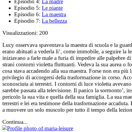
Episodio 4:
La madre
Episodio 5:
Le piante
Episodio 6:
La maestra
Episodio 7:
La bellezza
Visualizzazioni:
200
Lucy osservava spaventava la maestra di scuola e la guarda
erano abituati a vederla li’, come immobile, a seguire la 
iniziavano a farle male a furia di impedire alle palpebre di
strani contorni violetta fluttuanti. Vedeva la sua aurea o
cosa stava accadendo alla sua maestra. Forse non era più l
privilegio di accorgersi della trasformazione in corso. Ac
sconosciuta ai terrestri. I contorni di luce violetta avevano
sarebbe passata alla televisione. Il panico la sormonto’, 
pericolo la sua vita e quella della sua famiglia. La sua maes
terrestri e lei era testimone della trasformazione accaduta. 
a muovere un solo muscolo per tutto il tempo della lezione
Continua...