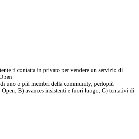
tente ti contatta in privato per vendere un servizio di
i Open
tà di uno o più membri della community, perlopiù
i Open; B) avances insistenti e fuori luogo; C) tentativi di