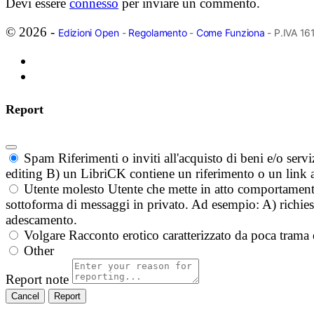
Devi essere
connesso
per inviare un commento.
© 2026 -
Edizioni Open
-
Regolamento
-
Come Funziona
- P.IVA 1
Report
Spam
Riferimenti o inviti all'acquisto di beni e/o ser
editing B) un LibriCK contiene un riferimento o un link a
Utente molesto
Utente che mette in atto comportament
sottoforma di messaggi in privato. Ad esempio: A) richieste
adescamento.
Volgare
Racconto erotico caratterizzato da poca trama 
Other
Report note
Report