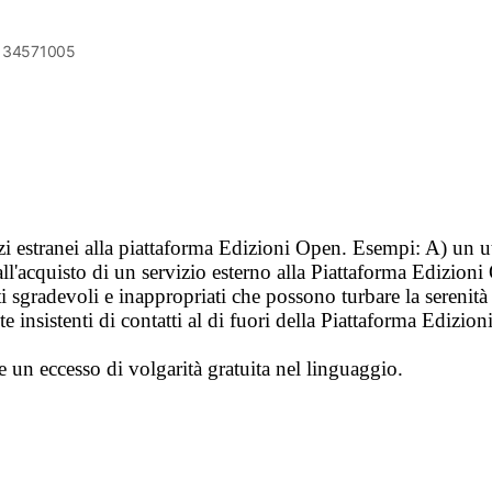
6134571005
vizi estranei alla piattaforma Edizioni Open. Esempi: A) un u
ll'acquisto di un servizio esterno alla Piattaforma Edizion
i sgradevoli e inappropriati che possono turbare la sereni
 insistenti di contatti al di fuori della Piattaforma Edizion
e un eccesso di volgarità gratuita nel linguaggio.