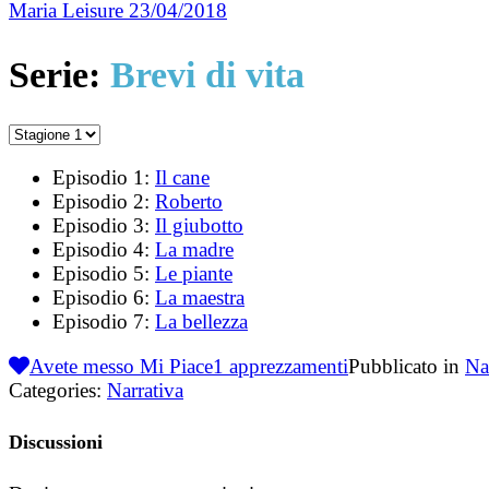
Maria Leisure
23/04/2018
Serie:
Brevi di vita
Episodio 1:
Il cane
Episodio 2:
Roberto
Episodio 3:
Il giubotto
Episodio 4:
La madre
Episodio 5:
Le piante
Episodio 6:
La maestra
Episodio 7:
La bellezza
Avete messo Mi Piace
1
apprezzamenti
Pubblicato in
Na
Categories:
Narrativa
Discussioni