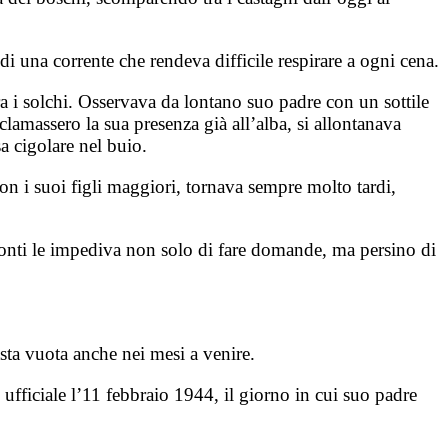
 di una corrente che rendeva difficile respirare a ogni cena.
tra i solchi. Osservava da lontano suo padre con un sottile
lamassero la sua presenza già all’alba, si allontanava
sa cigolare nel buio.
 i suoi figli maggiori, tornava sempre molto tardi,
fronti le impediva non solo di fare domande, ma persino di
asta vuota anche nei mesi a venire.
ufficiale l’11 febbraio 1944, il giorno in cui suo padre