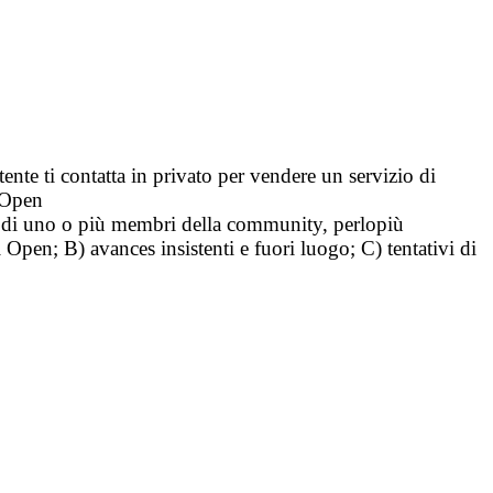
tente ti contatta in privato per vendere un servizio di
i Open
tà di uno o più membri della community, perlopiù
i Open; B) avances insistenti e fuori luogo; C) tentativi di