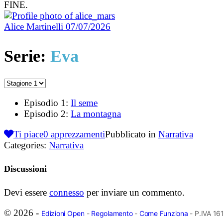
FINE.
Alice Martinelli
07/07/2026
Serie:
Eva
Episodio 1:
Il seme
Episodio 2:
La montagna
Ti piace
0
apprezzamenti
Pubblicato in
Narrativa
Categories:
Narrativa
Discussioni
Devi essere
connesso
per inviare un commento.
© 2026 -
Edizioni Open
-
Regolamento
-
Come Funziona
- P.IVA 1