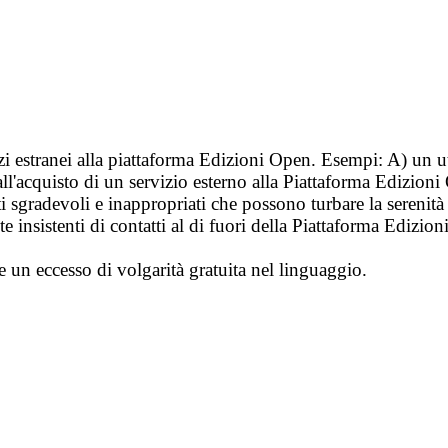
vizi estranei alla piattaforma Edizioni Open. Esempi: A) un u
ll'acquisto di un servizio esterno alla Piattaforma Edizion
i sgradevoli e inappropriati che possono turbare la sereni
 insistenti di contatti al di fuori della Piattaforma Edizion
e un eccesso di volgarità gratuita nel linguaggio.