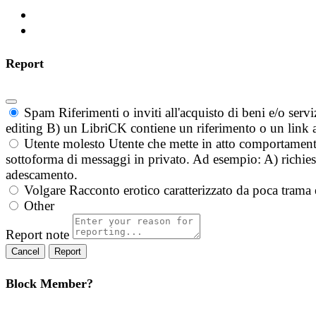
Report
Spam
Riferimenti o inviti all'acquisto di beni e/o ser
editing B) un LibriCK contiene un riferimento o un link a
Utente molesto
Utente che mette in atto comportament
sottoforma di messaggi in privato. Ad esempio: A) richieste
adescamento.
Volgare
Racconto erotico caratterizzato da poca trama 
Other
Report note
Report
Block Member?