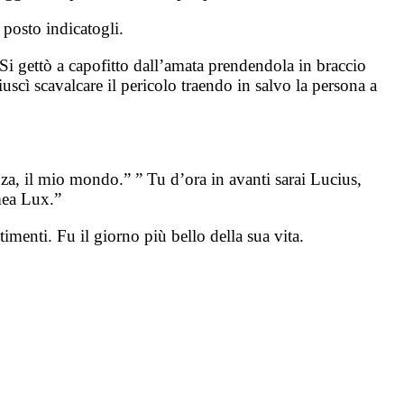
 posto indicatogli.
Si gettò a capofitto dall’amata prendendola in braccio
uscì scavalcare il pericolo traendo in salvo la persona a
nza, il mio mondo.” ” Tu d’ora in avanti sarai Lucius,
 mea Lux.”
imenti. Fu il giorno più bello della sua vita.