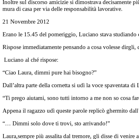
Inoltre sul discorso amicizie si dimostrava decisamente più
mura di casa per via delle responsabilità lavorative.
21 Novembre 2012
Erano le 15.45 del pomeriggio, Luciano stava studiando 
Rispose immediatamente pensando a cosa volesse dirgli, d
Luciano al ché rispose:
“Ciao Laura, dimmi pure hai bisogno?”
Dall’altra parte della cornetta si udì la voce spaventata di 
“Ti prego aiutami, sono tutti intorno a me non so cosa far
Appena il ragazzo udì queste parole replicò ghermito dall
“… Dimmi solo dove ti trovi, sto arrivando!”
Laura,sempre più assalita dal tremore, gli disse di venire 