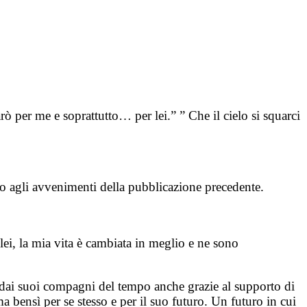
ò per me e soprattutto… per lei.” ” Che il cielo si squarci
tto agli avvenimenti della pubblicazione precedente.
i, la mia vita è cambiata in meglio e ne sono
to dai suoi compagni del tempo anche grazie al supporto di
 bensì per se stesso e per il suo futuro. Un futuro in cui