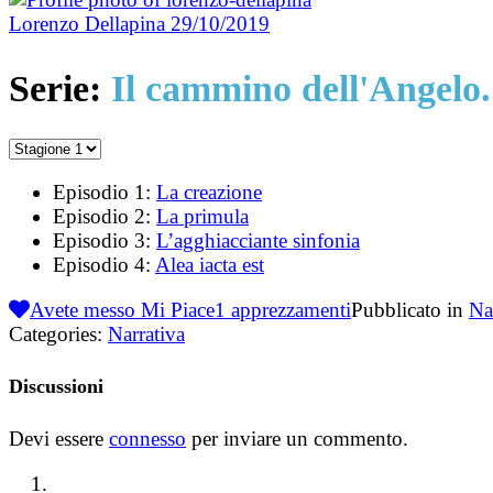
Lorenzo Dellapina
29/10/2019
Serie:
Il cammino dell'Angelo.
Episodio 1:
La creazione
Episodio 2:
La primula
Episodio 3:
L’agghiacciante sinfonia
Episodio 4:
Alea iacta est
Avete messo Mi Piace
1
apprezzamenti
Pubblicato in
Na
Categories:
Narrativa
Discussioni
Devi essere
connesso
per inviare un commento.