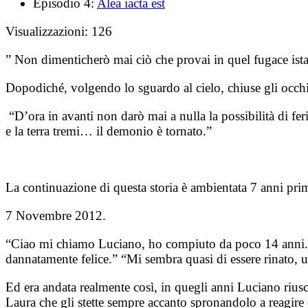
Episodio 4:
Alea iacta est
Visualizzazioni:
126
” Non dimenticherò mai ciò che provai in quel fugace ista
Dopodiché, volgendo lo sguardo al cielo, chiuse gli occhi
“D’ora in avanti non darò mai a nulla la possibilità di fe
e la terra tremi… i
l demonio è tornato.”
La continuazione di questa storia è ambientata 7 anni prima
7 Novembre 2012.
“Ciao mi chiamo Luciano, ho compiuto da poco 14 anni.” 
dannatamente felice.” “Mi sembra quasi di essere rinato, 
Ed era andata realmente così, in quegli anni Luciano riusci
Laura che gli stette sempre accanto spronandolo a reagire e