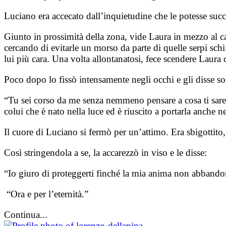
Luciano era accecato dall’inquietudine che le potesse succ
Giunto in prossimità della zona, vide Laura in mezzo al c
cercando di evitarle un morso da parte di quelle serpi schi
lui più cara. Una volta allontanatosi, fece scendere Laura 
Poco dopo lo fissò intensamente negli occhi e gli disse s
“Tu sei corso da me senza nemmeno pensare a cosa ti sarest
colui che è nato nella luce ed è riuscito a portarla anche
Il cuore di Luciano si fermò per un’attimo. Era sbigottito
Così stringendola a se, la accarezzò in viso e le disse:
“Io giuro di proteggerti finché la mia anima non abbando
“Ora e per l’eternità.”
Continua...