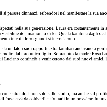
si parasse dinnanzi, esibendosi nel manifestare la sua ance
spettati nella sua generazione. Laura era costantemente in
a visibilmente innamorato di lei. Quella bambina dagli occhi
ento in cui i loro sguardi si incrociarono.
 da un lato i suoi rapporti extra-familiari andavano a gonfie
molto dal loro unico figlio. Soprattutto la madre Rosa Lazz
 Luciano cominciò a venir cercato dai suoi nuovi amici, la 
o.
o concentrandosi non solo sullo studio, ma anche sul profilo
 di forza così da coltivarli e sfruttarli in un prossimo futuro.