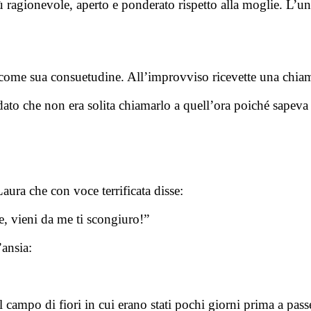
 ragionevole, aperto e ponderato rispetto alla moglie. L’uni
come sua consuetudine. All’improvviso ricevette una chiam
ato che non era solita chiamarlo a quell’ora poiché sapeva
Laura che con voce terrificata disse:
e, vieni da me ti scongiuro!”
’ansia:
al campo di fiori in cui erano stati pochi giorni prima a pas