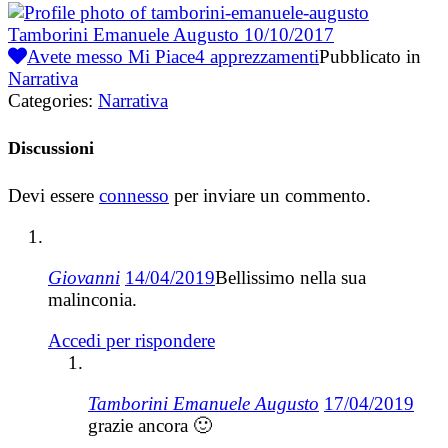
Tamborini Emanuele Augusto
10/10/2017
Avete messo Mi Piace
4
apprezzamenti
Pubblicato in
Narrativa
Categories:
Narrativa
Discussioni
Devi essere
connesso
per inviare un commento.
Giovanni
14/04/2019
Bellissimo nella sua
malinconia.
Accedi per rispondere
Tamborini Emanuele Augusto
17/04/2019
grazie ancora 🙂