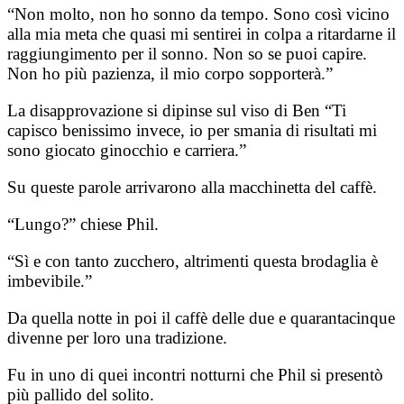
“Non molto, non ho sonno da tempo. Sono così vicino
alla mia meta che quasi mi sentirei in colpa a ritardarne il
raggiungimento per il sonno. Non so se puoi capire.
Non ho più pazienza, il mio corpo sopporterà.”
La disapprovazione si dipinse sul viso di Ben
“Ti
capisco benissimo invece, io per smania di risultati mi
sono giocato ginocchio e carriera.”
Su queste parole arrivarono alla macchinetta del caffè.
“Lungo?” chiese Phil.
“Sì e con tanto zucchero, altrimenti questa brodaglia è
imbevibile.”
Da quella notte in poi il caffè delle due e quarantacinque
divenne per loro una tradizione.
Fu in uno di quei incontri notturni che Phil si presentò
più pallido del solito.