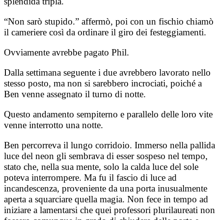
splendida tripla.
“Non sarò stupido.” affermò, poi con un fischio chiamò
il cameriere così da ordinare il giro dei festeggiamenti.
Ovviamente avrebbe pagato Phil.
Dalla settimana seguente i due avrebbero lavorato nello
stesso posto, ma non si sarebbero incrociati, poiché a
Ben venne assegnato il turno di notte.
Questo andamento sempiterno e parallelo delle loro vite
venne interrotto una notte.
Ben percorreva il lungo corridoio. Immerso nella pallida
luce del neon gli sembrava di esser sospeso nel tempo,
stato che, nella sua mente, solo la calda luce del sole
poteva interrompere.
Ma fu il fascio di luce ad
incandescenza, proveniente da una porta inusualmente
aperta a squarciare quella magia. Non fece in tempo ad
iniziare a lamentarsi che quei professori plurilaureati non