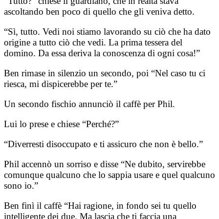
“Tutto?” chiese il guardiano, che in realtà stava
ascoltando ben poco di quello che gli veniva detto.
“Sì, tutto. Vedi noi stiamo lavorando su ciò che ha dato
origine a tutto ciò che vedi. La prima tessera del
domino. Da essa deriva la conoscenza di ogni cosa!”
Ben rimase in silenzio un secondo, poi “Nel caso tu ci
riesca, mi dispicerebbe per te.”
Un secondo fischio annunciò il caffè per Phil.
Lui lo prese e chiese “Perché?”
“Diverresti disoccupato e ti assicuro che non è bello.”
Phil accennò un sorriso e disse “Ne dubito, servirebbe
comunque qualcuno che lo sappia usare e quel qualcuno
sono io.”
Ben finì il caffè “Hai ragione, in fondo sei tu quello
intelligente dei due. Ma lascia che ti faccia una