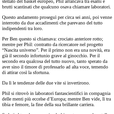
stellato del basket europeo, Phil arrancava tra esami e
brutti scantinati che qualcuno osava chiamare laboratori.
Questo andamento proseguì per circa sei anni, poi venne
interrotto da due accadimenti che parevano del tutto
indipendenti tra loro.
Per Ben questo si chiamava: crociato anteriore rotto;
mentre per Phil: contratto da ricercatore nel progetto
“Nascita universo”.
Per il primo non era una novità, era
già il secondo infortunio grave al ginocchio. P
er il
secondo era qualcosa del tutto nuovo, tanto sperato da
aver sino il timore di professarlo ad alta voce, temendo
di attirar così la sfortuna.
Da lì le tendenze delle due vite si invertirono.
Phil si ritrovò in laboratori fantascientifici in compagnia
delle menti più eccelse d’Europa; m
entre Ben vide, lì tra
tibia e femore, la fine della sua brillante carriera.