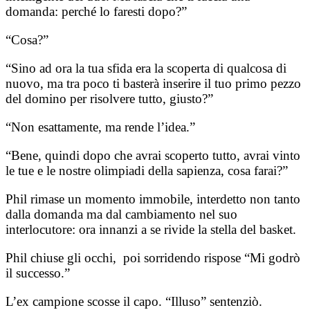
domanda: perché lo faresti dopo?”
“Cosa?”
“Sino ad ora la tua sfida era la scoperta di qualcosa di
nuovo, ma tra poco ti basterà inserire il tuo primo pezzo
del domino per risolvere tutto, giusto?”
“Non esattamente, ma rende l’idea.”
“Bene, quindi dopo che avrai scoperto tutto, avrai vinto
le tue e le nostre olimpiadi della sapienza, cosa farai?”
Phil rimase un momento immobile, interdetto non tanto
dalla domanda ma dal cambiamento nel suo
interlocutore: ora innanzi a se rivide la stella del basket.
Phil chiuse gli occhi, poi sorridendo rispose “Mi godrò
il successo.”
L’ex campione scosse il capo.
“Illuso” sentenziò.