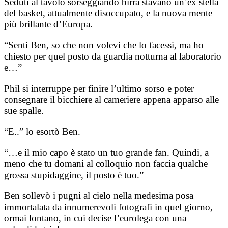
Seduti al tavolo sorseggiando birra stavano un’ex stella
del basket, attualmente disoccupato, e la nuova mente
più brillante d’Europa.
“Senti Ben, so che non volevi che lo facessi, ma ho
chiesto per quel posto da guardia notturna al laboratorio
e…”
Phil si interruppe per finire l’ultimo sorso e poter
consegnare il bicchiere al cameriere appena apparso alle
sue spalle.
“E..” lo esortò Ben.
“…e il mio capo è stato un tuo grande fan. Quindi, a
meno che tu domani al colloquio non faccia qualche
grossa stupidaggine, il posto è tuo.”
Ben sollevò i pugni al cielo nella medesima posa
immortalata da innumerevoli fotografi in quel giorno,
ormai lontano, in cui decise l’eurolega con una