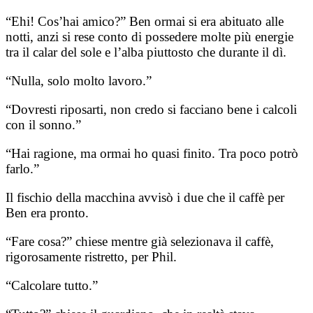
“Ehi! Cos’hai amico?” Ben ormai si era abituato alle
notti, anzi si rese conto di possedere molte più energie
tra il calar del sole e l’alba piuttosto che durante il dì.
“Nulla, solo molto lavoro.”
“Dovresti riposarti, non credo si facciano bene i calcoli
con il sonno.”
“Hai ragione, ma ormai ho quasi finito. Tra poco potrò
farlo.”
Il fischio della macchina avvisò i due che il caffè per
Ben era pronto.
“Fare cosa?” chiese mentre già selezionava il caffè,
rigorosamente ristretto, per Phil.
“Calcolare tutto.”