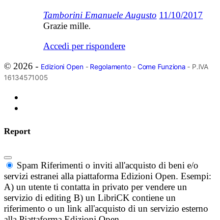
Tamborini Emanuele Augusto
11/10/2017
Grazie mille.
Accedi per rispondere
© 2026 -
Edizioni Open
-
Regolamento
-
Come Funziona
- P.IVA
16134571005
Report
Spam
Riferimenti o inviti all'acquisto di beni e/o
servizi estranei alla piattaforma Edizioni Open. Esempi:
A) un utente ti contatta in privato per vendere un
servizio di editing B) un LibriCK contiene un
riferimento o un link all'acquisto di un servizio esterno
alla Piattaforma Edizioni Open