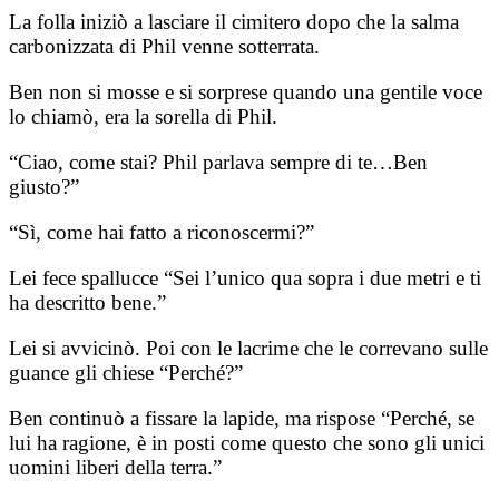
La folla iniziò a lasciare il cimitero dopo che la salma
carbonizzata di Phil venne sotterrata.
Ben non si mosse e si sorprese quando una gentile voce
lo chiamò, era la sorella di Phil.
“Ciao, come stai? Phil parlava sempre di te…Ben
giusto?”
“Sì, come hai fatto a riconoscermi?”
Lei fece spallucce “Sei l’unico qua sopra i due metri e ti
ha descritto bene.”
Lei si avvicinò.
Poi con le lacrime che le correvano sulle
guance gli chiese “Perché?”
Ben continuò a fissare la lapide, ma rispose “Perché, se
lui ha ragione, è in posti come questo che sono gli unici
uomini liberi della terra.”