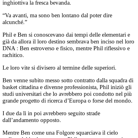
inghiottiva la fresca bevanda.
“Va avanti, ma sono ben lontano dal poter dire
alcunché.”
Phil e Ben si conoscevano dai tempi delle elementari e
già da allora il loro destino sembrava ben inciso nel loro
DNA : Ben estroverso e fisico, mentre Phil riflessivo e
rachitico.
Le loro vite si divisero al termine delle superiori.
Ben venne subito messo sotto contratto dalla squadra di
basket cittadina e divenne professionista, Phil iniziò gli
studi universitari che lo avrebbero poi condotto nel più
grande progetto di ricerca d’Europa o forse del mondo.
I due da lì in poi avrebbero seguito strade
dall’andamento opposto.
Mentre Ben come una Folgore squarciava il cielo