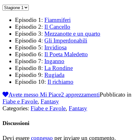
Episodio 1:
Fiammiferi
Episodio 2:
Il Cancello
Episodio 3:
Mezzanotte e un quarto
Episodio 4:
Gli Imperdonabili
Episodio 5:
Invidiosa
Episodio 6:
Il Poeta Maledetto
Episodio 7:
Inganno
Episodio 8:
La Rondine
Episodio 9:
Rugiada
Episodio 10:
Il richiamo
Avete messo Mi Piace
2
apprezzamenti
Pubblicato in
Fiabe e Favole
,
Fantasy
Categories:
Fiabe e Favole
,
Fantasy
Discussioni
Devi essere
connesso
per inviare un commento.