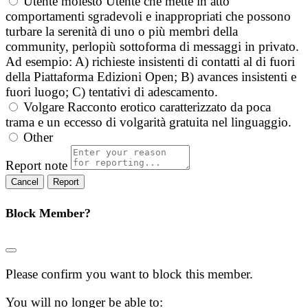
Utente molesto
Utente che mette in atto
comportamenti sgradevoli e inappropriati che possono
turbare la serenità di uno o più membri della
community, perlopiù sottoforma di messaggi in privato.
Ad esempio: A) richieste insistenti di contatti al di fuori
della Piattaforma Edizioni Open; B) avances insistenti e
fuori luogo; C) tentativi di adescamento.
Volgare
Racconto erotico caratterizzato da poca
trama e un eccesso di volgarità gratuita nel linguaggio.
Other
Report note
Report
Block Member?
Please confirm you want to block this member.
You will no longer be able to: