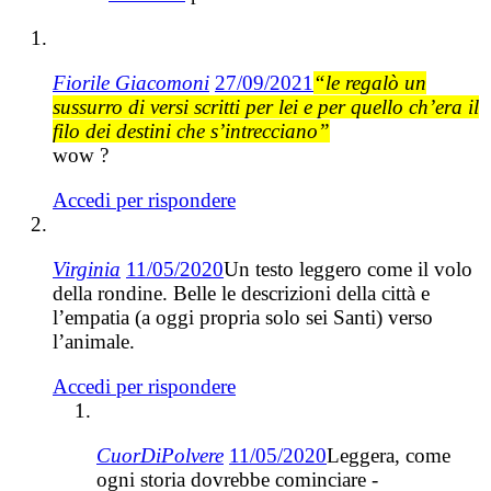
Fiorile Giacomoni
27/09/2021
“le regalò un
sussurro di versi scritti per lei e per quello ch’era il
filo dei destini che s’intrecciano”
wow ?
Accedi per rispondere
Virginia
11/05/2020
Un testo leggero come il volo
della rondine. Belle le descrizioni della città e
l’empatia (a oggi propria solo sei Santi) verso
l’animale.
Accedi per rispondere
CuorDiPolvere
11/05/2020
Leggera, come
ogni storia dovrebbe cominciare -