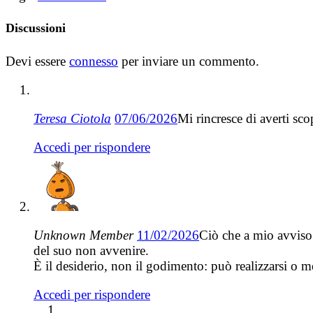
Discussioni
Devi essere
connesso
per inviare un commento.
Teresa Ciotola
07/06/2026
Mi rincresce di averti sco
Accedi per rispondere
Unknown Member
11/02/2026
Ciò che a mio avviso 
del suo non avvenire.
È il desiderio, non il godimento: può realizzarsi o me
Accedi per rispondere