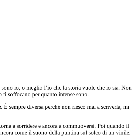
à sono io, o meglio l’io che la storia vuole che io sia. Non
no ti soffocano per quanto intense sono.
. È sempre diversa perché non riesco mai a scriverla, mi
 torna a sorridere e ancora a commuoversi. Poi quando il
ncora come il suono della puntina sul solco di un vinile.