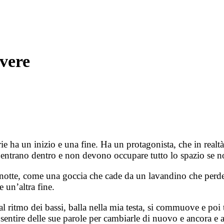
ivere
rie ha un inizio e una fine. Ha un protagonista, che in realt
 ti entrano dentro e non devono occupare tutto lo spazio se 
e notte, come una goccia che cade da un lavandino che perde
 un’altra fine.
l ritmo dei bassi, balla nella mia testa, si commuove e poi
entire delle sue parole per cambiarle di nuovo e ancora e a