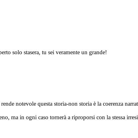
perto solo stasera, tu sei veramente un grande!
rende notevole questa storia-non storia è la coerenza narrat
no, ma in ogni caso tornerà a riproporsi con la stessa irresi