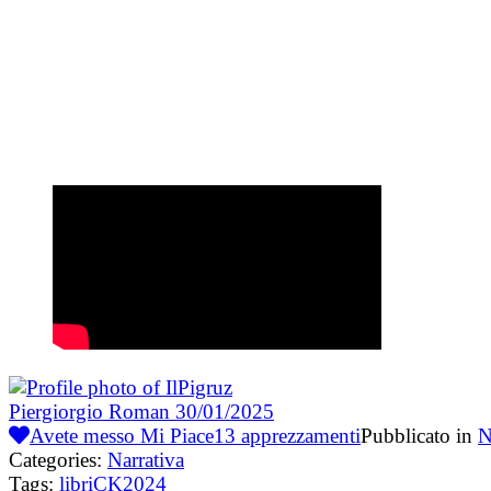
Piergiorgio Roman
30/01/2025
Avete messo Mi Piace
13
apprezzamenti
Pubblicato in
N
Categories:
Narrativa
Tags:
libriCK2024