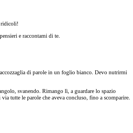
ridicoli!
pensieri e raccontami di te.
n’accozzaglia di parole in un foglio bianco. Devo nutrirmi
l’angolo, svanendo. Rimango lì, a guardare lo spazio
via tutte le parole che aveva concluso, fino a scomparire.