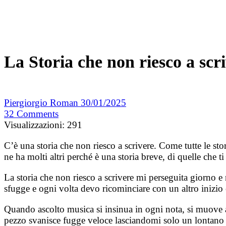
La Storia che non riesco a scr
Piergiorgio Roman
30/01/2025
32
Comments
Visualizzazioni:
291
C’è una storia che non riesco a scrivere. Come tutte le sto
ne ha molti altri perché è una storia breve, di quelle che
La storia che non riesco a scrivere mi perseguita giorno 
sfugge e ogni volta devo ricominciare con un altro inizio e
Quando ascolto musica si insinua in ogni nota, si muove a
pezzo svanisce fugge veloce lasciandomi solo un lontano s