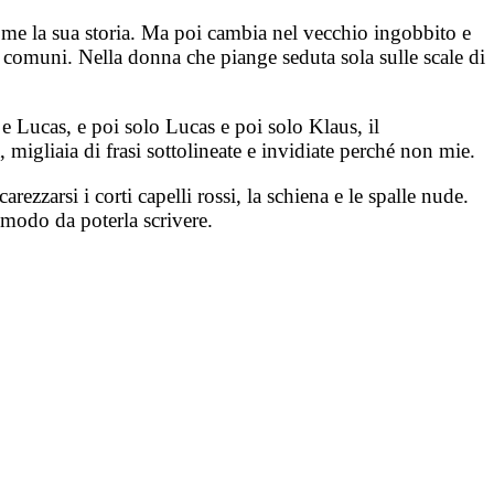
ome la sua storia. Ma poi cambia nel vecchio ingobbito e
no comuni. Nella donna che piange seduta sola sulle scale di
 e Lucas, e poi solo Lucas e poi solo Klaus, il
igliaia di frasi sottolineate e invidiate perché non mie.
rezzarsi i corti capelli rossi, la schiena e le spalle nude.
n modo da poterla scrivere.