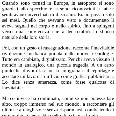
Quando sono tornati in Europa, in aeroporto si sono
guardati allo specchio e si sono riconosciuti a fatica:
sembravano invecchiati di dieci anni. Erano passati solo
sei mesi. Quello che avevano visto e documentato li
aveva segnati nel corpo e nello spirito, fino a spingerli
verso una convivenza che a lei sembrò lo sbocco
naturale della loro storia.
Poi, con un gesto di rassegnazione, racconta l’inevitabile
rivoluzione mediatica portata dalle nuove tecnologie.
Tutto era cambiato, digitalizzato. Per chi aveva vissuto il
mondo in analogico, una piccola tragedia. A un certo
punto ha dovuto lasciare la fotografia e il reportage e
accettare un lavoro in ufficio come grafica pubblicitaria.
Lo dice senza amarezza, come fosse qualcosa di
inevitabile.
Marco invece ha continuato, come se non potesse fare
altro, troppo immerso nel suo mondo, a raccontare gli
ultimi e a dargli voce senza risparmiarsi, combattendo i
suoi mulini a vento. Ha scelto di restare al fronte.