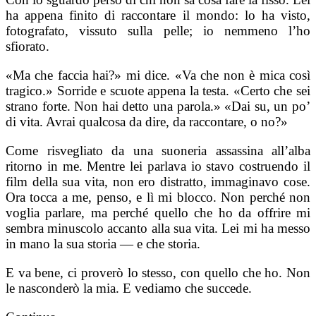
ha appena finito di raccontare il mondo: lo ha visto,
fotografato, vissuto sulla pelle; io nemmeno l’ho
sfiorato.
«Ma che faccia hai?» mi dice. «Va che non è mica così
tragico.» Sorride e scuote appena la testa. «Certo che sei
strano forte. Non hai detto una parola.» «Dai su, un po’
di vita. Avrai qualcosa da dire, da raccontare, o no?»
Come risvegliato da una suoneria assassina all’alba
ritorno in me. Mentre lei parlava io stavo costruendo il
film della sua vita, non ero distratto, immaginavo cose.
Ora tocca a me, penso, e lì mi blocco. Non perché non
voglia parlare, ma perché quello che ho da offrire mi
sembra minuscolo accanto alla sua vita. Lei mi ha messo
in mano la sua storia — e che storia.
E va bene, ci proverò lo stesso, con quello che ho. Non
le nasconderò la mia. E vediamo che succede.