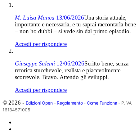
M. Luisa Manca
13/06/2026
Una storia attuale,
importante e necessaria, e tu saprai raccontarla bene
– non ho dubbi – si vede sin dal primo episodio.
Accedi per rispondere
Giuseppe Salemi
12/06/2026
Scritto bene, senza
retorica stucchevole, realista e piacevolmente
scorrevole. Bravo. Attendo gli sviluppi.
Accedi per rispondere
© 2026 -
Edizioni Open
-
Regolamento
-
Come Funziona
- P.IVA
16134571005