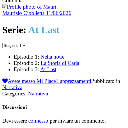
Continua...
Maurizio Cipolletta
11/06/2026
Serie:
At Last
Episodio 1:
Nella notte
Episodio 2:
La Storia di Carla
Episodio 3:
At Last
Avete messo Mi Piace
1
apprezzamenti
Pubblicato in
Narrativa
Categories:
Narrativa
Discussioni
Devi essere
connesso
per inviare un commento.