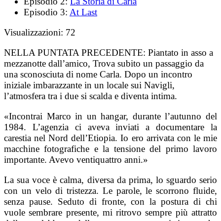
Episodio 2:
La Storia di Carla
Episodio 3:
At Last
Visualizzazioni:
72
NELLA PUNTATA PRECEDENTE:
Piantato in asso a
mezzanotte dall’amico, Trova subito un passaggio da
una sconosciuta di nome Carla. Dopo un incontro
iniziale imbarazzante in un locale sui Navigli,
l’atmosfera tra i due si scalda e diventa intima.
«Incontrai Marco in un hangar, durante l’autunno del
1984. L’agenzia ci aveva inviati a documentare la
carestia nel Nord dell’Etiopia. Io ero arrivata con le mie
macchine fotografiche e la tensione del primo lavoro
importante. Avevo ventiquattro anni.»
La sua voce è calma, diversa da prima, lo sguardo serio
con un velo di tristezza. Le parole, le scorrono fluide,
senza pause. Seduto di fronte, con la postura di chi
vuole sembrare presente, mi ritrovo sempre più attratto