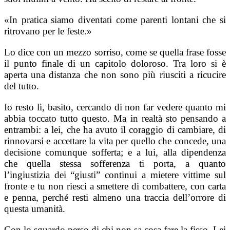
«In pratica siamo diventati come parenti lontani che si
ritrovano per le feste.»
Lo dice con un mezzo sorriso, come se quella frase fosse
il punto finale di un capitolo doloroso. Tra loro si è
aperta una distanza che non sono più riusciti a ricucire
del tutto.
Io resto lì, basito, cercando di non far vedere quanto mi
abbia toccato tutto questo. Ma in realtà sto pensando a
entrambi: a lei, che ha avuto il coraggio di cambiare, di
rinnovarsi e accettare la vita per quello che concede, una
decisione comunque sofferta; e a lui, alla dipendenza
che quella stessa sofferenza ti porta, a quanto
l’ingiustizia dei “giusti” continui a mietere vittime sul
fronte e tu non riesci a smettere di combattere, con carta
e penna, perché resti almeno una traccia dell’orrore di
questa umanità.
Con lo sguardo perso di chi non sa cosa fare la fisso. Lei