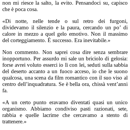
non mi riesce la salto, la evito. Pensandoci su, capisco
che è poca cosa.
«Di notte, nelle tende o sul retro dei furgoni,
dividevamo il silenzio e la paura, cercando un po’ di
calore in mezzo a quel gelo emotivo. Non il massimo
del corteggiamento. È successo. Era inevitabile.»
Non commento. Non saprei cosa dire senza sembrare
inopportuno. Per assurdo mi sale un briciolo di gelosia:
forse avrei voluto esserci io lì con lei, seduti sulla sabbia
del deserto accanto a un fuoco acceso, io che le suono
qualcosa, una scena da film romantico con il suo viso al
centro dell’inquadratura. Se è bella ora, chissà vent’anni
fa.
«A un certo punto eravamo diventati quasi un unico
organismo. Abbiamo condiviso pasti razionati, sete,
rabbia e quelle lacrime che cercavamo a stento di
trattenere.»