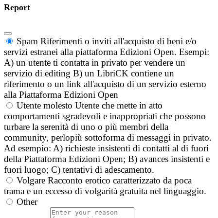
Report
Spam
Riferimenti o inviti all'acquisto di beni e/o
servizi estranei alla piattaforma Edizioni Open. Esempi:
A) un utente ti contatta in privato per vendere un
servizio di editing B) un LibriCK contiene un
riferimento o un link all'acquisto di un servizio esterno
alla Piattaforma Edizioni Open
Utente molesto
Utente che mette in atto
comportamenti sgradevoli e inappropriati che possono
turbare la serenità di uno o più membri della
community, perlopiù sottoforma di messaggi in privato.
Ad esempio: A) richieste insistenti di contatti al di fuori
della Piattaforma Edizioni Open; B) avances insistenti e
fuori luogo; C) tentativi di adescamento.
Volgare
Racconto erotico caratterizzato da poca
trama e un eccesso di volgarità gratuita nel linguaggio.
Other