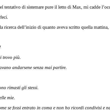
 nel tentativo di sistemare pure il letto di Max, mi cadde l’
feci.
lla ricerca dell’inizio di quanto aveva scritto quella mattina,
!
i trovo più.
eravano andarsene senza mai partire.
o rimasti gli stessi.
elle mie.
ome se fossi entrato in coma e non ho ricordi condivisi e n