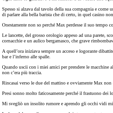
Spesso si alzava dal tavolo della sua compagnia e come un
di parlare alla bella barista che di certo, in quel casino no
Onestamente non so perché Max perdesse il suo tempo con
Le lancette, del grosso orologio appeso ad una parete, scor
cornacchie e un aulico bergamasco, che grave rimbombava 
A quell’ora iniziava sempre un acceso e logorante dibattito
bar e l’inferno alle spalle.
Quando uscii con i miei amici per prendere le macchine all
non c’era più traccia.
Rincasai verso le due del mattino e ovviamente Max non 
Presi sonno molto faticosamente perché il frastuono dei loc
Mi svegliò un insolito rumore e aprendo gli occhi vidi mio