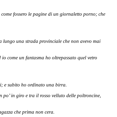
ta come fossero le pagine di un giornaletto porno; che
a lungo una strada provinciale che non avevo mai
 io come un fantasma ho oltrepassato quel vetro
i; e subito ho ordinato una birra.
’ in giro e tra il rosso velluto delle poltroncine,
 ragazza che prima non cera.