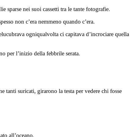
sparse nei suoi cassetti tra le tante fotografie.
tta spesso non c’era nemmeno quando c’era.
elucubrava ogniqualvolta ci capitava d’incrociare quella
 per l’inizio della febbrile serata.
 tanti suricati, girarono la testa per vedere chi fosse
ato all’oceano.