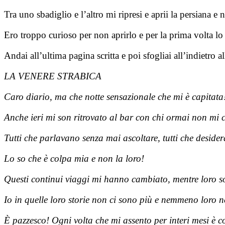
Tra uno sbadiglio e l’altro mi ripresi e aprii la persiana e
Ero troppo curioso per non aprirlo e per la prima volta lo 
Andai all’ultima pagina scritta e poi sfogliai all’indietro a
LA VENERE STRABICA
Caro diario, ma che notte sensazionale che mi è capitata
Anche ieri mi son ritrovato al bar con chi ormai non mi c
Tutti che parlavano senza mai ascoltare, tutti che desid
Lo so che è colpa mia e non la loro!
Questi continui viaggi mi hanno cambiato, mentre loro son
Io in quelle loro storie non ci sono più e nemmeno loro n
È pazzesco! Ogni volta che mi assento per interi mesi è c