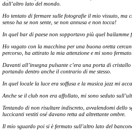
dall’altro lato del mondo.
Ho tentato di fermare sulle fotografie il mio vissuto, ma
senso ha se non sente, se non annusa e non tocca!
In quel bar di paese non sopportavo più quel bailamme f
Ho vagato con la macchina per una buona oretta cercand
percorso, ha attirato la mia attenzione e mi sono fermato
Davanti all’insegna pulsante c’era una porta di cristal
portando dentro anche il contrario di me stesso.
In quel locale la luce era soffusa e la musica jazz mi acca
Anche se il club non era affollato, mi sono seduto sull’ul
Tentando di non risultare indiscreto, avvalendomi dello s
luccicanti vestiti osé davano retta ad altrettante ombre.
Il mio sguardo poi si è fermato sull’altro lato del banco