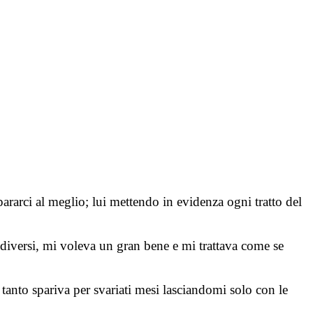
rarci al meglio; lui mettendo in evidenza ogni tratto del
 diversi, mi voleva un gran bene e mi trattava come se
n tanto spariva per svariati mesi lasciandomi solo con le