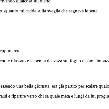
crivendo qualcosa sul diario.
e lo sguardo mi cadde sulla sveglia che segnava le sette.
eppure retta.
eno e rilassato e la penna danzava sul foglio e come impazz
essendo una bella giornata, era già partito per scalare qual
rarsi e ripartire verso chi sa quale meta e lungi da lui pro
.