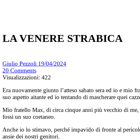
LA VENERE STRABICA
Giulio Pezzoli
19/04/2024
20
Comments
Visualizzazioni:
422
Era nuovamente giunto l’atteso sabato sera ed io e mio fr
suo aspetto aitante ed io tentando di mascherare quei cazz
Mio fratello Max, di circa cinque anni più vecchio di me,
fossi un suo coetaneo.
Anche io lo stimavo, perché impavido di fronte al pericolo a
ansie dei nostri genitori.