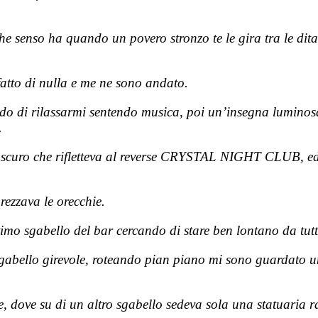
 che senso ha quando un povero stronzo te le gira tra le di
atto di nulla e me ne sono andato.
o di rilassarmi sentendo musica, poi un’insegna luminos
.
lo scuro che rifletteva al reverse CRYSTAL NIGHT CLUB, ed
rezzava le orecchie.
timo sgabello del bar cercando di stare ben lontano da tutt
gabello girevole, roteando pian piano mi sono guardato un po
ne, dove su di un altro sgabello sedeva sola una statuaria