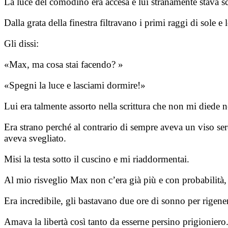
La luce del comodino era accesa e lui stranamente stava s
Dalla grata della finestra filtravano i primi raggi di sole 
Gli dissi:
«Max, ma cosa stai facendo? »
«Spegni la luce e lasciami dormire!»
Lui era talmente assorto nella scrittura che non mi diede n
Era strano perché al contrario di sempre aveva un viso ser
aveva svegliato.
Misi la testa sotto il cuscino e mi riaddormentai.
Al mio risveglio Max non c’era già più e con probabilità, 
Era incredibile, gli bastavano due ore di sonno per rigene
Amava la libertà così tanto da esserne persino prigioniero