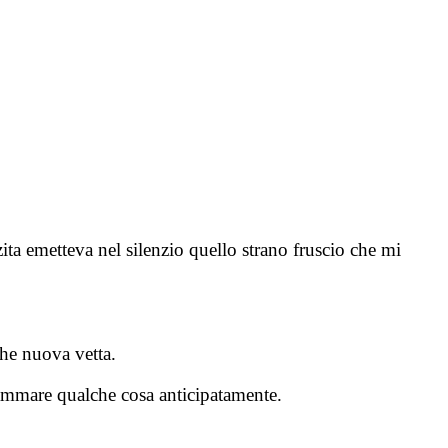
ita emetteva nel silenzio quello strano fruscio che mi
che nuova vetta.
grammare qualche cosa anticipatamente.