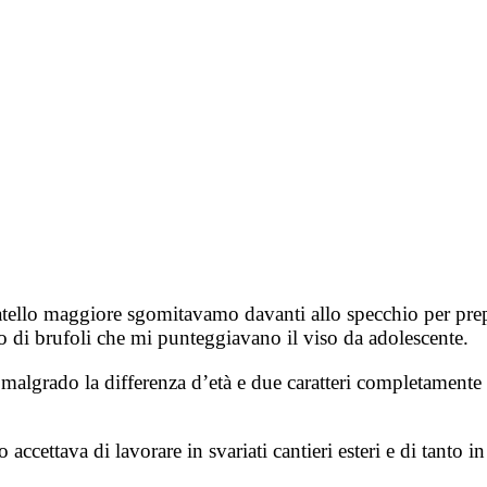
atello maggiore sgomitavamo davanti allo specchio per prepa
o di brufoli che mi punteggiavano il viso da adolescente.
 malgrado la differenza d’età e due caratteri completamente
ccettava di lavorare in svariati cantieri esteri e di tanto i