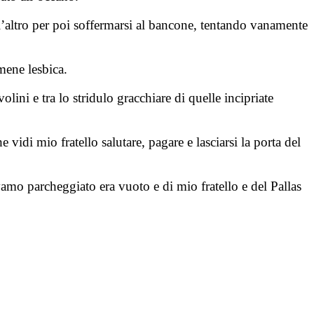
l’altro per poi soffermarsi al bancone, tentando vanamente
mene lesbica.
ini e tra lo stridulo gracchiare di quelle incipriate
idi mio fratello salutare, pagare e lasciarsi la porta del
vamo parcheggiato era vuoto e di mio fratello e del Pallas