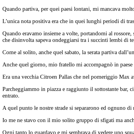
Quando partiva, per quei paesi lontani, mi mancava molto e 
L’unica nota positiva era che in quei lunghi periodi di tr
Quando eravamo insieme a volte, portandomi al rossore, si
che disinvolta sapeva ondeggiarsi tra i succinti lembi di te
Come al solito, anche quel sabato, la serata partiva dall’un
Anche quel giorno, mio fratello mi accompagnò in paese 
Era una vecchia Citroen Pallas che nel pomeriggio Max av
Parcheggiammo in piazza e raggiunto il sottostante bar, ci 
entrato.
A quel punto le nostre strade si separarono ed ognuno di 
Io me ne stavo con il mio solito gruppo di sfigati ma anc
Ogni tanto lo guardavo e mi sembrava di vedere uno squalo