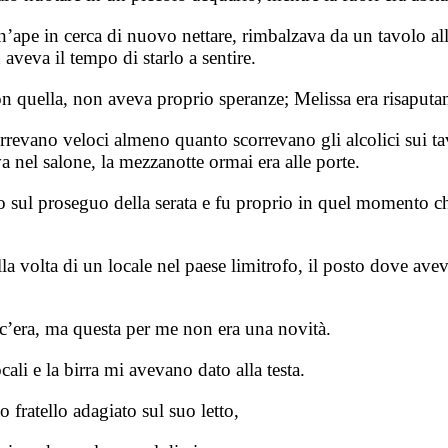
’ape in cerca di nuovo nettare, rimbalzava da un tavolo al
n aveva il tempo di starlo a sentire.
 quella, non aveva proprio speranze; Melissa era risaputa
revano veloci almeno quanto scorrevano gli alcolici sui tavol
nel salone, la mezzanotte ormai era alle porte.
 sul proseguo della serata e fu proprio in quel momento che v
a volta di un locale nel paese limitrofo, il posto dove ave
c’era, ma questa per me non era una novità.
ali e la birra mi avevano dato alla testa.
 fratello adagiato sul suo letto,