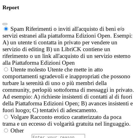
Report
Spam
Riferimenti o inviti all'acquisto di beni e/o
servizi estranei alla piattaforma Edizioni Open. Esempi:
A) un utente ti contatta in privato per vendere un
servizio di editing B) un LibriCK contiene un
riferimento o un link all'acquisto di un servizio esterno
alla Piattaforma Edizioni Open
Utente molesto
Utente che mette in atto
comportamenti sgradevoli e inappropriati che possono
turbare la serenità di uno o più membri della
community, perlopiù sottoforma di messaggi in privato.
Ad esempio: A) richieste insistenti di contatti al di fuori
della Piattaforma Edizioni Open; B) avances insistenti e
fuori luogo; C) tentativi di adescamento.
Volgare
Racconto erotico caratterizzato da poca
trama e un eccesso di volgarità gratuita nel linguaggio.
Other