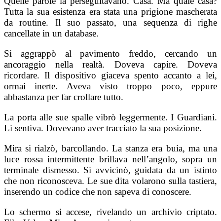
Quelle parole la perseguitavano. Casa. Ma quale casa?
Tutta la sua esistenza era stata una prigione mascherata
da routine. Il suo passato, una sequenza di righe
cancellate in un database.
Si aggrappò al pavimento freddo, cercando un
ancoraggio nella realtà. Doveva capire. Doveva
ricordare. Il dispositivo giaceva spento accanto a lei,
ormai inerte. Aveva visto troppo poco, eppure
abbastanza per far crollare tutto.
La porta alle sue spalle vibrò leggermente. I Guardiani.
Li sentiva. Dovevano aver tracciato la sua posizione.
Mira si rialzò, barcollando. La stanza era buia, ma una
luce rossa intermittente brillava nell’angolo, sopra un
terminale dismesso. Si avvicinò, guidata da un istinto
che non riconosceva. Le sue dita volarono sulla tastiera,
inserendo un codice che non sapeva di conoscere.
Lo schermo si accese, rivelando un archivio criptato.