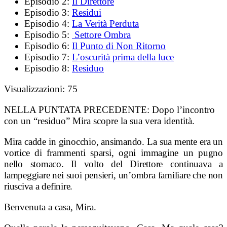
Episodio 2:
Il Direttore
Episodio 3:
Residui
Episodio 4:
La Verità Perduta
Episodio 5:
Settore Ombra
Episodio 6:
Il Punto di Non Ritorno
Episodio 7:
L’oscurità prima della luce
Episodio 8:
Residuo
Visualizzazioni:
75
NELLA PUNTATA PRECEDENTE:
Dopo l’incontro
con un “residuo” Mira scopre la sua vera identità.
Mira cadde in ginocchio, ansimando. La sua mente era un
vortice di frammenti sparsi, ogni immagine un pugno
nello stomaco. Il volto del Direttore continuava a
lampeggiare nei suoi pensieri, un’ombra familiare che non
riusciva a definire.
Benvenuta a casa, Mira.