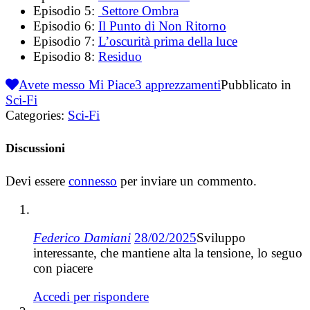
Episodio 5:
Settore Ombra
Episodio 6:
Il Punto di Non Ritorno
Episodio 7:
L’oscurità prima della luce
Episodio 8:
Residuo
Avete messo Mi Piace
3
apprezzamenti
Pubblicato in
Sci-Fi
Categories:
Sci-Fi
Discussioni
Devi essere
connesso
per inviare un commento.
Federico Damiani
28/02/2025
Sviluppo
interessante, che mantiene alta la tensione, lo seguo
con piacere
Accedi per rispondere