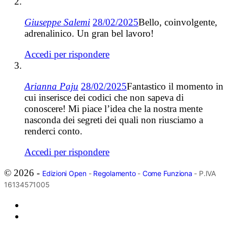
Giuseppe Salemi
28/02/2025
Bello, coinvolgente,
adrenalinico. Un gran bel lavoro!
Accedi per rispondere
Arianna Paju
28/02/2025
Fantastico il momento in
cui inserisce dei codici che non sapeva di
conoscere! Mi piace l’idea che la nostra mente
nasconda dei segreti dei quali non riusciamo a
renderci conto.
Accedi per rispondere
© 2026 -
Edizioni Open
-
Regolamento
-
Come Funziona
- P.IVA
16134571005