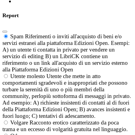
Report
Spam
Riferimenti o inviti all'acquisto di beni e/o
servizi estranei alla piattaforma Edizioni Open. Esempi:
A) un utente ti contatta in privato per vendere un
servizio di editing B) un LibriCK contiene un
riferimento o un link all'acquisto di un servizio esterno
alla Piattaforma Edizioni Open
Utente molesto
Utente che mette in atto
comportamenti sgradevoli e inappropriati che possono
turbare la serenità di uno o più membri della
community, perlopiù sottoforma di messaggi in privato.
Ad esempio: A) richieste insistenti di contatti al di fuori
della Piattaforma Edizioni Open; B) avances insistenti e
fuori luogo; C) tentativi di adescamento.
Volgare
Racconto erotico caratterizzato da poca
trama e un eccesso di volgarità gratuita nel linguaggio.