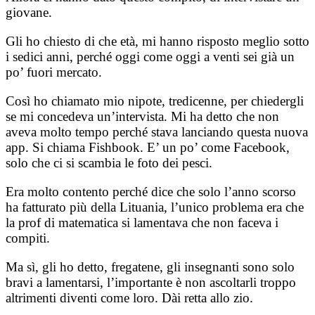
giovane.
Gli ho chiesto di che età, mi hanno risposto meglio sotto
i sedici anni, perché oggi come oggi a venti sei già un
po’ fuori mercato.
Così ho chiamato mio nipote, tredicenne, per chiedergli
se mi concedeva un’intervista. Mi ha detto che non
aveva molto tempo perché stava lanciando questa nuova
app. Si chiama Fishbook. E’ un po’ come Facebook,
solo che ci si scambia le foto dei pesci.
Era molto contento perché dice che solo l’anno scorso
ha fatturato più della Lituania, l’unico problema era che
la prof di matematica si lamentava che non faceva i
compiti.
Ma sì, gli ho detto, fregatene, gli insegnanti sono solo
bravi a lamentarsi, l’importante è non ascoltarli troppo
altrimenti diventi come loro. Dài retta allo zio.