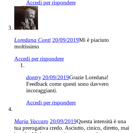
Accedi per rispondere
Loredana Conti
20/09/2019
Mi è piaciuto
moltissimo
Accedi per rispondere
dontry
20/09/2019
Grazie Loredana!
Feedback come questi sono davvero
incoraggianti.
Accedi per rispondere
Maria Vaccaro
20/09/2019
Questa intensità è una
tua prerogativa credo. Asciutto, cinico, diretto, mai