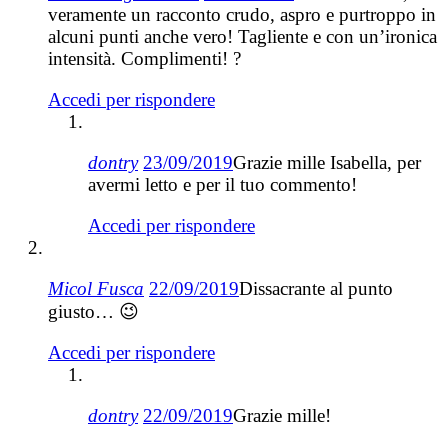
veramente un racconto crudo, aspro e purtroppo in
alcuni punti anche vero! Tagliente e con un’ironica
intensità. Complimenti! ?
Accedi per rispondere
dontry
23/09/2019
Grazie mille Isabella, per
avermi letto e per il tuo commento!
Accedi per rispondere
Micol Fusca
22/09/2019
Dissacrante al punto
giusto… 😉
Accedi per rispondere
dontry
22/09/2019
Grazie mille!