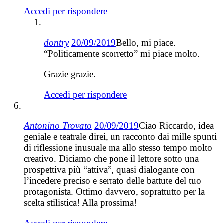
Accedi per rispondere
dontry
20/09/2019
Bello, mi piace.
“Politicamente scorretto” mi piace molto.
Grazie grazie.
Accedi per rispondere
Antonino Trovato
20/09/2019
Ciao Riccardo, idea
geniale e teatrale direi, un racconto dai mille spunti
di riflessione inusuale ma allo stesso tempo molto
creativo. Diciamo che pone il lettore sotto una
prospettiva più “attiva”, quasi dialogante con
l’incedere preciso e serrato delle battute del tuo
protagonista. Ottimo davvero, soprattutto per la
scelta stilistica! Alla prossima!
Accedi per rispondere