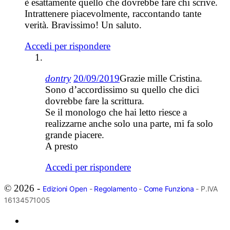
è esattamente quello che dovrebbe fare chi scrive.
Intrattenere piacevolmente, raccontando tante
verità. Bravissimo! Un saluto.
Accedi per rispondere
dontry
20/09/2019
Grazie mille Cristina.
Sono d’accordissimo su quello che dici
dovrebbe fare la scrittura.
Se il monologo che hai letto riesce a
realizzarne anche solo una parte, mi fa solo
grande piacere.
A presto
Accedi per rispondere
© 2026 -
Edizioni Open
-
Regolamento
-
Come Funziona
- P.IVA
16134571005