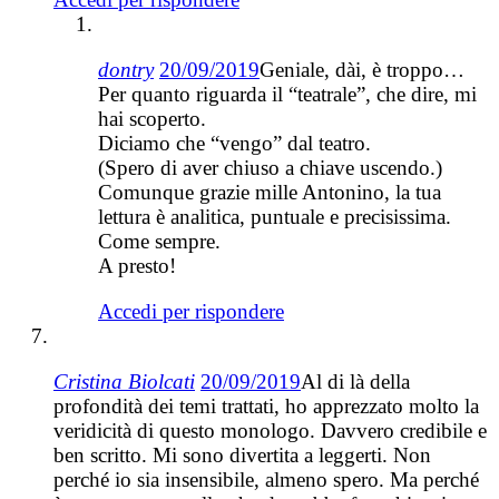
dontry
20/09/2019
Geniale, dài, è troppo…
Per quanto riguarda il “teatrale”, che dire, mi
hai scoperto.
Diciamo che “vengo” dal teatro.
(Spero di aver chiuso a chiave uscendo.)
Comunque grazie mille Antonino, la tua
lettura è analitica, puntuale e precisissima.
Come sempre.
A presto!
Accedi per rispondere
Cristina Biolcati
20/09/2019
Al di là della
profondità dei temi trattati, ho apprezzato molto la
veridicità di questo monologo. Davvero credibile e
ben scritto. Mi sono divertita a leggerti. Non
perché io sia insensibile, almeno spero. Ma perché