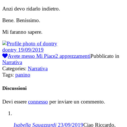
Anzi devo ridarlo indietro.
Bene. Benissimo.
Mi faranno sapere.
dontry
19/09/2019
Avete messo Mi Piace
2
apprezzamenti
Pubblicato in
Narrativa
Categories:
Narrativa
Tags:
panino
Discussioni
Devi essere
connesso
per inviare un commento.
Isabella Sguazzardi
23/09/2019
Ciao Riccardo,