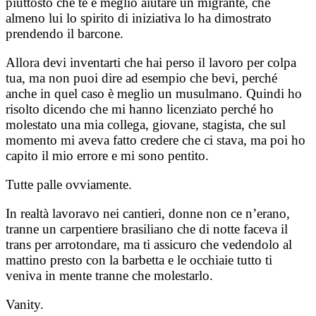
piuttosto che te è meglio aiutare un migrante, che
almeno lui lo spirito di iniziativa lo ha dimostrato
prendendo il barcone.
Allora devi inventarti che hai perso il lavoro per colpa
tua, ma non puoi dire ad esempio che bevi, perché
anche in quel caso è meglio un musulmano. Quindi ho
risolto dicendo che mi hanno licenziato perché ho
molestato una mia collega, giovane, stagista, che sul
momento mi aveva fatto credere che ci stava, ma poi ho
capito il mio errore e mi sono pentito.
Tutte palle ovviamente.
In realtà lavoravo nei cantieri, donne non ce n’erano,
tranne un carpentiere brasiliano che di notte faceva il
trans per arrotondare, ma ti assicuro che vedendolo al
mattino presto con la barbetta e le occhiaie tutto ti
veniva in mente tranne che molestarlo.
Vanity.