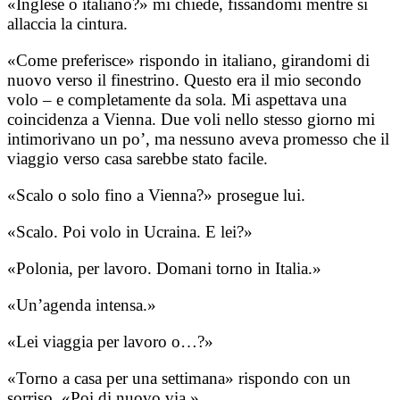
«Inglese o italiano?» mi chiede, fissandomi mentre si
allaccia la cintura.
«Come preferisce» rispondo in italiano, girandomi di
nuovo verso il finestrino. Questo era il mio secondo
volo – e completamente da sola. Mi aspettava una
coincidenza a Vienna. Due voli nello stesso giorno mi
intimorivano un po’, ma nessuno aveva promesso che il
viaggio verso casa sarebbe stato facile.
«Scalo o solo fino a Vienna?» prosegue lui.
«Scalo. Poi volo in Ucraina. E lei?»
«Polonia, per lavoro. Domani torno in Italia.»
«Un’agenda intensa.»
«Lei viaggia per lavoro o…?»
«Torno a casa per una settimana» rispondo con un
sorriso. «Poi di nuovo via.»