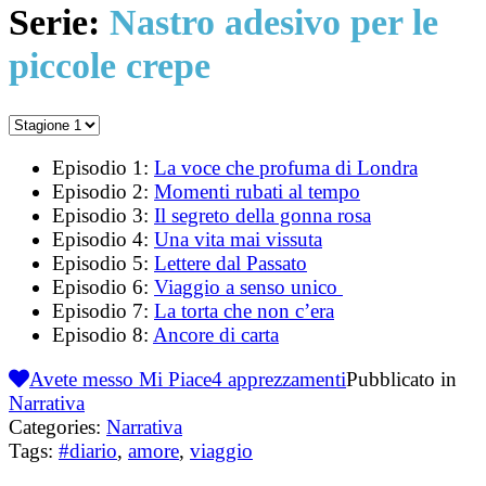
Serie:
Nastro adesivo per le
piccole crepe
Episodio 1:
La voce che profuma di Londra
Episodio 2:
Momenti rubati al tempo
Episodio 3:
Il segreto della gonna rosa
Episodio 4:
Una vita mai vissuta
Episodio 5:
Lettere dal Passato
Episodio 6:
Viaggio a senso unico
Episodio 7:
La torta che non c’era
Episodio 8:
Ancore di carta
Avete messo Mi Piace
4
apprezzamenti
Pubblicato in
Narrativa
Categories:
Narrativa
Tags:
#diario
,
amore
,
viaggio