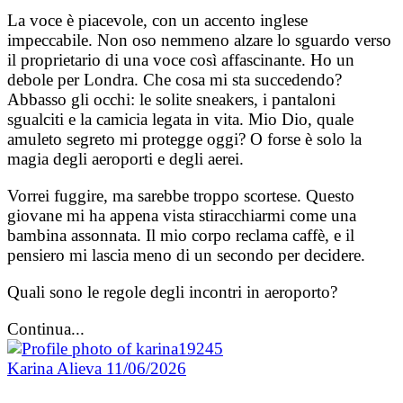
La voce è piacevole, con un accento inglese
impeccabile. Non oso nemmeno alzare lo sguardo verso
il proprietario di una voce così affascinante. Ho un
debole per Londra. Che cosa mi sta succedendo?
Abbasso gli occhi: le solite sneakers, i pantaloni
sgualciti e la camicia legata in vita. Mio Dio, quale
amuleto segreto mi protegge oggi? O forse è solo la
magia degli aeroporti e degli aerei.
Vorrei fuggire, ma sarebbe troppo scortese. Questo
giovane mi ha appena vista stiracchiarmi come una
bambina assonnata. Il mio corpo reclama caffè, e il
pensiero mi lascia meno di un secondo per decidere.
Quali sono le regole degli incontri in aeroporto?
Continua...
Karina Alieva
11/06/2026