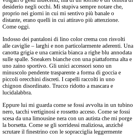
desiderio negli occhi. Mi stupiva sempre notare che,
proprio nei giorni in cui mi sentivo più banale o
distante, erano quelli in cui attiravo più attenzione.
Come oggi.
Indosso dei pantaloni di lino color crema con risvolti
alle caviglie – larghi e non particolarmente aderenti. Una
canotta grigia e una camicia bianca a righe blu annodata
sulle spalle. Sneakers bianche con una piattaforma alta e
uno zaino sportivo. Gli unici accessori sono un
minuscolo pendente trasparente a forma di goccia e
piccoli orecchini discreti. I capelli raccolti in uno
chignon disordinato. Trucco ridotto a mascara e
lucidalabbra.
Eppure lui mi guarda come se fossi avvolta in un tubino
nero, tacchi vertiginosi e rossetto acceso. Come se fossi
scesa da una limousine nera con un autista che mi porge
la borsetta. Come se gli sorridessi maliziosa, anziché
scrutare il finestrino con le sopracciglia leggermente