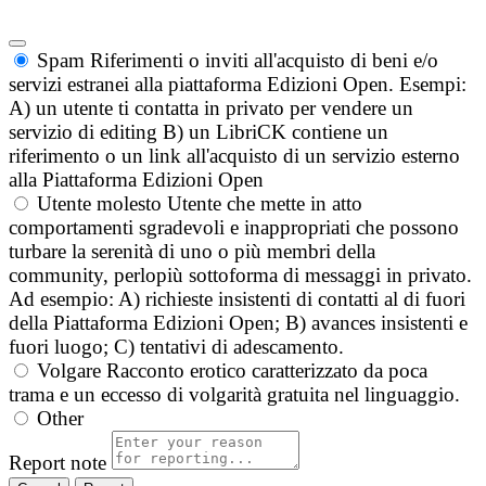
Spam
Riferimenti o inviti all'acquisto di beni e/o
servizi estranei alla piattaforma Edizioni Open. Esempi:
A) un utente ti contatta in privato per vendere un
servizio di editing B) un LibriCK contiene un
riferimento o un link all'acquisto di un servizio esterno
alla Piattaforma Edizioni Open
Utente molesto
Utente che mette in atto
comportamenti sgradevoli e inappropriati che possono
turbare la serenità di uno o più membri della
community, perlopiù sottoforma di messaggi in privato.
Ad esempio: A) richieste insistenti di contatti al di fuori
della Piattaforma Edizioni Open; B) avances insistenti e
fuori luogo; C) tentativi di adescamento.
Volgare
Racconto erotico caratterizzato da poca
trama e un eccesso di volgarità gratuita nel linguaggio.
Other
Report note