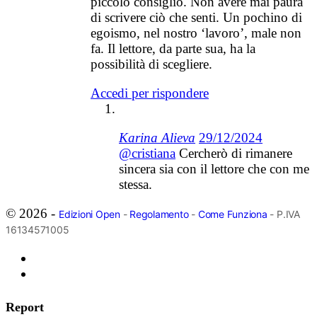
piccolo consiglio. Non avere mai paura
di scrivere ciò che senti. Un pochino di
egoismo, nel nostro ‘lavoro’, male non
fa. Il lettore, da parte sua, ha la
possibilità di scegliere.
Accedi per rispondere
Karina Alieva
29/12/2024
@cristiana
Cercherò di rimanere
sincera sia con il lettore che con me
stessa.
© 2026 -
Edizioni Open
-
Regolamento
-
Come Funziona
- P.IVA
16134571005
Report