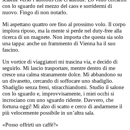
con lo sguardo nel mezzo del caos e sorridermi di
nuovo. Fingo di non notarlo.
Mi aspettano quattro ore fino al prossimo volo. Il corpo
implora riposo, ma la mente si perde nel duty-free alla
ricerca di un magnete. Non importa che questa sia solo
una tappa: anche un frammento di Vienna ha il suo
fascino.
Un vortice di viaggiatori mi trascina via, e decido di
seguirlo. Mi lascio trasportare, mentre dentro di me
cresce una calma stranamente dolce. Mi abbandono su
un divanetto, cercando di soffocare uno sbadiglio.
Sbadiglio senza freni, stiracchiandomi. Studio il salone
con lo sguardo e, improvvisamente, i miei occhi si
incrociano con uno sguardo ridente. Davvero, che
fortuna oggi! Mi alzo di scatto e cerco di andarmene il
più velocemente possibile in un’altra sala.
«Posso offrirti un caffè?»