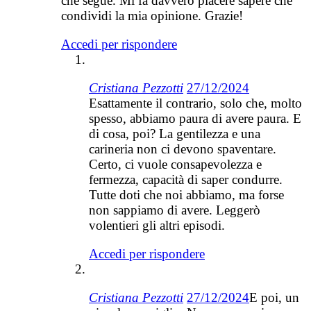
che segue. Mi fa davvero piacere sapere che
condividi la mia opinione. Grazie!
Accedi per rispondere
Cristiana Pezzotti
27/12/2024
Esattamente il contrario, solo che, molto
spesso, abbiamo paura di avere paura. E
di cosa, poi? La gentilezza e una
carineria non ci devono spaventare.
Certo, ci vuole consapevolezza e
fermezza, capacità di saper condurre.
Tutte doti che noi abbiamo, ma forse
non sappiamo di avere. Leggerò
volentieri gli altri episodi.
Accedi per rispondere
Cristiana Pezzotti
27/12/2024
E poi, un