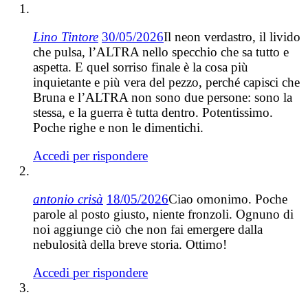
Lino Tintore
30/05/2026
Il neon verdastro, il livido
che pulsa, l’ALTRA nello specchio che sa tutto e
aspetta. E quel sorriso finale è la cosa più
inquietante e più vera del pezzo, perché capisci che
Bruna e l’ALTRA non sono due persone: sono la
stessa, e la guerra è tutta dentro. Potentissimo.
Poche righe e non le dimentichi.
Accedi per rispondere
antonio crisà
18/05/2026
Ciao omonimo. Poche
parole al posto giusto, niente fronzoli. Ognuno di
noi aggiunge ciò che non fai emergere dalla
nebulosità della breve storia. Ottimo!
Accedi per rispondere