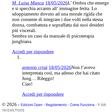
M. Luisa Manca
18/05/2026
L’ Ombra che emerge
e si specchia accanto all’ immagine ferita. Lo
sdoppiamento dovuto ad una morale rigida che
non consente di integrare i due volti nella stessa
donna, combattuta e sopraffatta dai suoi desideri
piú viscerali.
Sembra un caso da manuale di psicoterapia
junghiana.
Accedi per rispondere
antonio crisà
18/05/2026
Non l’avevo
interpretata così, ma adesso che hai citato
Jung… Rileggo!
Ciao!
Accedi per rispondere
© 2026 -
Edizioni Open
-
Regolamento
-
Come Funziona
- P.IVA
16134571005