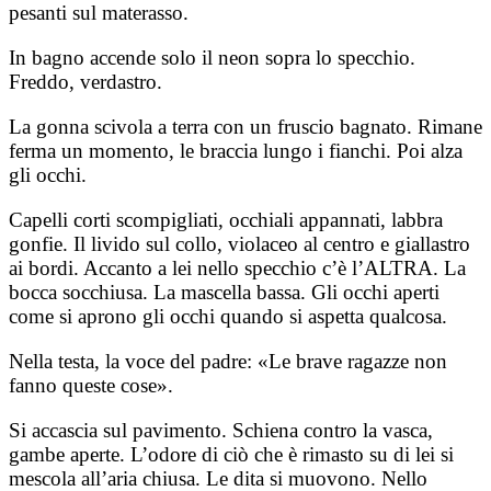
pesanti sul materasso.
In bagno accende solo il neon sopra lo specchio.
Freddo, verdastro.
La gonna scivola a terra con un fruscio bagnato. Rimane
ferma un momento, le braccia lungo i fianchi. Poi alza
gli occhi.
Capelli corti scompigliati, occhiali appannati, labbra
gonfie. Il livido sul collo, violaceo al centro e giallastro
ai bordi. Accanto a lei nello specchio c’è l’ALTRA. La
bocca socchiusa. La mascella bassa. Gli occhi aperti
come si aprono gli occhi quando si aspetta qualcosa.
Nella testa, la voce del padre: «Le brave ragazze non
fanno queste cose».
Si accascia sul pavimento. Schiena contro la vasca,
gambe aperte. L’odore di ciò che è rimasto su di lei si
mescola all’aria chiusa. Le dita si muovono. Nello