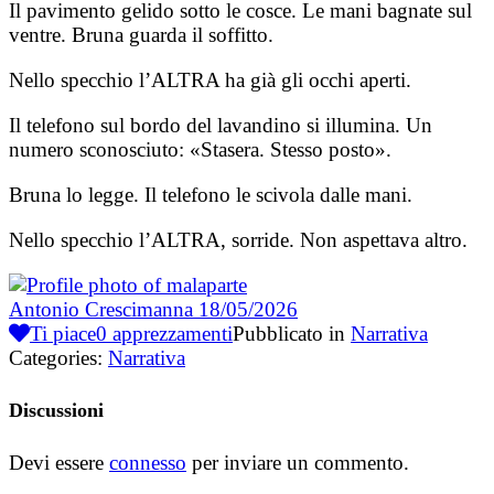
Il pavimento gelido sotto le cosce. Le mani bagnate sul
ventre. Bruna guarda il soffitto.
Nello specchio l’ALTRA ha già gli occhi aperti.
Il telefono sul bordo del lavandino si illumina. Un
numero sconosciuto: «Stasera. Stesso posto».
Bruna lo legge. Il telefono le scivola dalle mani.
Nello specchio l’ALTRA, sorride. Non aspettava altro.
Antonio Crescimanna
18/05/2026
Ti piace
0
apprezzamenti
Pubblicato in
Narrativa
Categories:
Narrativa
Discussioni
Devi essere
connesso
per inviare un commento.