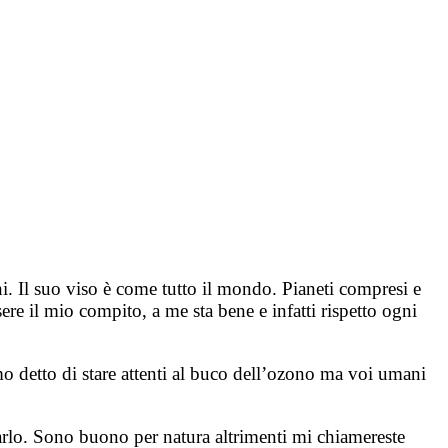
 Il suo viso è come tutto il mondo. Pianeti compresi e
e il mio compito, a me sta bene e infatti rispetto ogni
o detto di stare attenti al buco dell’ozono ma voi umani
farlo. Sono buono per natura altrimenti mi chiamereste