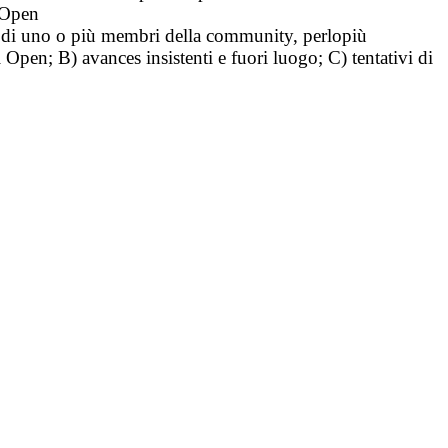
i Open
tà di uno o più membri della community, perlopiù
i Open; B) avances insistenti e fuori luogo; C) tentativi di