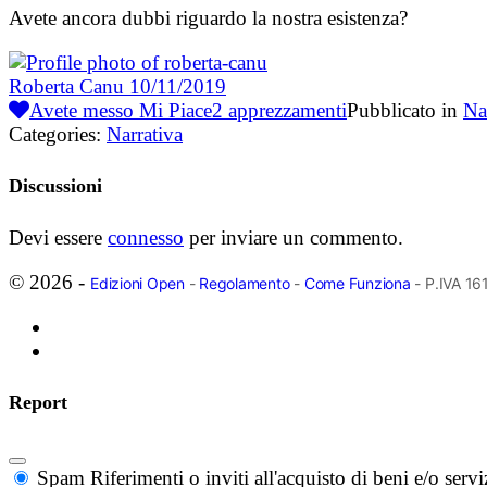
Avete ancora dubbi riguardo la nostra esistenza?
Roberta Canu
10/11/2019
Avete messo Mi Piace
2
apprezzamenti
Pubblicato in
Na
Categories:
Narrativa
Discussioni
Devi essere
connesso
per inviare un commento.
© 2026 -
Edizioni Open
-
Regolamento
-
Come Funziona
- P.IVA 1
Report
Spam
Riferimenti o inviti all'acquisto di beni e/o ser