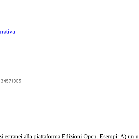
rrativa
6134571005
vizi estranei alla piattaforma Edizioni Open. Esempi: A) un u