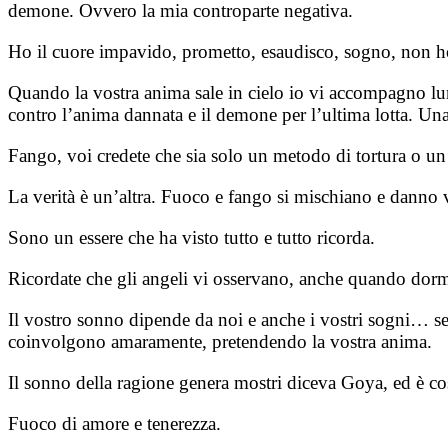
demone. Ovvero la mia controparte negativa.
Ho il cuore impavido, prometto, esaudisco, sogno, non ho 
Quando la vostra anima sale in cielo io vi accompagno lungo
contro l’anima dannata e il demone per l’ultima lotta. Una
Fango, voi credete che sia solo un metodo di tortura o un
La verità è un’altra. Fuoco e fango si mischiano e danno v
Sono un essere che ha visto tutto e tutto ricorda.
Ricordate che gli angeli vi osservano, anche quando dor
Il vostro sonno dipende da noi e anche i vostri sogni… s
coinvolgono amaramente, pretendendo la vostra anima.
Il sonno della ragione genera mostri diceva Goya, ed è co
Fuoco di amore e tenerezza.