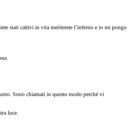
te stati cattivi in vita meriterete l’inferno e io mi pongo
one.
ppunto. Sono chiamati in questo modo perché vi
tra luce.