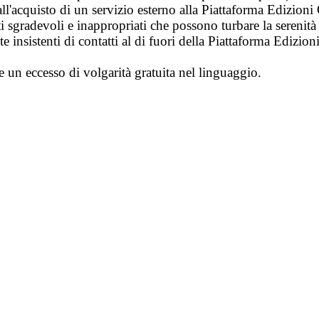
ll'acquisto di un servizio esterno alla Piattaforma Edizion
i sgradevoli e inappropriati che possono turbare la sereni
 insistenti di contatti al di fuori della Piattaforma Edizion
e un eccesso di volgarità gratuita nel linguaggio.