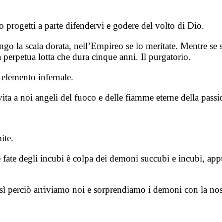
progetti a parte difendervi e godere del volto di Dio.
 la scala dorata, nell’Empireo se lo meritate. Mentre se sie
 perpetua lotta che dura cinque anni. Il purgatorio.
 elemento infernale.
ita a noi angeli del fuoco e delle fiamme eterne della passi
mite.
e fate degli incubi è colpa dei demoni succubi e incubi, a
sì perciò arriviamo noi e sorprendiamo i demoni con la nos