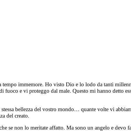
tempo immemore. Ho visto Dio e lo lodo da tanti millenni.
 fuoco e vi proteggo dal male. Questo mi hanno detto esser
la stessa bellezza del vostro mondo… quante volte vi abbiam
za del creato.
anche se non lo meritate affatto. Ma sono un angelo e devo 