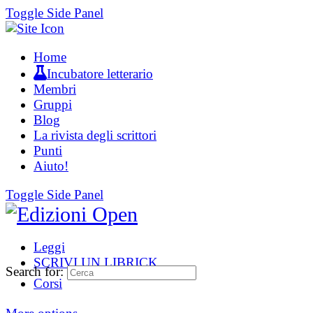
Toggle Side Panel
Home
Incubatore letterario
Membri
Gruppi
Blog
La rivista degli scrittori
Punti
Aiuto!
Toggle Side Panel
Leggi
SCRIVI UN LIBRICK
Search for:
Corsi