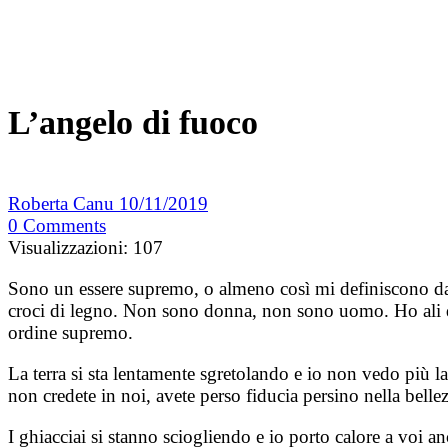
L’angelo di fuoco
Roberta Canu
10/11/2019
0
Comments
Visualizzazioni:
107
Sono un essere supremo, o almeno così mi definiscono da 
croci di legno. Non sono donna, non sono uomo. Ho ali di
ordine supremo.
La terra si sta lentamente sgretolando e io non vedo più 
non credete in noi, avete perso fiducia persino nella bellez
I ghiacciai si stanno sciogliendo e io porto calore a voi 