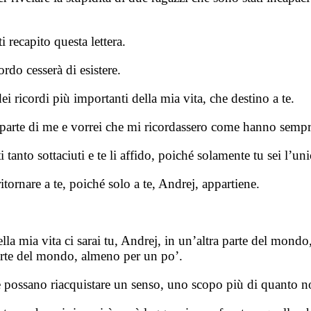
 recapito questa lettera.
rdo cesserà di esistere.
 ricordi più importanti della mia vita, che destino a te.
 parte di me e vorrei che mi ricordassero come hanno sempre
 tanto sottaciuti e te li affido, poiché solamente tu sei l’u
ornare a te, poiché solo a te, Andrej, appartiene.
la mia vita ci sarai tu, Andrej, in un’altra parte del mondo
parte del mondo, almeno per un po’.
te possano riacquistare un senso, uno scopo più di quanto n