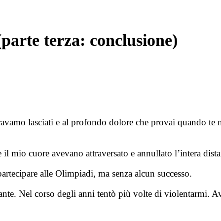
parte terza: conclusione)
eravamo lasciati e al profondo dolore che provai quando te 
 il mio cuore avevano attraversato e annullato l’intera dist
artecipare alle Olimpiadi, ma senza alcun successo.
e. Nel corso degli anni tentò più volte di violentarmi. Ave