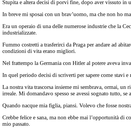
Stupita e altera decisi di porvi fine, dopo aver vissuto in 
In breve mi sposai con un brav’uomo, ma che non ho ma
Era un operaio di una delle numerose industrie che la Ce
industrializzate.
Fummo costretti a trasferirci da Praga per andare ad abitar
condizioni di vita erano migliori.
Nel frattempo la Germania con Hitler al potere aveva inva
In quel periodo decisi di scriverti per sapere come stavi 
La nostra vita trascorsa insieme mi sembrava, ormai, un r
irreale. Mi domandavo spesso se avessi sognato tutto, se av
Quando nacque mia figlia, piansi. Volevo che fosse nostra. 
Crebbe felice e sana, ma non ebbe mai l’opportunità di con
mio passato.