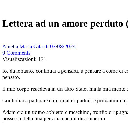
Lettera ad un amore perduto (
Amelia Maria Gilardi
03/08/2024
0
Comments
Visualizzazioni:
171
Io, da lontano, continuai a pensarti, a pensare a come ci 
pensato.
Il mio corpo risiedeva in un altro Stato, ma la mia mente e
Continuai a pattinare con un altro partner e provammo a p
Adam era un uomo abbietto e meschino, tronfio e ripugnant
possesso della mia persona che mi disarmarono.