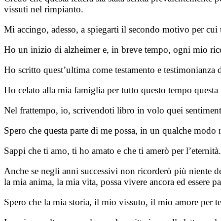
vissuti nel rimpianto.
Mi accingo, adesso, a spiegarti il secondo motivo per cui ti
Ho un inizio di alzheimer e, in breve tempo, ogni mio rico
Ho scritto quest’ultima come testamento e testimonianza dei
Ho celato alla mia famiglia per tutto questo tempo questa
Nel frattempo, io, scrivendoti libro in volo quei sentimenti
Spero che questa parte di me possa, in un qualche modo rit
Sappi che ti amo, ti ho amato e che ti amerò per l’eternità.
Anche se negli anni successivi non ricorderò più niente del
la mia anima, la mia vita, possa vivere ancora ed essere 
Spero che la mia storia, il mio vissuto, il mio amore per 