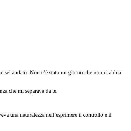
ne sei andato. Non c’è stato un giorno che non ci abbia
anza che mi separava da te.
va una naturalezza nell’esprimere il controllo e il