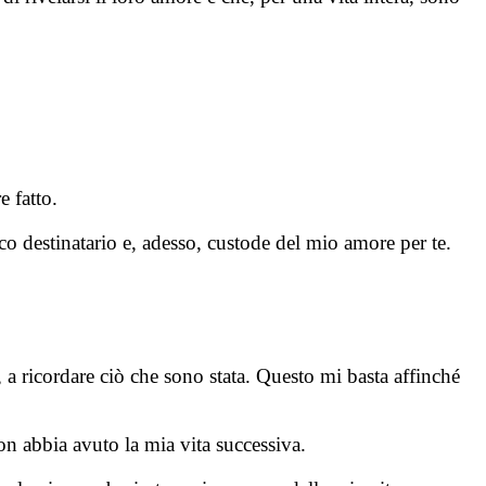
 fatto.
nico destinatario e, adesso, custode del mio amore per te.
, a ricordare ciò che sono stata. Questo mi basta affinché
on abbia avuto la mia vita successiva.