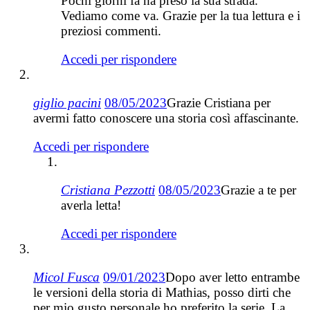
Pochi giorni fa ha preso la sua strada.
Vediamo come va. Grazie per la tua lettura e i
preziosi commenti.
Accedi per rispondere
giglio pacini
08/05/2023
Grazie Cristiana per
avermi fatto conoscere una storia così affascinante.
Accedi per rispondere
Cristiana Pezzotti
08/05/2023
Grazie a te per
averla letta!
Accedi per rispondere
Micol Fusca
09/01/2023
Dopo aver letto entrambe
le versioni della storia di Mathias, posso dirti che
per mio gusto personale ho preferito la serie. La