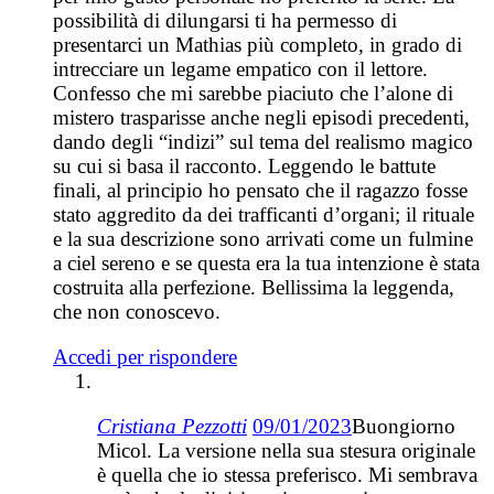
possibilità di dilungarsi ti ha permesso di
presentarci un Mathias più completo, in grado di
intrecciare un legame empatico con il lettore.
Confesso che mi sarebbe piaciuto che l’alone di
mistero trasparisse anche negli episodi precedenti,
dando degli “indizi” sul tema del realismo magico
su cui si basa il racconto. Leggendo le battute
finali, al principio ho pensato che il ragazzo fosse
stato aggredito da dei trafficanti d’organi; il rituale
e la sua descrizione sono arrivati come un fulmine
a ciel sereno e se questa era la tua intenzione è stata
costruita alla perfezione. Bellissima la leggenda,
che non conoscevo.
Accedi per rispondere
Cristiana Pezzotti
09/01/2023
Buongiorno
Micol. La versione nella sua stesura originale
è quella che io stessa preferisco. Mi sembrava