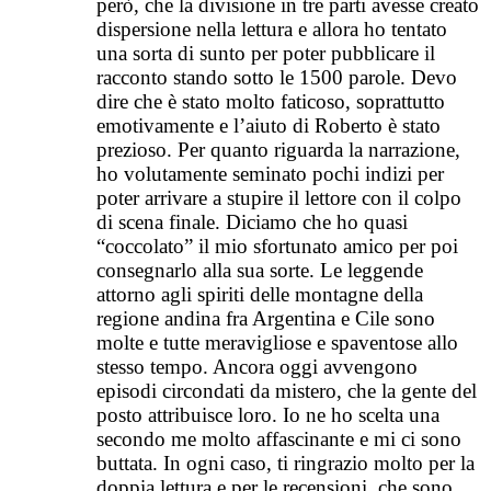
però, che la divisione in tre parti avesse creato
dispersione nella lettura e allora ho tentato
una sorta di sunto per poter pubblicare il
racconto stando sotto le 1500 parole. Devo
dire che è stato molto faticoso, soprattutto
emotivamente e l’aiuto di Roberto è stato
prezioso. Per quanto riguarda la narrazione,
ho volutamente seminato pochi indizi per
poter arrivare a stupire il lettore con il colpo
di scena finale. Diciamo che ho quasi
“coccolato” il mio sfortunato amico per poi
consegnarlo alla sua sorte. Le leggende
attorno agli spiriti delle montagne della
regione andina fra Argentina e Cile sono
molte e tutte meravigliose e spaventose allo
stesso tempo. Ancora oggi avvengono
episodi circondati da mistero, che la gente del
posto attribuisce loro. Io ne ho scelta una
secondo me molto affascinante e mi ci sono
buttata. In ogni caso, ti ringrazio molto per la
doppia lettura e per le recensioni, che sono