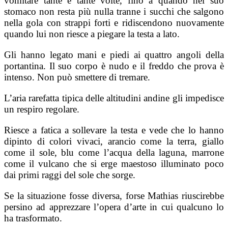
vomitare tante e tante volte, fino a quando nel suo
stomaco non resta più nulla tranne i succhi che salgono
nella gola con strappi forti e ridiscendono nuovamente
quando lui non riesce a piegare la testa a lato.
Gli hanno legato mani e piedi ai quattro angoli della
portantina. Il suo corpo è nudo e il freddo che prova è
intenso. Non può smettere di tremare.
L’aria rarefatta tipica delle altitudini andine gli impedisce
un respiro regolare.
Riesce a fatica a sollevare la testa e vede che lo hanno
dipinto di colori vivaci, arancio come la terra, giallo
come il sole, blu come l’acqua della laguna, marrone
come il vulcano che si erge maestoso illuminato poco
dai primi raggi del sole che sorge.
Se la situazione fosse diversa, forse Mathias riuscirebbe
persino ad apprezzare l’opera d’arte in cui qualcuno lo
ha trasformato.