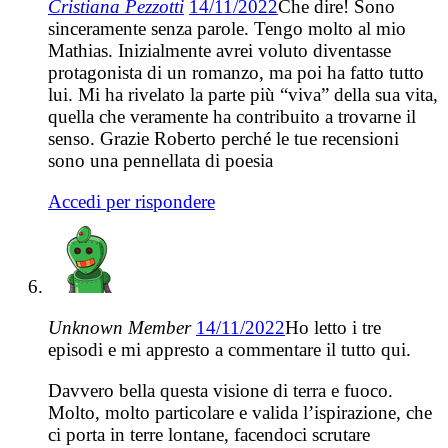
Cristiana Pezzotti
14/11/2022
Che dire! Sono
sinceramente senza parole. Tengo molto al mio
Mathias. Inizialmente avrei voluto diventasse
protagonista di un romanzo, ma poi ha fatto tutto
lui. Mi ha rivelato la parte più “viva” della sua vita,
quella che veramente ha contribuito a trovarne il
senso. Grazie Roberto perché le tue recensioni
sono una pennellata di poesia
Accedi per rispondere
Unknown Member
14/11/2022
Ho letto i tre
episodi e mi appresto a commentare il tutto qui.
Davvero bella questa visione di terra e fuoco.
Molto, molto particolare e valida l’ispirazione, che
ci porta in terre lontane, facendoci scrutare