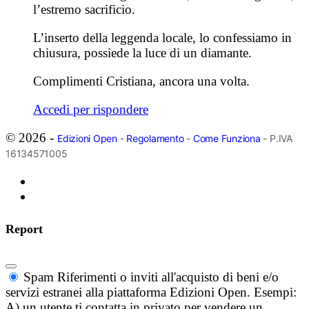
l’estremo sacrificio.
L’inserto della leggenda locale, lo confessiamo in
chiusura, possiede la luce di un diamante.
Complimenti Cristiana, ancora una volta.
Accedi per rispondere
© 2026 -
Edizioni Open
-
Regolamento
-
Come Funziona
- P.IVA
16134571005
Report
Spam
Riferimenti o inviti all'acquisto di beni e/o
servizi estranei alla piattaforma Edizioni Open. Esempi:
A) un utente ti contatta in privato per vendere un