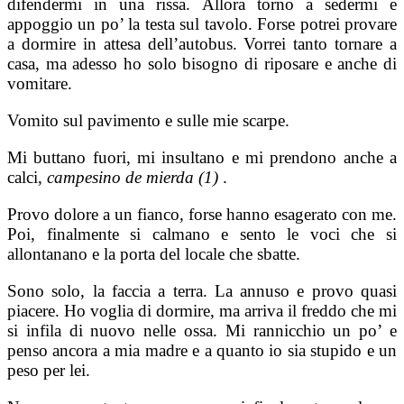
difendermi in una rissa. Allora torno a sedermi e
appoggio un po’ la testa sul tavolo. Forse potrei provare
a dormire in attesa dell’autobus. Vorrei tanto tornare a
casa, ma adesso ho solo bisogno di riposare e anche di
vomitare.
Vomito sul pavimento e sulle mie scarpe.
Mi buttano fuori, mi insultano e mi prendono anche a
calci,
campesino de mierda (1)
.
Provo dolore a un fianco, forse hanno esagerato con me.
Poi, finalmente si calmano e sento le voci che si
allontanano e la porta del locale che sbatte.
Sono solo, la faccia a terra. La annuso e provo quasi
piacere. Ho voglia di dormire, ma arriva il freddo che mi
si infila di nuovo nelle ossa. Mi rannicchio un po’ e
penso ancora a mia madre e a quanto io sia stupido e un
peso per lei.