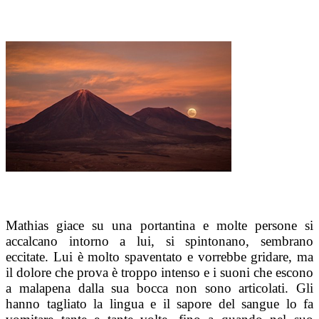
Mathias giace su una portantina e molte persone si
accalcano intorno a lui, si spintonano, sembrano
eccitate. Lui è molto spaventato e vorrebbe gridare, ma
il dolore che prova è troppo intenso e i suoni che escono
a malapena dalla sua bocca non sono articolati. Gli
hanno tagliato la lingua e il sapore del sangue lo fa