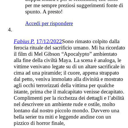
per me sempre preziosi suggerimenti fonte di
spunto. A presto!
Accedi per rispondere
Fabius P.
17/12/2022
Sono rimasto colpito dalla
ferocia rituale del sacrificio umano. Mi ha ricordato
il film di Mel Gibson “Apocalypto” ambientato
alla fine della civiltà Maya. La scena è analoga, le
vittime venivano legate su di un altare sacrificale in
cima ad una piramide; il cuore, appena strappato
dal petto, veniva immolato alla divinità e mostrato
agli occhi terrorizzati della vittima per qualche
istante, prima che il malcapitato venisse decapitato.
Complimenti per la ricchezza dei dettagli e l’abilità
nel descrivere un ambiente rude e ostile, molto
lontano dal nostro piccolo mondo. Davvero una
bella serier tra miti e leggende andine con un
pizzico di horror finale,