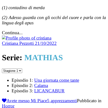
(1) contadino di merda
(2)
Adesso guarda con gli occhi del cuore e parla con la
lingua degli apus
Continua...
Cristiana Pezzotti
21/10/2022
Serie:
MATHIAS
Episodio 1:
Una giornata come tante
Episodio 2:
Calama
Episodio 3:
LICANCABUR
Avete messo Mi Piace
5
apprezzamenti
Pubblicato in
Horror