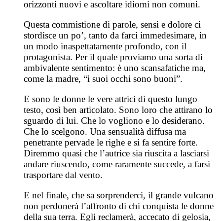
orizzonti nuovi e ascoltare idiomi non comuni.
Questa commistione di parole, sensi e dolore ci
stordisce un po’, tanto da farci immedesimare, in
un modo inaspettatamente profondo, con il
protagonista. Per il quale proviamo una sorta di
ambivalente sentimento: è uno scansafatiche ma,
come la madre, “i suoi occhi sono buoni”.
E sono le donne le vere attrici di questo lungo
testo, così ben articolato. Sono loro che attirano lo
sguardo di lui. Che lo vogliono e lo desiderano.
Che lo scelgono. Una sensualità diffusa ma
penetrante pervade le righe e si fa sentire forte.
Diremmo quasi che l’autrice sia riuscita a lasciarsi
andare riuscendo, come raramente succede, a farsi
trasportare dal vento.
E nel finale, che sa sorprenderci, il grande vulcano
non perdonerà l’affronto di chi conquista le donne
della sua terra. Egli reclamerà, accecato di gelosia,