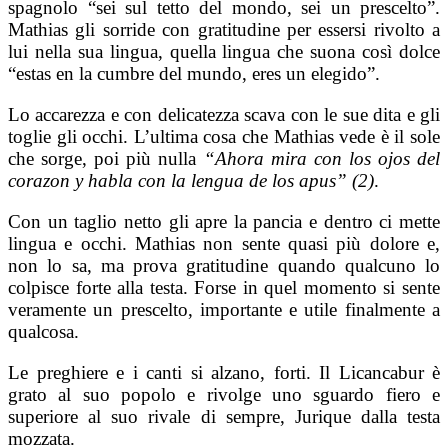
spagnolo “sei sul tetto del mondo, sei un prescelto”.
Mathias gli sorride con gratitudine per essersi rivolto a
lui nella sua lingua, quella lingua che suona così dolce
“estas en la cumbre del mundo, eres un elegido”.
Lo accarezza e con delicatezza scava con le sue dita e gli
toglie gli occhi. L’ultima cosa che Mathias vede è il sole
che sorge, poi più nulla
“Ahora mira con los ojos del
corazon y habla con la lengua de los apus” (2)
.
Con un taglio netto gli apre la pancia e dentro ci mette
lingua e occhi. Mathias non sente quasi più dolore e,
non lo sa, ma prova gratitudine quando qualcuno lo
colpisce forte alla testa. Forse in quel momento si sente
veramente un prescelto, importante e utile finalmente a
qualcosa.
Le preghiere e i canti si alzano, forti. Il Licancabur è
grato al suo popolo e rivolge uno sguardo fiero e
superiore al suo rivale di sempre, Jurique dalla testa
mozzata.