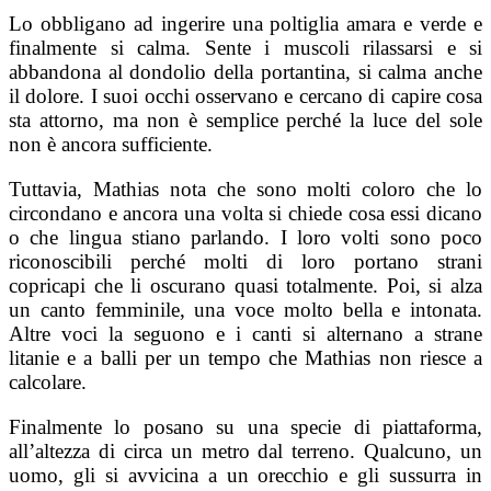
Lo obbligano ad ingerire una poltiglia amara e verde e
finalmente si calma. Sente i muscoli rilassarsi e si
abbandona al dondolio della portantina, si calma anche
il dolore. I suoi occhi osservano e cercano di capire cosa
sta attorno, ma non è semplice perché la luce del sole
non è ancora sufficiente.
Tuttavia, Mathias nota che sono molti coloro che lo
circondano e ancora una volta si chiede cosa essi dicano
o che lingua stiano parlando. I loro volti sono poco
riconoscibili perché molti di loro portano strani
copricapi che li oscurano quasi totalmente. Poi, si alza
un canto femminile, una voce molto bella e intonata.
Altre voci la seguono e i canti si alternano a strane
litanie e a balli per un tempo che Mathias non riesce a
calcolare.
Finalmente lo posano su una specie di piattaforma,
all’altezza di circa un metro dal terreno. Qualcuno, un
uomo, gli si avvicina a un orecchio e gli sussurra in