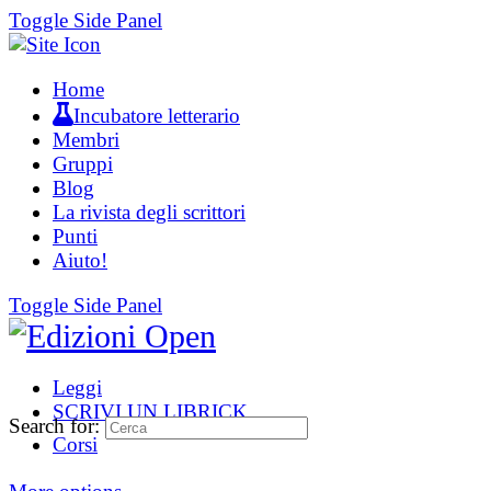
Toggle Side Panel
Home
Incubatore letterario
Membri
Gruppi
Blog
La rivista degli scrittori
Punti
Aiuto!
Toggle Side Panel
Leggi
SCRIVI UN LIBRICK
Search for:
Corsi