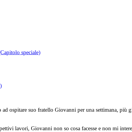
 (Capitolo speciale)
)
to ad ospitare suo fratello Giovanni per una settimana, più g
ispettivi lavori, Giovanni non so cosa facesse e non mi inter