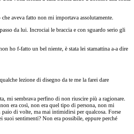
lo che aveva fatto non mi importava assolutamente.
asso da lui. Incrociai le braccia e con sguardo serio gli
n ho f-fatto un bel niente, è stata lei stamattina a-a dire
ualche lezione di disegno da te me la farei dare
ta, mi sembrava perfino di non riuscire più a ragionare.
a non era così, non era quel tipo di persona, non mi
 paio di volte, ma mai intimidirsi per qualcosa. Forse
ei suoi sentimenti? Non era possibile, eppure perché