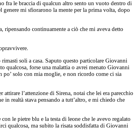
 fra le braccia di qualcun altro sento un vuoto dentro di
el genere mi sfiorarono la mente per la prima volta, dopo
ena, ripensando continuamente a ciò che mi aveva detto
sopravvivere.
 rimasti soli a casa. Saputo questo particolare Giovanni
ato qualcosa, forse una malattia o avrei menato Giovanni
 un po’ solo con mia moglie, e non ricordo come ci sia
attirare l’attenzione di Sirena, notai che lei era parecchio
 in realtà stava pensando a tutt’altro, e mi chiedo che
con le pietre blu e la testa di leone che le avevo regalato
irci qualcosa, ma subito la risata soddisfatta di Giovanni