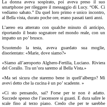
La donna aveva sospirato, poi aveva preso il suo
smartphone per rileggere il messaggio di Lucy. “OK. Ci
vediamo sabato.” Da quel loro primo e unico incontro,
al Bella vista, durato poche ore, erano passati tanti anni.
L’aereo era atterrato con qualche minuto di anticipo,
riportando il beato sognatore nel mondo reale, con un
impatto un po’ brusco.
Scuotendo la testa, aveva guardato sua moglie,
disorientato: «Marie, dove siamo?»
«Siamo all’aeroporto Alghero-Fertilia, Luciano. Riviera
del Corallo. Tra un’ora saremo al Bella Vista.»
«Ma sei sicura che staremo bene in quell’albergo? Mi
avevi detto che la cucina è un po’ scadente. »
«Ci sto pensando, sai? Forse per te non è adatto.
Succede spesso che l’ascensore si guasti. Ė dura salire le
scale fino al terzo piano. Credo che per te sarebbe