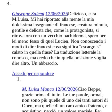
Giuseppe Salemi
12/06/2026
Delizioso, cara
M.Luisa. Mi hai riportato alla mente la mia
dolcissima insegnante di francese, creatura minuta,
gentile e delicata che, come la protagonista, si
ritrova ora con un vecchio pachiderma, spero per
lei meno fesso di quel Lucien. Non conoscendo i
modi di dire francesi cosa significa “escargots”
calato in quella frase? La traduzione letterale la
conosco, ma credo che in quella posizione voglia
dire altro. Un abbraccio.
Accedi per rispondere
M. Luisa Manca
12/06/2026
Ciao Beppe,
grazie prima di tutto. Le tue parole, ormai,
non sono più quelle di uno dei tanti autori di
Open, ma quelle di un caro amico fraterno, e
acquistino, perciò, un valore speciale. Per