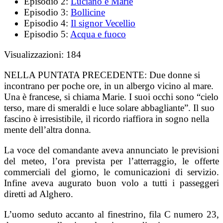
Episodio 2:
Luciano e Marie
Episodio 3:
Bollicine
Episodio 4:
Il signor Vecellio
Episodio 5:
Acqua e fuoco
Visualizzazioni:
184
NELLA PUNTATA PRECEDENTE:
Due donne si
incontrano per poche ore, in un albergo vicino al mare.
Una è francese, si chiama Marie. I suoi occhi sono “cielo
terso, mare di smeraldi e luce solare abbagliante”. Il suo
fascino è irresistibile, il ricordo riaffiora in sogno nella
mente dell’altra donna.
La voce del comandante aveva annunciato le previsioni
del meteo, l’ora prevista per l’atterraggio, le offerte
commerciali del giorno, le comunicazioni di servizio.
Infine aveva augurato buon volo a tutti i passeggeri
diretti ad Alghero.
L’uomo seduto accanto al finestrino, fila C numero 23,