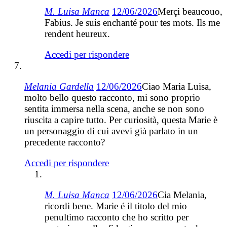
M. Luisa Manca
12/06/2026
Merçi beaucouo,
Fabius. Je suis enchanté pour tes mots. Ils me
rendent heureux.
Accedi per rispondere
Melania Gardella
12/06/2026
Ciao Maria Luisa,
molto bello questo racconto, mi sono proprio
sentita immersa nella scena, anche se non sono
riuscita a capire tutto. Per curiosità, questa Marie è
un personaggio di cui avevi già parlato in un
precedente racconto?
Accedi per rispondere
M. Luisa Manca
12/06/2026
Cia Melania,
ricordi bene. Marie é il titolo del mio
penultimo racconto che ho scritto per