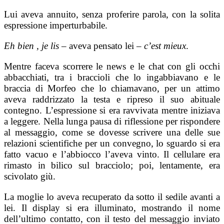
Lui aveva annuito, senza proferire parola, con la solita
espressione imperturbabile.
Eh bien , je lis
– aveva pensato lei –
c’est mieux
.
Mentre faceva scorrere le news e le chat con gli occhi
abbacchiati, tra i braccioli che lo ingabbiavano e le
braccia di Morfeo che lo chiamavano, per un attimo
aveva raddrizzato la testa e ripreso il suo abituale
contegno. L’espressione si era ravvivata mentre iniziava
a leggere. Nella lunga pausa di riflessione per rispondere
al messaggio, come se dovesse scrivere una delle sue
relazioni scientifiche per un convegno, lo sguardo si era
fatto vacuo e l’abbiocco l’aveva vinto. Il cellulare era
rimasto in bilico sul bracciolo; poi, lentamente, era
scivolato giù.
La moglie lo aveva recuperato da sotto il sedile avanti a
lei. Il display si era illuminato, mostrando il nome
dell’ultimo contatto, con il testo del messaggio inviato