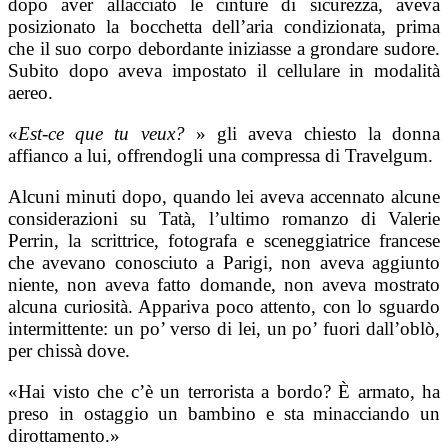
dopo aver allacciato le cinture di sicurezza, aveva
posizionato la bocchetta dell’aria condizionata, prima
che il suo corpo debordante iniziasse a grondare sudore.
Subito dopo aveva impostato il cellulare in modalità
aereo.
«
Est-ce que tu veux?
» gli aveva chiesto la donna
affianco a lui, offrendogli una compressa di Travelgum.
Alcuni minuti dopo, quando lei aveva accennato alcune
considerazioni su Tatà, l’ultimo romanzo di Valerie
Perrin, la scrittrice, fotografa e sceneggiatrice francese
che avevano conosciuto a Parigi, non aveva aggiunto
niente, non aveva fatto domande, non aveva mostrato
alcuna curiosità. Appariva poco attento, con lo sguardo
intermittente: un po’ verso di lei, un po’ fuori dall’oblò,
per chissà dove.
«Hai visto che c’è un terrorista a bordo? È armato, ha
preso in ostaggio un bambino e sta minacciando un
dirottamento.»