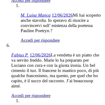
Accedi per rispondere
M. Luisa Manca
12/06/2026
Mi hai scoperto
anche stavolta. Io speravo di riuscire a
convincervi sull’ esistenza della poetessa
Pauline Poetryn.?
Accedi per rispondere
Fabius P.
12/06/2026
La vendetta è un piatto che
va servito freddo. Marie lo ha preparato per
Luciano con cura e con la giusta ironia. Un bel
cimento il tuo. Il francese lo mastico poco, di più
qualche francesismo, ma questo, per quel che ho
capito, è il succo del racconto. J’ai beaucouop
aimé.
Accedi per rispondere