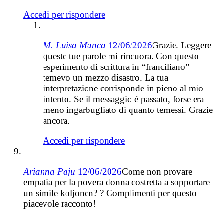
Accedi per rispondere
M. Luisa Manca
12/06/2026
Grazie. Leggere
queste tue parole mi rincuora. Con questo
esperimento di scrittura in “franciliano”
temevo un mezzo disastro. La tua
interpretazione corrisponde in pieno al mio
intento. Se il messaggio é passato, forse era
meno ingarbugliato di quanto temessi. Grazie
ancora.
Accedi per rispondere
Arianna Paju
12/06/2026
Come non provare
empatia per la povera donna costretta a sopportare
un simile koljonen? ? Complimenti per questo
piacevole racconto!