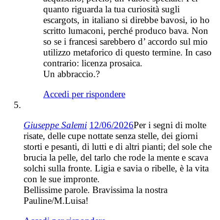
quanto riguarda la tua curiosità sugli
escargots, in italiano si direbbe bavosi, io ho
scritto lumaconi, perché produco bava. Non
so se i francesi sarebbero d’ accordo sul mio
utilizzo metaforico di questo termine. In caso
contrario: licenza prosaica.
Un abbraccio.?
Accedi per rispondere
Giuseppe Salemi
12/06/2026
Per i segni di molte
risate, delle cupe nottate senza stelle, dei giorni
storti e pesanti, di lutti e di altri pianti; del sole che
brucia la pelle, del tarlo che rode la mente e scava
solchi sulla fronte. Ligia e savia o ribelle, è la vita
con le sue impronte.
Bellissime parole. Bravissima la nostra
Pauline/M.Luisa!