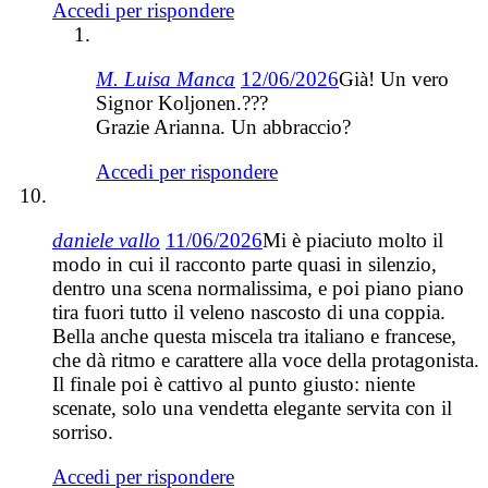
Accedi per rispondere
M. Luisa Manca
12/06/2026
Già! Un vero
Signor Koljonen.???
Grazie Arianna. Un abbraccio?
Accedi per rispondere
daniele vallo
11/06/2026
Mi è piaciuto molto il
modo in cui il racconto parte quasi in silenzio,
dentro una scena normalissima, e poi piano piano
tira fuori tutto il veleno nascosto di una coppia.
Bella anche questa miscela tra italiano e francese,
che dà ritmo e carattere alla voce della protagonista.
Il finale poi è cattivo al punto giusto: niente
scenate, solo una vendetta elegante servita con il
sorriso.
Accedi per rispondere