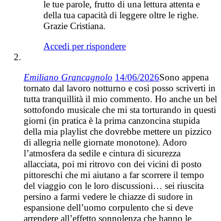
le tue parole, frutto di una lettura attenta e
della tua capacità di leggere oltre le righe.
Grazie Cristiana.
Accedi per rispondere
Emiliano Grancagnolo
14/06/2026
Sono appena
tornato dal lavoro notturno e così posso scriverti in
tutta tranquillità il mio commento. Ho anche un bel
sottofondo musicale che mi sta torturando in questi
giorni (in pratica è la prima canzoncina stupida
della mia playlist che dovrebbe mettere un pizzico
di allegria nelle giornate monotone). Adoro
l’atmosfera da sedile e cintura di sicurezza
allacciata, poi mi ritrovo con dei vicini di posto
pittoreschi che mi aiutano a far scorrere il tempo
del viaggio con le loro discussioni… sei riuscita
persino a farmi vedere le chiazze di sudore in
espansione dell’uomo corpulento che si deve
arrendere all’effetto sonnolenza che hanno le