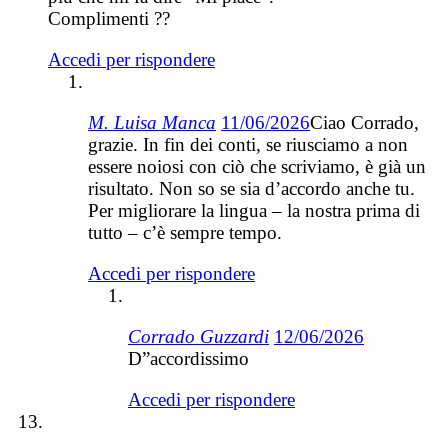
Complimenti ??
Accedi per rispondere
M. Luisa Manca
11/06/2026
Ciao Corrado,
grazie. In fin dei conti, se riusciamo a non
essere noiosi con ciò che scriviamo, è già un
risultato. Non so se sia d’accordo anche tu.
Per migliorare la lingua – la nostra prima di
tutto – c’è sempre tempo.
Accedi per rispondere
Corrado Guzzardi
12/06/2026
D”accordissimo
Accedi per rispondere