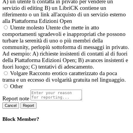
A) un utente ti contatta in privato per vendere un
servizio di editing B) un LibriCK contiene un
riferimento o un link all'acquisto di un servizio esterno
alla Piattaforma Edizioni Open
Utente molesto
Utente che mette in atto
comportamenti sgradevoli e inappropriati che possono
turbare la serenità di uno o più membri della
community, perlopiù sottoforma di messaggi in privato.
Ad esempio: A) richieste insistenti di contatti al di fuori
della Piattaforma Edizioni Open; B) avances insistenti e
fuori luogo; C) tentativi di adescamento.
Volgare
Racconto erotico caratterizzato da poca
trama e un eccesso di volgarità gratuita nel linguaggio.
Other
Report note
Report
Block Member?