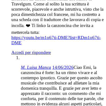
Travelgum. Come al solito la tua scrittura è
scorrevole, piacevole e anche istruttiva, visto che la
poca dimestichezza col francese, mi ha costretto a
una scheda con il traduttore che lavorava di copia e
incolla. ❤️ Ti linko la canzoncina che invita a
mettercela tutta:
https://youtu.be/m1o67ti-DME?list=RDm1o67ti-
DME
Accedi per rispondere
M. Luisa Manca
14/06/2026
Ciao Emi, la
canzoncina é forte: ha un ritmo vivace e al
contempo ipnotico. Grazie per questo ascolto
musicale che contribuisce ad allietare la mia
domenica tranquilla. E grazie per aver letto e
apprezzato il racconto: un commento che mi
conforta, per il contenuto delle tue parole, che
mettono in evidenza alcuni aspetti particolari,