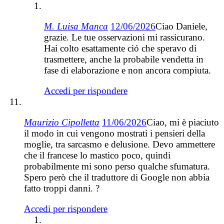
M. Luisa Manca
12/06/2026
Ciao Daniele,
grazie. Le tue osservazioni mi rassicurano.
Hai colto esattamente ció che speravo di
trasmettere, anche la probabile vendetta in
fase di elaborazione e non ancora compiuta.
Accedi per rispondere
Maurizio Cipolletta
11/06/2026
Ciao, mi è piaciuto
il modo in cui vengono mostrati i pensieri della
moglie, tra sarcasmo e delusione. Devo ammettere
che il francese lo mastico poco, quindi
probabilmente mi sono perso qualche sfumatura.
Spero però che il traduttore di Google non abbia
fatto troppi danni. ?
Accedi per rispondere