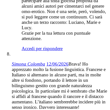
partecipare alla sfida giocosa proposta da
alcuni amici autori per cimentarci nel genere
omo-erotico. Non é una serie, peró, volendo,
si puó leggere come un continuum. Ci sarà
anche un terzo racconto: Luciano, Marie e
Lucy.
Grazie per la tua lettura con puntuale
attenzione.
Accedi per rispondere
Simona Colomba
12/06/2026
Brava! Ho
apprezzato molto la fusione linguistica. Francese e
Italiano si alternano in alcune parti, ma in molte
altre si fondono, portando il lettore in un
bilinguismo gestito con grande naturalezza
psicologica. In particolare mi è sembrato che Marie
si affidi al francese quando il rancore e il distacco
aumentano. L’italiano sembrerebbe incidere più in
senso ironico. Davvero interessante!