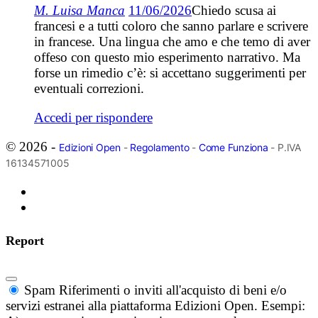
M. Luisa Manca
11/06/2026
Chiedo scusa ai
francesi e a tutti coloro che sanno parlare e scrivere
in francese. Una lingua che amo e che temo di aver
offeso con questo mio esperimento narrativo. Ma
forse un rimedio c’è: si accettano suggerimenti per
eventuali correzioni.
Accedi per rispondere
© 2026 -
Edizioni Open
-
Regolamento
-
Come Funziona
- P.IVA
16134571005
Report
Spam
Riferimenti o inviti all'acquisto di beni e/o
servizi estranei alla piattaforma Edizioni Open. Esempi: