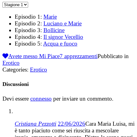
Episodio 1:
Marie
Episodio 2:
Luciano e Marie
Episodio 3:
Bollicine
Episodio 4:
Il signor Vecellio
Episodio 5:
Acqua e fuoco
Avete messo Mi Piace
7
apprezzamenti
Pubblicato in
Erotico
Categories:
Erotico
Discussioni
Devi essere
connesso
per inviare un commento.
Cristiana Pezzotti
22/06/2026
Cara Maria Luisa, mi
è tanto piaciuto come sei riuscita a mescolare