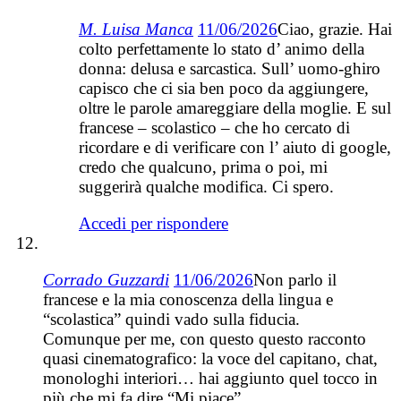
M. Luisa Manca
11/06/2026
Ciao, grazie. Hai
colto perfettamente lo stato d’ animo della
donna: delusa e sarcastica. Sull’ uomo-ghiro
capisco che ci sia ben poco da aggiungere,
oltre le parole amareggiare della moglie. E sul
francese – scolastico – che ho cercato di
ricordare e di verificare con l’ aiuto di google,
credo che qualcuno, prima o poi, mi
suggerirà qualche modifica. Ci spero.
Accedi per rispondere
Corrado Guzzardi
11/06/2026
Non parlo il
francese e la mia conoscenza della lingua e
“scolastica” quindi vado sulla fiducia.
Comunque per me, con questo questo racconto
quasi cinematografico: la voce del capitano, chat,
monologhi interiori… hai aggiunto quel tocco in
più che mi fa dire “Mi piace”.