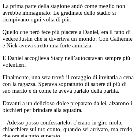
La prima parte della stagione andò come meglio non
avrebbe immaginato. Le gradinate dello stadio si
riempivano ogni volta di più.
Quello che però fece più piacere a Daniel, era il fatto di
vedere Justin che si divertiva un mondo. Con Catherine
e Nick aveva stretto una forte amicizia.
E Daniel accoglieva Stacy nell’autocaravan sempre più
volentieri.
Finalmente, una sera trovò il coraggio di invitarla a cena
con la ragazza. Sperava soprattutto di sapere di più di
suo marito e di come le aveva parlato della partita.
Davanti a un delizioso dolce preparato da lei, alzarono i
bicchieri per brindare alla squadra.
– Adesso posso confessartelo: c’erano in giro molte
chiacchiere sul tuo conto, quando sei arrivato, ma credo
che ora sia tutto superato.