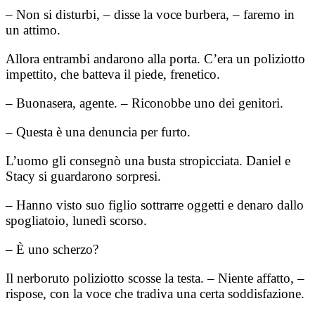
– Non si disturbi, – disse la voce burbera, – faremo in
un attimo.
Allora entrambi andarono alla porta. C’era un poliziotto
impettito, che batteva il piede, frenetico.
– Buonasera, agente. – Riconobbe uno dei genitori.
– Questa è una denuncia per furto.
L’uomo gli consegnò una busta stropicciata. Daniel e
Stacy si guardarono sorpresi.
– Hanno visto suo figlio sottrarre oggetti e denaro dallo
spogliatoio, lunedì scorso.
– È uno scherzo?
Il nerboruto poliziotto scosse la testa. – Niente affatto, –
rispose, con la voce che tradiva una certa soddisfazione.