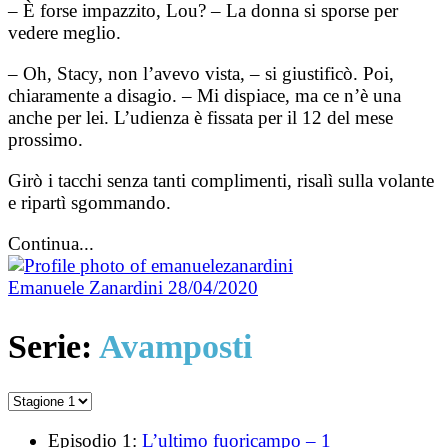
– È forse impazzito, Lou? – La donna si sporse per
vedere meglio.
– Oh, Stacy, non l’avevo vista, – si giustificò. Poi,
chiaramente a disagio. – Mi dispiace, ma ce n’è una
anche per lei. L’udienza è fissata per il 12 del mese
prossimo.
Girò i tacchi senza tanti complimenti, risalì sulla volante
e ripartì sgommando.
Continua...
Emanuele Zanardini
28/04/2020
Serie:
Avamposti
Episodio 1:
L’ultimo fuoricampo – 1