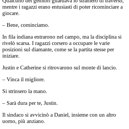
Qualcuno dei genitori guardava lo straniero di traverso,
mentre i ragazzi erano entusiasti di poter ricominciare a
giocare.
– Bene, cominciamo.
In fila indiana entrarono nel campo, ma la disciplina si
rivelò scarsa. I ragazzi corsero a occupare le varie
posizioni sul diamante, come se la partita stesse per
iniziare.
Justin e Catherine si ritrovarono sul monte di lancio.
– Vinca il migliore.
Si strinsero la mano.
– Sarà dura per te, Justin.
Il sindaco si avvicinò a Daniel, insieme con un altro
uomo, più anziano.