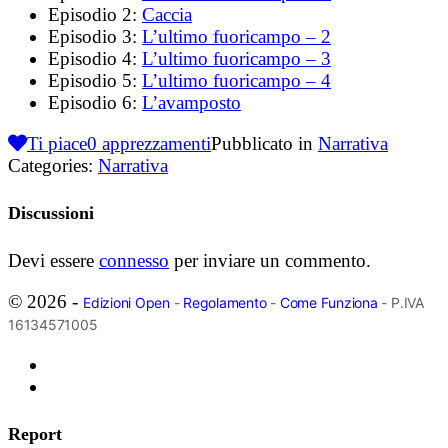
Episodio 2:
Caccia
Episodio 3:
L’ultimo fuoricampo – 2
Episodio 4:
L’ultimo fuoricampo – 3
Episodio 5:
L’ultimo fuoricampo – 4
Episodio 6:
L’avamposto
Ti piace
0
apprezzamenti
Pubblicato in
Narrativa
Categories:
Narrativa
Discussioni
Devi essere
connesso
per inviare un commento.
© 2026 -
Edizioni Open
-
Regolamento
-
Come Funziona
- P.IVA
16134571005
Report