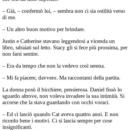
– Già, – confermò lui, – sembra non ci sia ostilità verso
di me.
– Un altro buon motivo per brindare.
Justin e Catherine stavano leggendosi a vicenda un
libro, sdraiati sul letto. Stacy gli si fece più prossima, per
non farsi sentire.
– Era da tempo che non la vedevo così serena.
– Mi fa piacere, davvero. Ma raccontami della partita.
La donna posò il bicchiere, pensierosa. Daniel fissò lo
sguardo altrove, non voleva invadere la sua intimità. Si
accorse che la stava guardando con occhi voraci.
– Ed ci lasciò quando Cat aveva quattro anni. E non
ricordo bene i motivi. Ci si lascia sempre per cose
insignificanti.