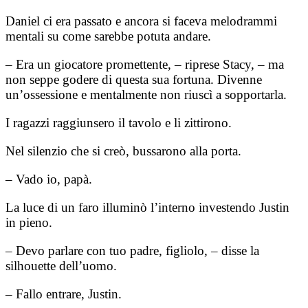
Daniel ci era passato e ancora si faceva melodrammi
mentali su come sarebbe potuta andare.
– Era un giocatore promettente, – riprese Stacy, – ma
non seppe godere di questa sua fortuna. Divenne
un’ossessione e mentalmente non riuscì a sopportarla.
I ragazzi raggiunsero il tavolo e li zittirono.
Nel silenzio che si creò, bussarono alla porta.
– Vado io, papà.
La luce di un faro illuminò l’interno investendo Justin
in pieno.
– Devo parlare con tuo padre, figliolo, – disse la
silhouette dell’uomo.
– Fallo entrare, Justin.