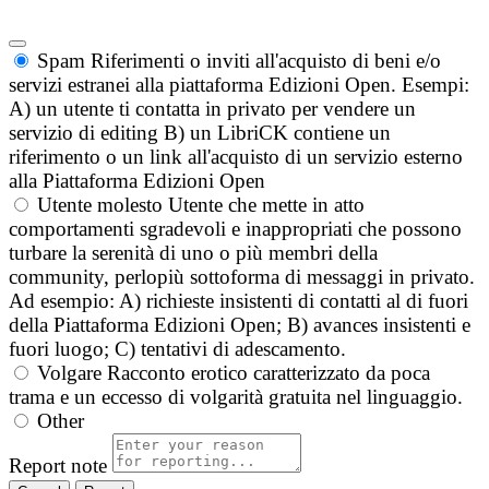
Spam
Riferimenti o inviti all'acquisto di beni e/o
servizi estranei alla piattaforma Edizioni Open. Esempi:
A) un utente ti contatta in privato per vendere un
servizio di editing B) un LibriCK contiene un
riferimento o un link all'acquisto di un servizio esterno
alla Piattaforma Edizioni Open
Utente molesto
Utente che mette in atto
comportamenti sgradevoli e inappropriati che possono
turbare la serenità di uno o più membri della
community, perlopiù sottoforma di messaggi in privato.
Ad esempio: A) richieste insistenti di contatti al di fuori
della Piattaforma Edizioni Open; B) avances insistenti e
fuori luogo; C) tentativi di adescamento.
Volgare
Racconto erotico caratterizzato da poca
trama e un eccesso di volgarità gratuita nel linguaggio.
Other
Report note