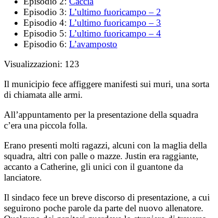
Episodio 2:
Caccia
Episodio 3:
L’ultimo fuoricampo – 2
Episodio 4:
L’ultimo fuoricampo – 3
Episodio 5:
L’ultimo fuoricampo – 4
Episodio 6:
L’avamposto
Visualizzazioni:
123
Il municipio fece affiggere manifesti sui muri, una sorta
di chiamata alle armi.
All’appuntamento per la presentazione della squadra
c’era una piccola folla.
Erano presenti molti ragazzi, alcuni con la maglia della
squadra, altri con palle o mazze. Justin era raggiante,
accanto a Catherine, gli unici con il guantone da
lanciatore.
Il sindaco fece un breve discorso di presentazione, a cui
seguirono poche parole da parte del nuovo allenatore.