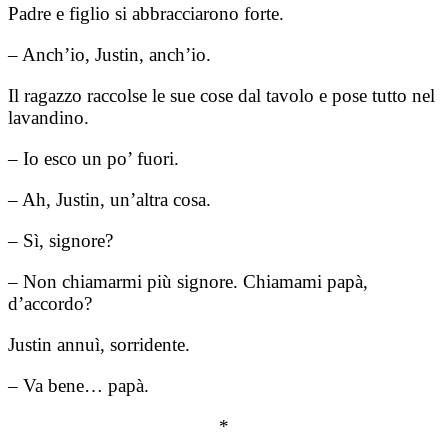
Padre e figlio si abbracciarono forte.
– Anch’io, Justin, anch’io.
Il ragazzo raccolse le sue cose dal tavolo e pose tutto nel
lavandino.
– Io esco un po’ fuori.
– Ah, Justin, un’altra cosa.
– Sì, signore?
– Non chiamarmi più signore. Chiamami papà,
d’accordo?
Justin annuì, sorridente.
– Va bene… papà.
*