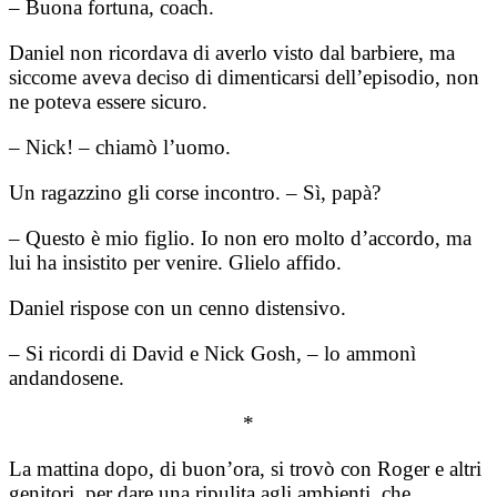
– Buona fortuna, coach.
Daniel non ricordava di averlo visto dal barbiere, ma
siccome aveva deciso di dimenticarsi dell’episodio, non
ne poteva essere sicuro.
– Nick! – chiamò l’uomo.
Un ragazzino gli corse incontro. – Sì, papà?
– Questo è mio figlio. Io non ero molto d’accordo, ma
lui ha insistito per venire. Glielo affido.
Daniel rispose con un cenno distensivo.
– Si ricordi di David e Nick Gosh, – lo ammonì
andandosene.
*
La mattina dopo, di buon’ora, si trovò con Roger e altri
genitori, per dare una ripulita agli ambienti, che