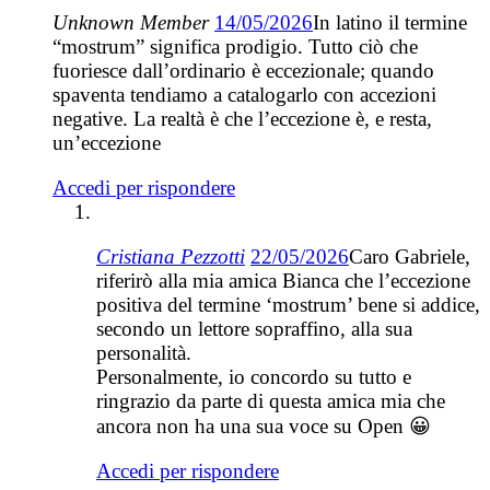
Unknown Member
14/05/2026
In latino il termine
“mostrum” significa prodigio. Tutto ciò che
fuoriesce dall’ordinario è eccezionale; quando
spaventa tendiamo a catalogarlo con accezioni
negative. La realtà è che l’eccezione è, e resta,
un’eccezione
Accedi per rispondere
Cristiana Pezzotti
22/05/2026
Caro Gabriele,
riferirò alla mia amica Bianca che l’eccezione
positiva del termine ‘mostrum’ bene si addice,
secondo un lettore sopraffino, alla sua
personalità.
Personalmente, io concordo su tutto e
ringrazio da parte di questa amica mia che
ancora non ha una sua voce su Open 😀
Accedi per rispondere