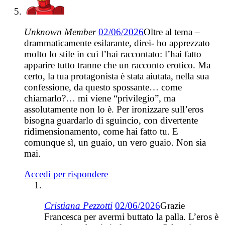
Unknown Member
02/06/2026
Oltre al tema –
drammaticamente esilarante, direi- ho apprezzato
molto lo stile in cui l’hai raccontato: l’hai fatto
apparire tutto tranne che un racconto erotico. Ma
certo, la tua protagonista è stata aiutata, nella sua
confessione, da questo spossante… come
chiamarlo?… mi viene “privilegio”, ma
assolutamente non lo è. Per ironizzare sull’eros
bisogna guardarlo di sguincio, con divertente
ridimensionamento, come hai fatto tu. E
comunque sì, un guaio, un vero guaio. Non sia
mai.
Accedi per rispondere
Cristiana Pezzotti
02/06/2026
Grazie
Francesca per avermi buttato la palla. L’eros è