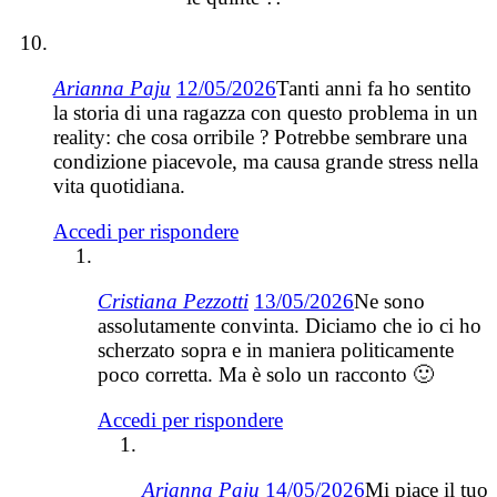
Arianna Paju
12/05/2026
Tanti anni fa ho sentito
la storia di una ragazza con questo problema in un
reality: che cosa orribile ? Potrebbe sembrare una
condizione piacevole, ma causa grande stress nella
vita quotidiana.
Accedi per rispondere
Cristiana Pezzotti
13/05/2026
Ne sono
assolutamente convinta. Diciamo che io ci ho
scherzato sopra e in maniera politicamente
poco corretta. Ma è solo un racconto 🙂
Accedi per rispondere
Arianna Paju
14/05/2026
Mi piace il tuo