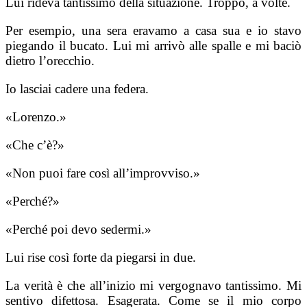
Lui rideva tantissimo della situazione. Troppo, a volte.
Per esempio, una sera eravamo a casa sua e io stavo
piegando il bucato. Lui mi arrivò alle spalle e mi baciò
dietro l’orecchio.
Io lasciai cadere una federa.
«Lorenzo.»
«Che c’è?»
«Non puoi fare così all’improvviso.»
«Perché?»
«Perché poi devo sedermi.»
Lui rise così forte da piegarsi in due.
La verità è che all’inizio mi vergognavo tantissimo. Mi
sentivo difettosa. Esagerata. Come se il mio corpo