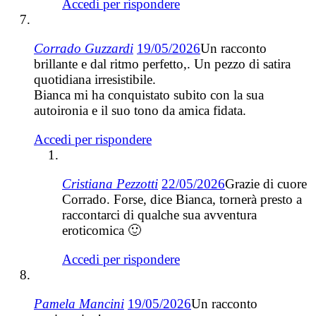
Accedi per rispondere
Corrado Guzzardi
19/05/2026
Un racconto
brillante e dal ritmo perfetto,. Un pezzo di satira
quotidiana irresistibile.
Bianca mi ha conquistato subito con la sua
autoironia e il suo tono da amica fidata.
Accedi per rispondere
Cristiana Pezzotti
22/05/2026
Grazie di cuore
Corrado. Forse, dice Bianca, tornerà presto a
raccontarci di qualche sua avventura
eroticomica 🙂
Accedi per rispondere
Pamela Mancini
19/05/2026
Un racconto