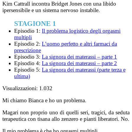
Kim Cattrall incontra Bridget Jones con una libido
ipersensibile e un sistema nervoso instabile.
STAGIONE 1
Episodio 1:
Il problema logistico degli orgasmi
multipli
Episodio 2:
L’uomo perfetto e altri farmaci da
prescrizione
Episodio 3:
La signora dei materassi – parte 1
Episodio 4:
La signora dei materassi – parte 2
Episodio 5:
La signora dei materassi (parte terza e
ultima)
Visualizzazioni:
1.032
Mi chiamo Bianca e ho un problema.
Magari non proprio uno di quelli seri, tragici, da seduta
terapeutica con tisana allo zenzero e pianti liberatori. No.
Il mio problema è che ho orgasmi multipli.