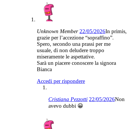
Unknown Member
22/05/2026
In primis,
grazie per l’accezione “sopraffino”.
Spero, secondo una prassi per me
usuale, di non deludere troppo
miseramente le aspettative.
Sarà un piacere conoscere la signora
Bianca
Accedi per rispondere
Cristiana Pezzotti
22/05/2026
Non
avevo dubbi 😀