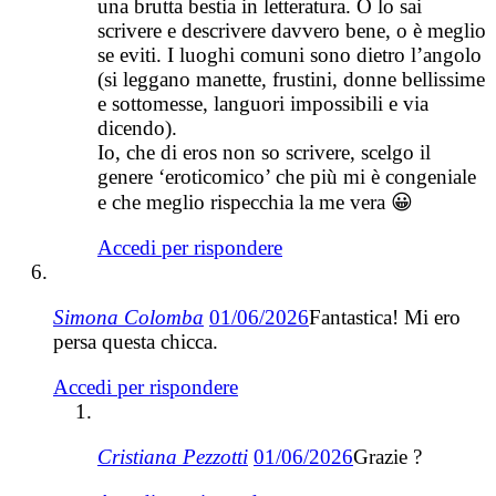
una brutta bestia in letteratura. O lo sai
scrivere e descrivere davvero bene, o è meglio
se eviti. I luoghi comuni sono dietro l’angolo
(si leggano manette, frustini, donne bellissime
e sottomesse, languori impossibili e via
dicendo).
Io, che di eros non so scrivere, scelgo il
genere ‘eroticomico’ che più mi è congeniale
e che meglio rispecchia la me vera 😀
Accedi per rispondere
Simona Colomba
01/06/2026
Fantastica! Mi ero
persa questa chicca.
Accedi per rispondere
Cristiana Pezzotti
01/06/2026
Grazie ?