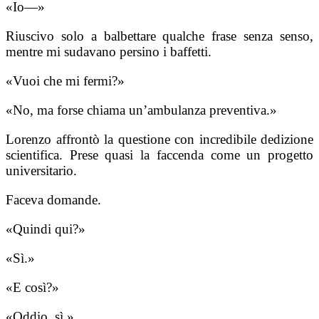
«Io—»
Riuscivo solo a balbettare qualche frase senza senso,
mentre mi sudavano persino i baffetti.
«Vuoi che mi fermi?»
«No, ma forse chiama un’ambulanza preventiva.»
Lorenzo affrontò la questione con incredibile dedizione
scientifica. Prese quasi la faccenda come un progetto
universitario.
Faceva domande.
«Quindi qui?»
«Sì.»
«E così?»
«Oddio, sì.»