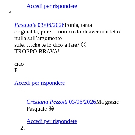
Accedi per rispondere
Pasquale
03/06/2026
ironia, tanta
originalità, pure… non credo di aver mai letto
nulla sull’argomento
stile, …che te lo dico a fare? 🙂
TROPPO BRAVA!
ciao
P.
Accedi per rispondere
Cristiana Pezzotti
03/06/2026
Ma grazie
Pasquale 😀
Accedi per rispondere