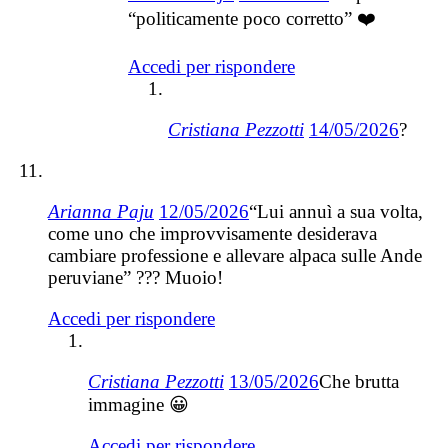
“politicamente poco corretto” ❤️
Accedi per rispondere
Cristiana Pezzotti
14/05/2026
?
Arianna Paju
12/05/2026
“Lui annuì a sua volta,
come uno che improvvisamente desiderava
cambiare professione e allevare alpaca sulle Ande
peruviane” ??? Muoio!
Accedi per rispondere
Cristiana Pezzotti
13/05/2026
Che brutta
immagine 😀
Accedi per rispondere