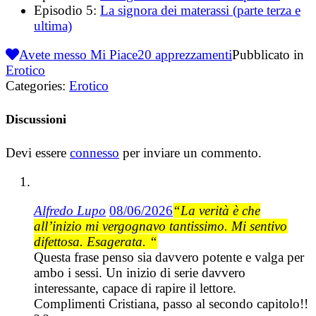
Episodio 5:
La signora dei materassi (parte terza e
ultima)
Avete messo Mi Piace
20
apprezzamenti
Pubblicato in
Erotico
Categories:
Erotico
Discussioni
Devi essere
connesso
per inviare un commento.
Alfredo Lupo
08/06/2026
“La verità è che
all’inizio mi vergognavo tantissimo. Mi sentivo
difettosa. Esagerata. “
Questa frase penso sia davvero potente e valga per
ambo i sessi. Un inizio di serie davvero
interessante, capace di rapire il lettore.
Complimenti Cristiana, passo al secondo capitolo!!