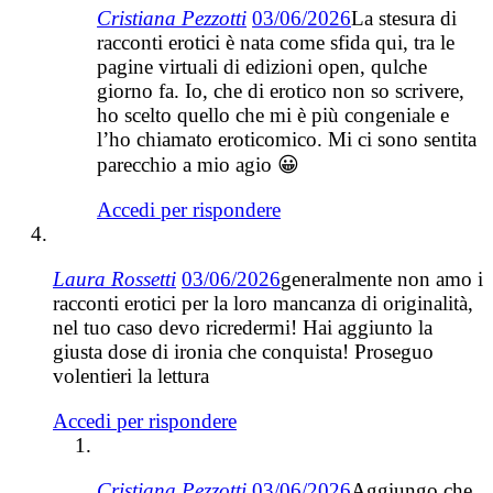
Cristiana Pezzotti
03/06/2026
La stesura di
racconti erotici è nata come sfida qui, tra le
pagine virtuali di edizioni open, qulche
giorno fa. Io, che di erotico non so scrivere,
ho scelto quello che mi è più congeniale e
l’ho chiamato eroticomico. Mi ci sono sentita
parecchio a mio agio 😀
Accedi per rispondere
Laura Rossetti
03/06/2026
generalmente non amo i
racconti erotici per la loro mancanza di originalità,
nel tuo caso devo ricredermi! Hai aggiunto la
giusta dose di ironia che conquista! Proseguo
volentieri la lettura
Accedi per rispondere
Cristiana Pezzotti
03/06/2026
Aggiungo che