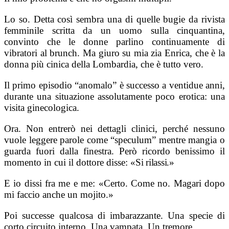
Lo so. Detta così sembra una di quelle bugie da rivista
femminile scritta da un uomo sulla cinquantina,
convinto che le donne parlino continuamente di
vibratori al brunch. Ma giuro su mia zia Enrica, che è la
donna più cinica della Lombardia, che è tutto vero.
Il primo episodio “anomalo” è successo a ventidue anni,
durante una situazione assolutamente poco erotica: una
visita ginecologica.
Ora. Non entrerò nei dettagli clinici, perché nessuno
vuole leggere parole come “speculum” mentre mangia o
guarda fuori dalla finestra. Però ricordo benissimo il
momento in cui il dottore disse:
«Si rilassi.»
E io dissi fra me e me: «Certo. Come no. Magari dopo
mi faccio anche un mojito.»
Poi successe qualcosa di imbarazzante. Una specie di
corto circuito interno. Una vampata. Un tremore.