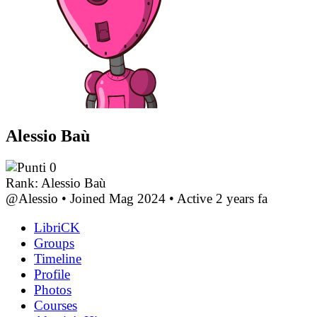
Alessio Baù
0
Rank: Alessio Baù
@Alessio
•
Joined Mag 2024
•
Active 2 years fa
LibriCK
Groups
Timeline
Profile
Photos
Courses