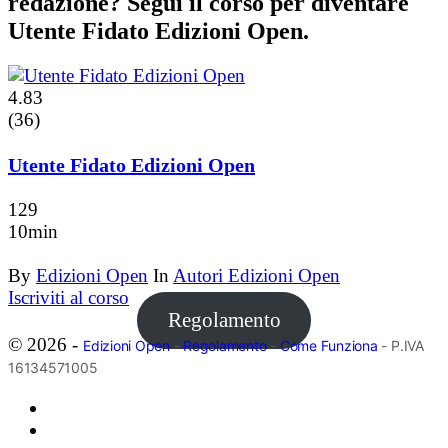
redazione? Segui il corso per diventare
Utente Fidato Edizioni Open.
4.83
(36)
Utente Fidato Edizioni Open
129
10min
By
Edizioni Open
In
Autori Edizioni Open
Iscriviti al corso
Regolamento
© 2026 -
Edizioni Open
-
Regolamento
-
Come Funziona
- P.IVA
16134571005