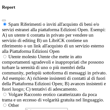
Report
Spam
Riferimenti o inviti all'acquisto di beni e/o
servizi estranei alla piattaforma Edizioni Open. Esempi:
A) un utente ti contatta in privato per vendere un
servizio di editing B) un LibriCK contiene un
riferimento o un link all'acquisto di un servizio esterno
alla Piattaforma Edizioni Open
Utente molesto
Utente che mette in atto
comportamenti sgradevoli e inappropriati che possono
turbare la serenità di uno o più membri della
community, perlopiù sottoforma di messaggi in privato.
Ad esempio: A) richieste insistenti di contatti al di fuori
della Piattaforma Edizioni Open; B) avances insistenti e
fuori luogo; C) tentativi di adescamento.
Volgare
Racconto erotico caratterizzato da poca
trama e un eccesso di volgarità gratuita nel linguaggio.
Other