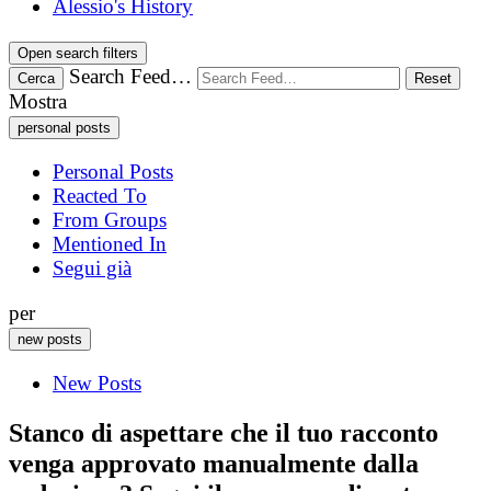
Alessio's History
Open search filters
Search Feed…
Cerca
Reset
Mostra
personal posts
Personal Posts
Reacted To
From Groups
Mentioned In
Segui già
per
new posts
New Posts
Stanco di aspettare che il tuo racconto
venga approvato manualmente dalla