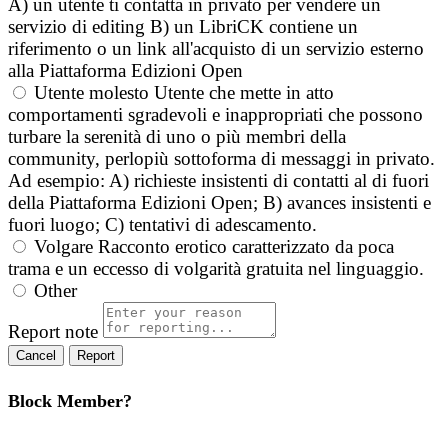
A) un utente ti contatta in privato per vendere un
servizio di editing B) un LibriCK contiene un
riferimento o un link all'acquisto di un servizio esterno
alla Piattaforma Edizioni Open
Utente molesto
Utente che mette in atto
comportamenti sgradevoli e inappropriati che possono
turbare la serenità di uno o più membri della
community, perlopiù sottoforma di messaggi in privato.
Ad esempio: A) richieste insistenti di contatti al di fuori
della Piattaforma Edizioni Open; B) avances insistenti e
fuori luogo; C) tentativi di adescamento.
Volgare
Racconto erotico caratterizzato da poca
trama e un eccesso di volgarità gratuita nel linguaggio.
Other
Report note
Report
Block Member?