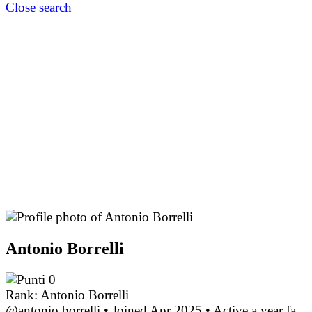
Close search
Antonio Borrelli
0
Rank: Antonio Borrelli
@antonio.borrelli
•
Joined Apr 2025
•
Active a year fa