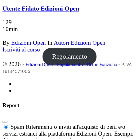
Utente Fidato Edizioni Open
129
10min
By
Edizioni Open
In
Autori Edizioni Open
Iscriviti al corso
Regolamento
© 2026 -
Edizioni Open
-
Regolamento
-
Come Funziona
- P.IVA
16134571005
Report
Spam
Riferimenti o inviti all'acquisto di beni e/o
servizi estranei alla piattaforma Edizioni Open. Esempi: