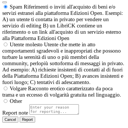
Spam
Riferimenti o inviti all'acquisto di beni e/o
servizi estranei alla piattaforma Edizioni Open. Esempi:
A) un utente ti contatta in privato per vendere un
servizio di editing B) un LibriCK contiene un
riferimento o un link all'acquisto di un servizio esterno
alla Piattaforma Edizioni Open
Utente molesto
Utente che mette in atto
comportamenti sgradevoli e inappropriati che possono
turbare la serenità di uno o più membri della
community, perlopiù sottoforma di messaggi in privato.
Ad esempio: A) richieste insistenti di contatti al di fuori
della Piattaforma Edizioni Open; B) avances insistenti e
fuori luogo; C) tentativi di adescamento.
Volgare
Racconto erotico caratterizzato da poca
trama e un eccesso di volgarità gratuita nel linguaggio.
Other
Report note
Report