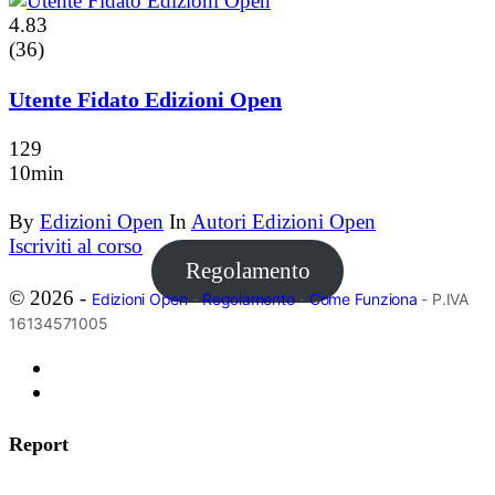
4.83
(36)
Utente Fidato Edizioni Open
129
10min
By
Edizioni Open
In
Autori Edizioni Open
Iscriviti al corso
Regolamento
© 2026 -
Edizioni Open
-
Regolamento
-
Come Funziona
- P.IVA
16134571005
Report