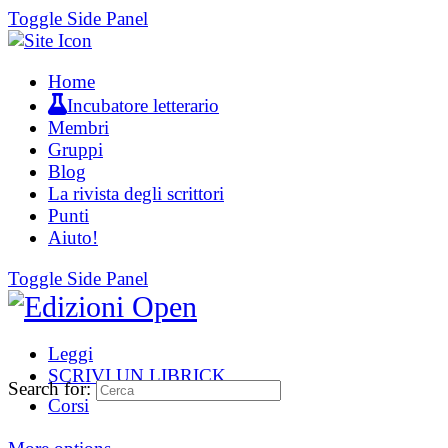
Toggle Side Panel
Home
Incubatore letterario
Membri
Gruppi
Blog
La rivista degli scrittori
Punti
Aiuto!
Toggle Side Panel
Leggi
SCRIVI UN LIBRICK
Search for:
Corsi