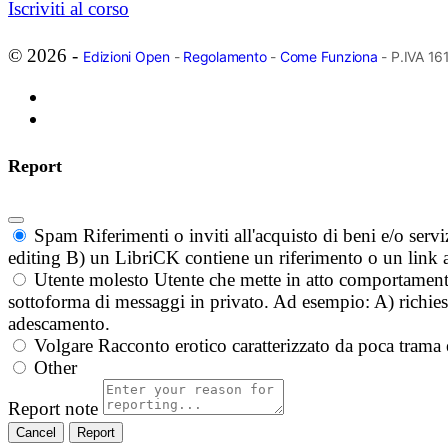
Iscriviti al corso
© 2026 -
Edizioni Open
-
Regolamento
-
Come Funziona
- P.IVA 1
Report
Spam
Riferimenti o inviti all'acquisto di beni e/o ser
editing B) un LibriCK contiene un riferimento o un link a
Utente molesto
Utente che mette in atto comportament
sottoforma di messaggi in privato. Ad esempio: A) richieste
adescamento.
Volgare
Racconto erotico caratterizzato da poca trama 
Other
Report note
Report