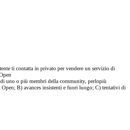
tente ti contatta in privato per vendere un servizio di
i Open
tà di uno o più membri della community, perlopiù
i Open; B) avances insistenti e fuori luogo; C) tentativi di