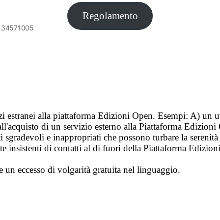
Regolamento
6134571005
vizi estranei alla piattaforma Edizioni Open. Esempi: A) un u
ll'acquisto di un servizio esterno alla Piattaforma Edizion
i sgradevoli e inappropriati che possono turbare la sereni
 insistenti di contatti al di fuori della Piattaforma Edizion
e un eccesso di volgarità gratuita nel linguaggio.