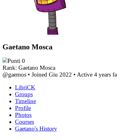
Gaetano Mosca
0
Rank: Gaetano Mosca
@gaemos
•
Joined Giu 2022
•
Active 4 years fa
LibriCK
Groups
Timeline
Profile
Photos
Courses
Gaetano's History