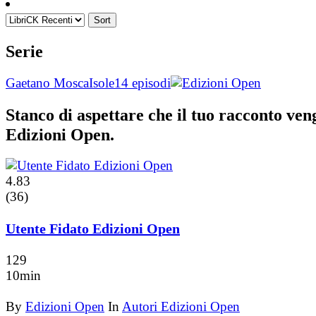
Sort
Serie
Gaetano Mosca
Isole
14 episodi
Stanco di aspettare che il tuo racconto ve
Edizioni Open.
4.83
(36)
Utente Fidato Edizioni Open
129
10min
By
Edizioni Open
In
Autori Edizioni Open