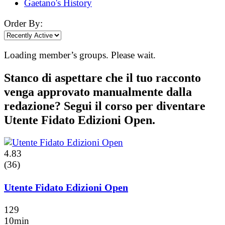
Gaetano's History
Order By:
Loading member’s groups. Please wait.
Stanco di aspettare che il tuo racconto
venga approvato manualmente dalla
redazione? Segui il corso per diventare
Utente Fidato Edizioni Open.
4.83
(36)
Utente Fidato Edizioni Open
129
10min