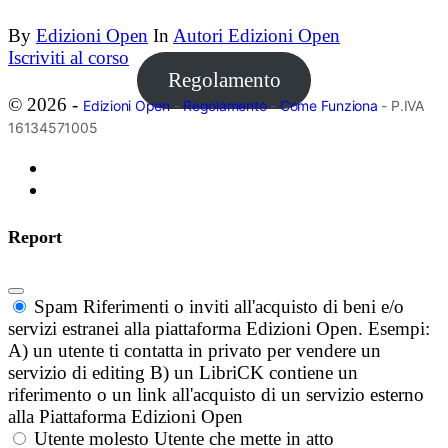
By
Edizioni Open
In
Autori Edizioni Open
Iscriviti al corso
Regolamento
© 2026 -
Edizioni Open
-
Regolamento
-
Come Funziona
- P.IVA
16134571005
Report
Spam
Riferimenti o inviti all'acquisto di beni e/o
servizi estranei alla piattaforma Edizioni Open. Esempi:
A) un utente ti contatta in privato per vendere un
servizio di editing B) un LibriCK contiene un
riferimento o un link all'acquisto di un servizio esterno
alla Piattaforma Edizioni Open
Utente molesto
Utente che mette in atto