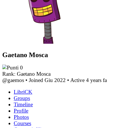
Gaetano Mosca
0
Rank: Gaetano Mosca
@gaemos
•
Joined Giu 2022
•
Active 4 years fa
LibriCK
Groups
Timeline
Profile
Photos
Courses