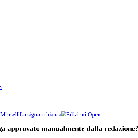
 Morselli
La signora bianca
nga approvato manualmente dalla redazione? 