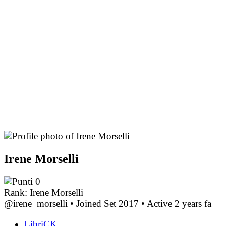
Irene Morselli
0
Rank: Irene Morselli
@irene_morselli
•
Joined Set 2017
•
Active 2 years fa
LibriCK