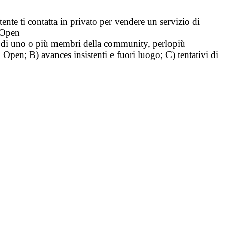
tente ti contatta in privato per vendere un servizio di
i Open
tà di uno o più membri della community, perlopiù
i Open; B) avances insistenti e fuori luogo; C) tentativi di