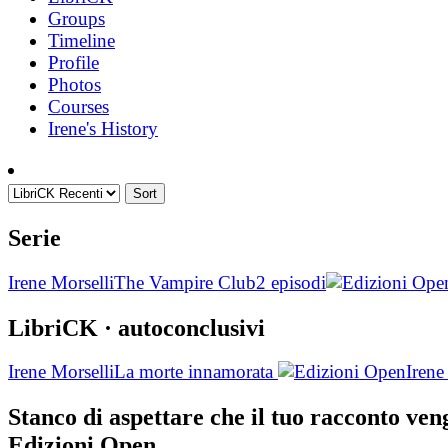
Groups
Timeline
Profile
Photos
Courses
Irene's History
Sort
Serie
Irene Morselli
The Vampire Club
2 episodi
LibriCK
· autoconclusivi
Irene Morselli
La morte innamorata
Irene
Stanco di aspettare che il tuo racconto ve
Edizioni Open.