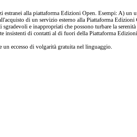
vizi estranei alla piattaforma Edizioni Open. Esempi: A) un u
ll'acquisto di un servizio esterno alla Piattaforma Edizion
i sgradevoli e inappropriati che possono turbare la sereni
 insistenti di contatti al di fuori della Piattaforma Edizion
e un eccesso di volgarità gratuita nel linguaggio.