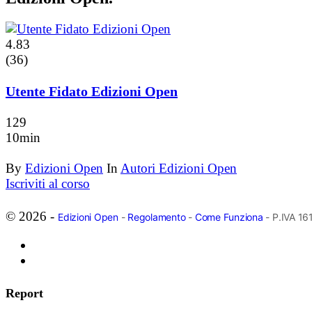
4.83
(36)
Utente Fidato Edizioni Open
129
10min
By
Edizioni Open
In
Autori Edizioni Open
Iscriviti al corso
© 2026 -
Edizioni Open
-
Regolamento
-
Come Funziona
- P.IVA 1
Report