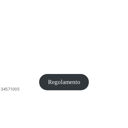
Regolamento
6134571005