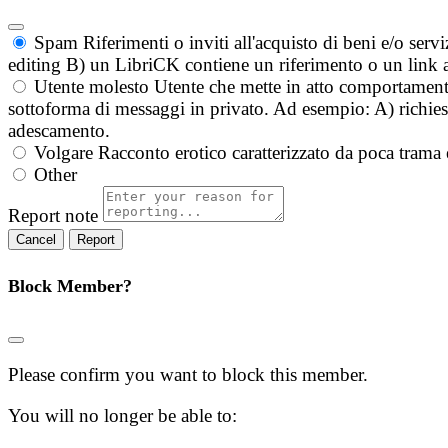
Spam
Riferimenti o inviti all'acquisto di beni e/o ser
editing B) un LibriCK contiene un riferimento o un link a
Utente molesto
Utente che mette in atto comportament
sottoforma di messaggi in privato. Ad esempio: A) richieste
adescamento.
Volgare
Racconto erotico caratterizzato da poca trama 
Other
Report note
Report
Block Member?
Please confirm you want to block this member.
You will no longer be able to: