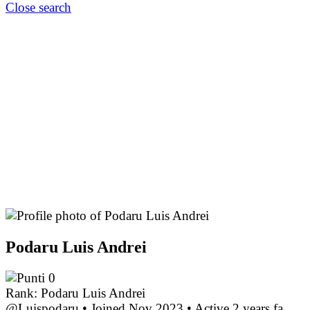
Close search
Podaru Luis Andrei
0
Rank: Podaru Luis Andrei
@Luispodaru
•
Joined Nov 2023
•
Active 2 years fa