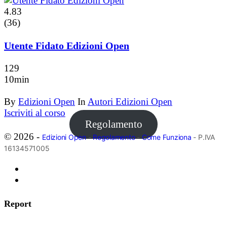
4.83
(36)
Utente Fidato Edizioni Open
129
10min
By
Edizioni Open
In
Autori Edizioni Open
Iscriviti al corso
Regolamento
© 2026 -
Edizioni Open
-
Regolamento
-
Come Funziona
- P.IVA
16134571005
Report