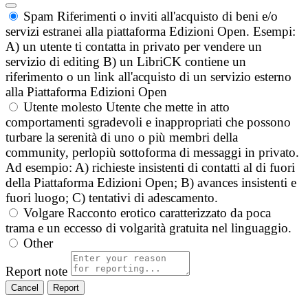
Spam
Riferimenti o inviti all'acquisto di beni e/o
servizi estranei alla piattaforma Edizioni Open. Esempi:
A) un utente ti contatta in privato per vendere un
servizio di editing B) un LibriCK contiene un
riferimento o un link all'acquisto di un servizio esterno
alla Piattaforma Edizioni Open
Utente molesto
Utente che mette in atto
comportamenti sgradevoli e inappropriati che possono
turbare la serenità di uno o più membri della
community, perlopiù sottoforma di messaggi in privato.
Ad esempio: A) richieste insistenti di contatti al di fuori
della Piattaforma Edizioni Open; B) avances insistenti e
fuori luogo; C) tentativi di adescamento.
Volgare
Racconto erotico caratterizzato da poca
trama e un eccesso di volgarità gratuita nel linguaggio.
Other
Report note
Report