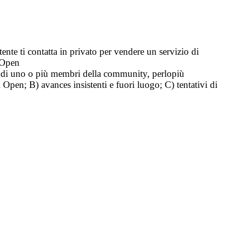
tente ti contatta in privato per vendere un servizio di
i Open
tà di uno o più membri della community, perlopiù
i Open; B) avances insistenti e fuori luogo; C) tentativi di