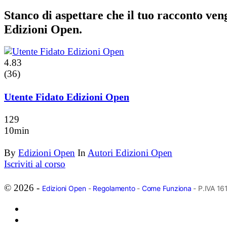
Stanco di aspettare che il tuo racconto ve
Edizioni Open.
4.83
(36)
Utente Fidato Edizioni Open
129
10min
By
Edizioni Open
In
Autori Edizioni Open
Iscriviti al corso
© 2026 -
Edizioni Open
-
Regolamento
-
Come Funziona
- P.IVA 1