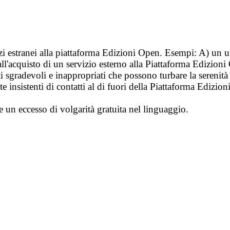
vizi estranei alla piattaforma Edizioni Open. Esempi: A) un u
ll'acquisto di un servizio esterno alla Piattaforma Edizion
i sgradevoli e inappropriati che possono turbare la sereni
 insistenti di contatti al di fuori della Piattaforma Edizion
e un eccesso di volgarità gratuita nel linguaggio.