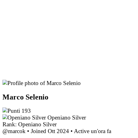
Marco Selenio
193
Openiano Silver
Rank: Openiano Silver
@marcok
•
Joined Ott 2024
•
Active un'ora fa