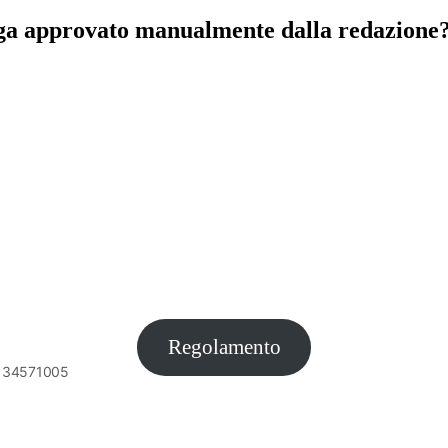
nga approvato manualmente dalla redazione? 
Regolamento
6134571005