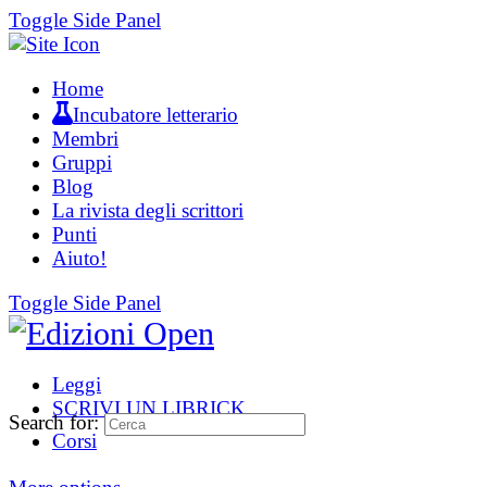
Toggle Side Panel
Home
Incubatore letterario
Membri
Gruppi
Blog
La rivista degli scrittori
Punti
Aiuto!
Toggle Side Panel
Leggi
SCRIVI UN LIBRICK
Search for:
Corsi