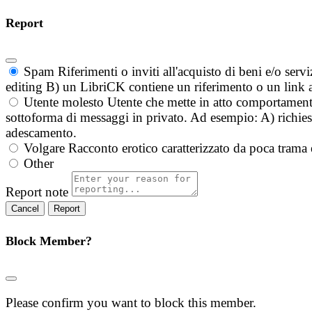
Report
Spam
Riferimenti o inviti all'acquisto di beni e/o ser
editing B) un LibriCK contiene un riferimento o un link a
Utente molesto
Utente che mette in atto comportament
sottoforma di messaggi in privato. Ad esempio: A) richieste
adescamento.
Volgare
Racconto erotico caratterizzato da poca trama 
Other
Report note
Report
Block Member?
Please confirm you want to block this member.