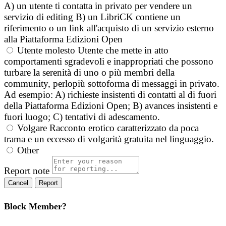
A) un utente ti contatta in privato per vendere un
servizio di editing B) un LibriCK contiene un
riferimento o un link all'acquisto di un servizio esterno
alla Piattaforma Edizioni Open
Utente molesto
Utente che mette in atto
comportamenti sgradevoli e inappropriati che possono
turbare la serenità di uno o più membri della
community, perlopiù sottoforma di messaggi in privato.
Ad esempio: A) richieste insistenti di contatti al di fuori
della Piattaforma Edizioni Open; B) avances insistenti e
fuori luogo; C) tentativi di adescamento.
Volgare
Racconto erotico caratterizzato da poca
trama e un eccesso di volgarità gratuita nel linguaggio.
Other
Report note
Report
Block Member?