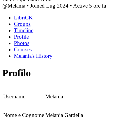
@Melania
•
Joined Lug 2024
•
Active 5 ore fa
LibriCK
Groups
Timeline
Profile
Photos
Courses
Melania's History
Profilo
Username
Melania
Nome e Cognome
Melania Gardella