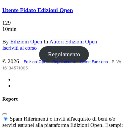
Utente Fidato Edizioni Open
129
10min
By
Edizioni Open
In
Autori Edizioni Open
Iscriviti al corso
Regolamento
© 2026 -
Edizioni Open
-
Regolamento
-
Come Funziona
- P.IVA
16134571005
Report
Spam
Riferimenti o inviti all'acquisto di beni e/o
servizi estranei alla piattaforma Edizioni Open. Esempi: