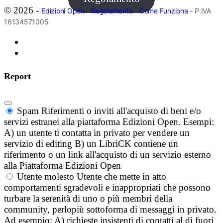
© 2026 -
Edizioni Open
-
Regolamento
-
Come Funziona
- P.IVA
16134571005
Report
Spam
Riferimenti o inviti all'acquisto di beni e/o
servizi estranei alla piattaforma Edizioni Open. Esempi:
A) un utente ti contatta in privato per vendere un
servizio di editing B) un LibriCK contiene un
riferimento o un link all'acquisto di un servizio esterno
alla Piattaforma Edizioni Open
Utente molesto
Utente che mette in atto
comportamenti sgradevoli e inappropriati che possono
turbare la serenità di uno o più membri della
community, perlopiù sottoforma di messaggi in privato.
Ad esempio: A) richieste insistenti di contatti al di fuori