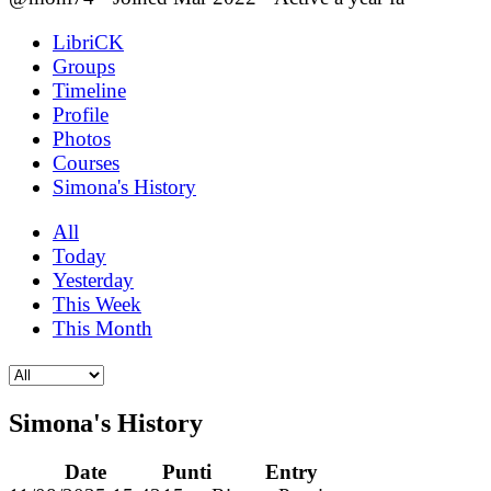
LibriCK
Groups
Timeline
Profile
Photos
Courses
Simona's History
All
Today
Yesterday
This Week
This Month
Simona's History
Date
Punti
Entry