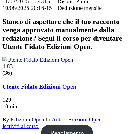
11/08/2025 15:43
15
Ristoro Punti
10/08/2025 20:16
-15
Deduzione mensile
Stanco di aspettare che il tuo racconto
venga approvato manualmente dalla
redazione? Segui il corso per diventare
Utente Fidato Edizioni Open.
4.83
(36)
Utente Fidato Edizioni Open
129
10min
By
Edizioni Open
In
Autori Edizioni Open
Iscriviti al corso
Regolamento