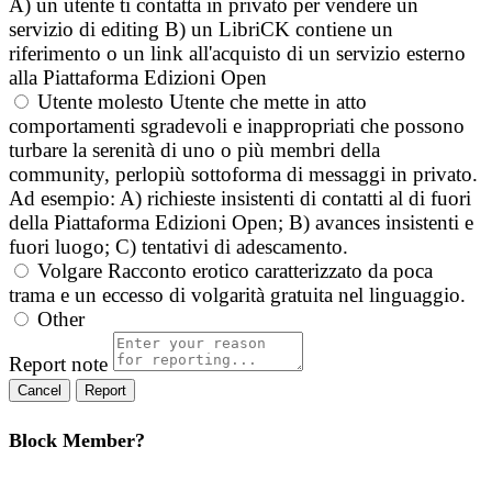
A) un utente ti contatta in privato per vendere un
servizio di editing B) un LibriCK contiene un
riferimento o un link all'acquisto di un servizio esterno
alla Piattaforma Edizioni Open
Utente molesto
Utente che mette in atto
comportamenti sgradevoli e inappropriati che possono
turbare la serenità di uno o più membri della
community, perlopiù sottoforma di messaggi in privato.
Ad esempio: A) richieste insistenti di contatti al di fuori
della Piattaforma Edizioni Open; B) avances insistenti e
fuori luogo; C) tentativi di adescamento.
Volgare
Racconto erotico caratterizzato da poca
trama e un eccesso di volgarità gratuita nel linguaggio.
Other
Report note
Report
Block Member?