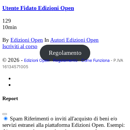
Utente Fidato Edizioni Open
129
10min
By
Edizioni Open
In
Autori Edizioni Open
Iscriviti al corso
Regolamento
© 2026 -
Edizioni Open
-
Regolamento
-
Come Funziona
- P.IVA
16134571005
Report
Spam
Riferimenti o inviti all'acquisto di beni e/o
servizi estranei alla piattaforma Edizioni Open. Esempi: