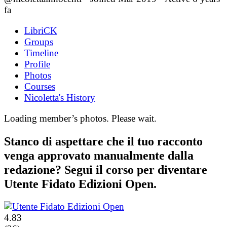
fa
LibriCK
Groups
Timeline
Profile
Photos
Courses
Nicoletta's History
Loading member’s photos. Please wait.
Stanco di aspettare che il tuo racconto
venga approvato manualmente dalla
redazione? Segui il corso per diventare
Utente Fidato Edizioni Open.
4.83