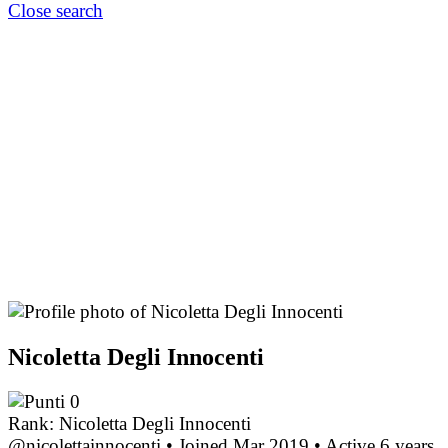
Close search
Nicoletta Degli Innocenti
0
Rank: Nicoletta Degli Innocenti
@nicolettainnocenti
•
Joined Mar 2019
•
Active 6 years