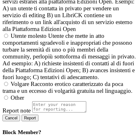
servizi estranei alla piattaforma Edizioni Open. Esempi:
A) un utente ti contatta in privato per vendere un
servizio di editing B) un LibriCK contiene un
riferimento o un link all'acquisto di un servizio esterno
alla Piattaforma Edizioni Open
Utente molesto
Utente che mette in atto
comportamenti sgradevoli e inappropriati che possono
turbare la serenità di uno o più membri della
community, perlopiù sottoforma di messaggi in privato.
Ad esempio: A) richieste insistenti di contatti al di fuori
della Piattaforma Edizioni Open; B) avances insistenti e
fuori luogo; C) tentativi di adescamento.
Volgare
Racconto erotico caratterizzato da poca
trama e un eccesso di volgarità gratuita nel linguaggio.
Other
Report note
Report
Block Member?