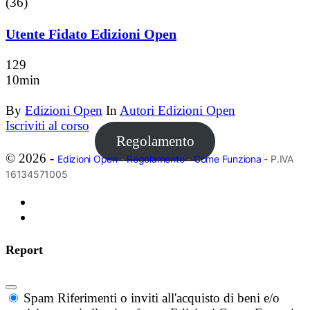
(36)
Utente Fidato Edizioni Open
129
10min
By
Edizioni Open
In
Autori Edizioni Open
Iscriviti al corso
Regolamento
© 2026 -
Edizioni Open
-
Regolamento
-
Come Funziona
- P.IVA
16134571005
Report
Spam
Riferimenti o inviti all'acquisto di beni e/o