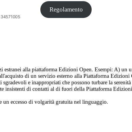
Regolamento
6134571005
vizi estranei alla piattaforma Edizioni Open. Esempi: A) un u
ll'acquisto di un servizio esterno alla Piattaforma Edizion
i sgradevoli e inappropriati che possono turbare la sereni
 insistenti di contatti al di fuori della Piattaforma Edizion
e un eccesso di volgarità gratuita nel linguaggio.