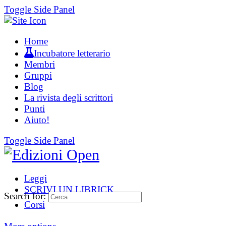
Toggle Side Panel
Home
Incubatore letterario
Membri
Gruppi
Blog
La rivista degli scrittori
Punti
Aiuto!
Toggle Side Panel
Leggi
SCRIVI UN LIBRICK
Search for:
Corsi