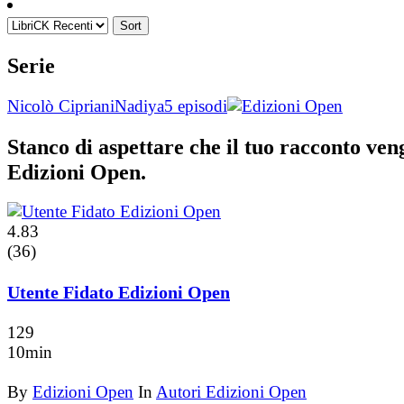
Sort
Serie
Nicolò Cipriani
Nadiya
5 episodi
Stanco di aspettare che il tuo racconto ve
Edizioni Open.
4.83
(36)
Utente Fidato Edizioni Open
129
10min
By
Edizioni Open
In
Autori Edizioni Open