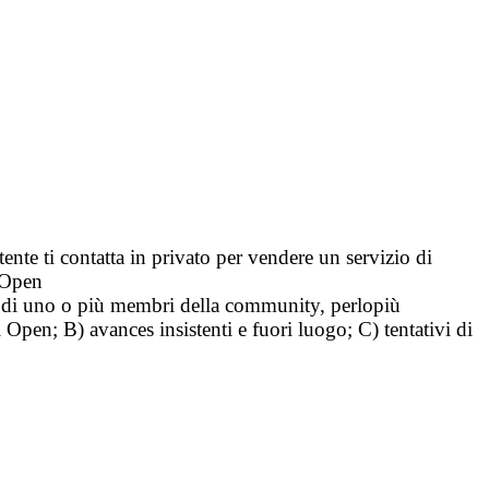
tente ti contatta in privato per vendere un servizio di
i Open
tà di uno o più membri della community, perlopiù
i Open; B) avances insistenti e fuori luogo; C) tentativi di