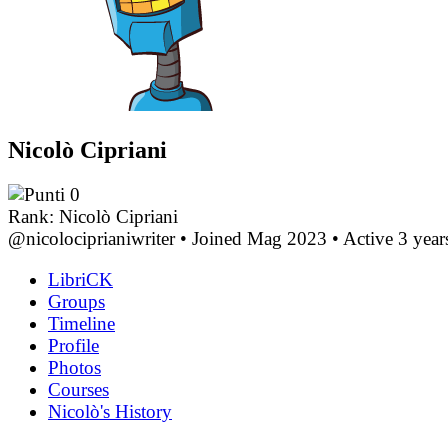
Nicolò Cipriani
0
Rank: Nicolò Cipriani
@nicolociprianiwriter
•
Joined Mag 2023
•
Active 3 years
LibriCK
Groups
Timeline
Profile
Photos
Courses
Nicolò's History