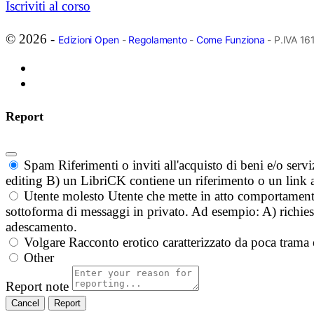
Iscriviti al corso
© 2026 -
Edizioni Open
-
Regolamento
-
Come Funziona
- P.IVA 1
Report
Spam
Riferimenti o inviti all'acquisto di beni e/o ser
editing B) un LibriCK contiene un riferimento o un link a
Utente molesto
Utente che mette in atto comportament
sottoforma di messaggi in privato. Ad esempio: A) richieste
adescamento.
Volgare
Racconto erotico caratterizzato da poca trama 
Other
Report note
Report