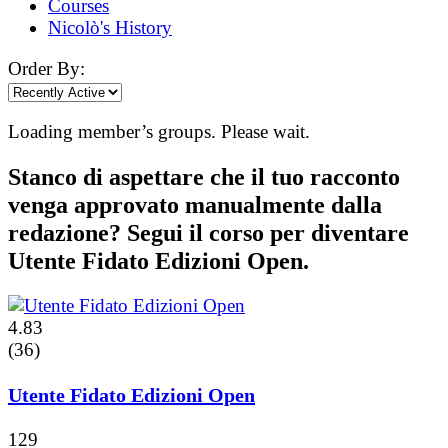
Courses
Nicolò's History
Order By:
Loading member’s groups. Please wait.
Stanco di aspettare che il tuo racconto
venga approvato manualmente dalla
redazione? Segui il corso per diventare
Utente Fidato Edizioni Open.
4.83
(36)
Utente Fidato Edizioni Open
129