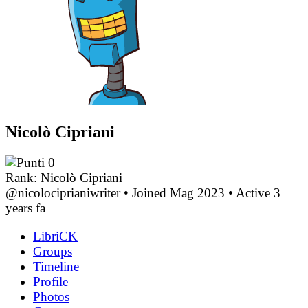
Nicolò Cipriani
0
Rank: Nicolò Cipriani
@nicolociprianiwriter
•
Joined Mag 2023
•
Active 3
years fa
LibriCK
Groups
Timeline
Profile
Photos