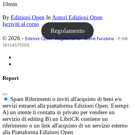
10min
By
Edizioni Open
In
Autori Edizioni Open
Iscriviti al corso
Regolamento
© 2026 -
Edizioni Open
-
Regolamento
-
Come Funziona
- P.IVA
16134571005
Report
Spam
Riferimenti o inviti all'acquisto di beni e/o
servizi estranei alla piattaforma Edizioni Open. Esempi:
A) un utente ti contatta in privato per vendere un
servizio di editing B) un LibriCK contiene un
riferimento o un link all'acquisto di un servizio esterno
alla Piattaforma Edizioni Open