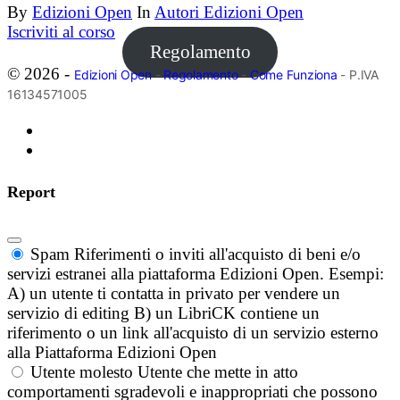
By
Edizioni Open
In
Autori Edizioni Open
Iscriviti al corso
Regolamento
© 2026 -
Edizioni Open
-
Regolamento
-
Come Funziona
- P.IVA
16134571005
Report
Spam
Riferimenti o inviti all'acquisto di beni e/o
servizi estranei alla piattaforma Edizioni Open. Esempi:
A) un utente ti contatta in privato per vendere un
servizio di editing B) un LibriCK contiene un
riferimento o un link all'acquisto di un servizio esterno
alla Piattaforma Edizioni Open
Utente molesto
Utente che mette in atto
comportamenti sgradevoli e inappropriati che possono