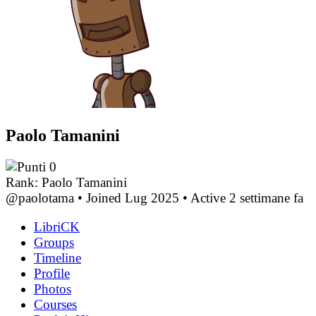
Paolo Tamanini
0
Rank: Paolo Tamanini
@paolotama
•
Joined Lug 2025
•
Active 2 settimane fa
LibriCK
Groups
Timeline
Profile
Photos
Courses