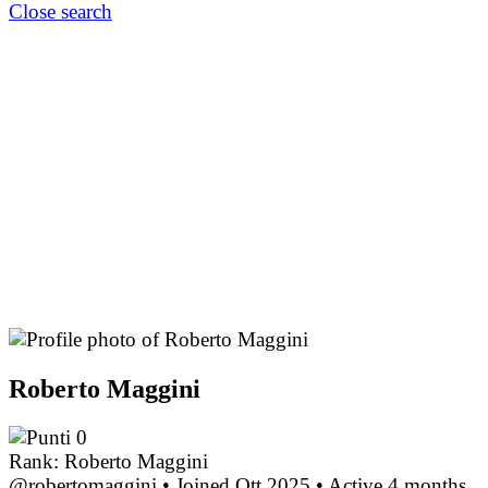
Close search
Roberto Maggini
0
Rank: Roberto Maggini
@robertomaggini
•
Joined Ott 2025
•
Active 4 months