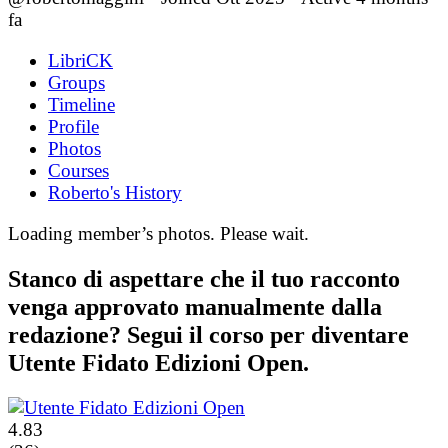
fa
LibriCK
Groups
Timeline
Profile
Photos
Courses
Roberto's History
Loading member’s photos. Please wait.
Stanco di aspettare che il tuo racconto
venga approvato manualmente dalla
redazione? Segui il corso per diventare
Utente Fidato Edizioni Open.
4.83