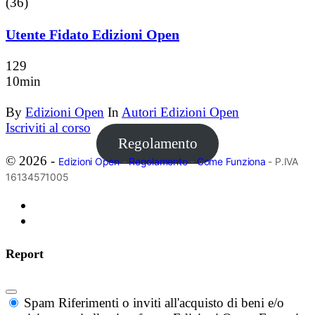
(36)
Utente Fidato Edizioni Open
129
10min
By
Edizioni Open
In
Autori Edizioni Open
Iscriviti al corso
Regolamento
© 2026 -
Edizioni Open
-
Regolamento
-
Come Funziona
- P.IVA
16134571005
Report
Spam
Riferimenti o inviti all'acquisto di beni e/o