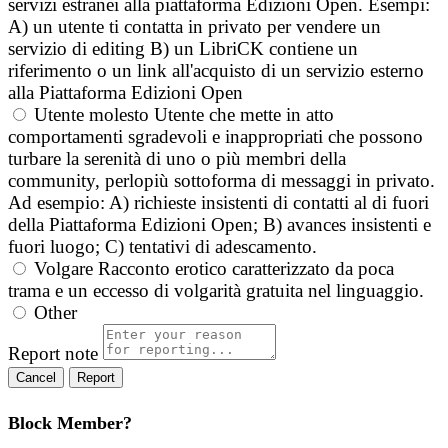
servizi estranei alla piattaforma Edizioni Open. Esempi:
A) un utente ti contatta in privato per vendere un
servizio di editing B) un LibriCK contiene un
riferimento o un link all'acquisto di un servizio esterno
alla Piattaforma Edizioni Open
Utente molesto
Utente che mette in atto
comportamenti sgradevoli e inappropriati che possono
turbare la serenità di uno o più membri della
community, perlopiù sottoforma di messaggi in privato.
Ad esempio: A) richieste insistenti di contatti al di fuori
della Piattaforma Edizioni Open; B) avances insistenti e
fuori luogo; C) tentativi di adescamento.
Volgare
Racconto erotico caratterizzato da poca
trama e un eccesso di volgarità gratuita nel linguaggio.
Other
Report note
Report
Block Member?