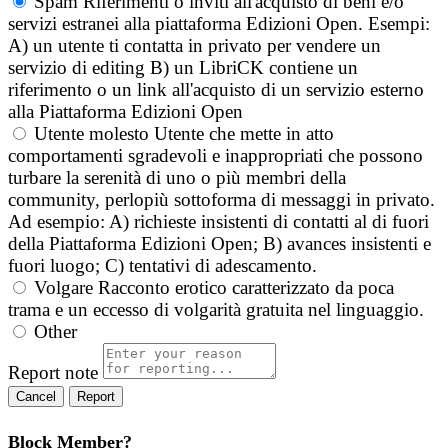
Spam
Riferimenti o inviti all'acquisto di beni e/o
servizi estranei alla piattaforma Edizioni Open. Esempi:
A) un utente ti contatta in privato per vendere un
servizio di editing B) un LibriCK contiene un
riferimento o un link all'acquisto di un servizio esterno
alla Piattaforma Edizioni Open
Utente molesto
Utente che mette in atto
comportamenti sgradevoli e inappropriati che possono
turbare la serenità di uno o più membri della
community, perlopiù sottoforma di messaggi in privato.
Ad esempio: A) richieste insistenti di contatti al di fuori
della Piattaforma Edizioni Open; B) avances insistenti e
fuori luogo; C) tentativi di adescamento.
Volgare
Racconto erotico caratterizzato da poca
trama e un eccesso di volgarità gratuita nel linguaggio.
Other
Report note
Report
Block Member?