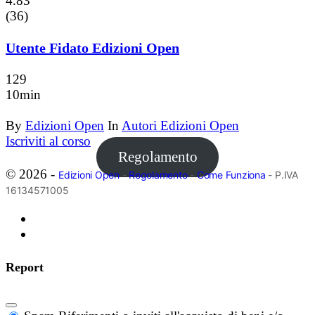
4.83
(36)
Utente Fidato Edizioni Open
129
10min
By
Edizioni Open
In
Autori Edizioni Open
Iscriviti al corso
Regolamento
© 2026 -
Edizioni Open
-
Regolamento
-
Come Funziona
- P.IVA
16134571005
Report