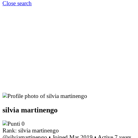
Close search
silvia martinengo
0
Rank: silvia martinengo
@silviamartinengo
•
Joined Mar 2019
•
Active 7 years