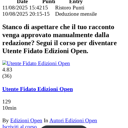
Date
Punti
Entry
11/08/2025 15:42
15
Ristoro Punti
10/08/2025 20:15
-15
Deduzione mensile
Stanco di aspettare che il tuo racconto
venga approvato manualmente dalla
redazione? Segui il corso per diventare
Utente Fidato Edizioni Open.
4.83
(36)
Utente Fidato Edizioni Open
129
10min
By
Edizioni Open
In
Autori Edizioni Open
Iscriviti al corso