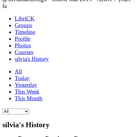
fa
LibriCK
Groups
Timeline
Profile
Photos
Courses
silvia's History
All
Today
Yesterday
This Week
This Month
silvia's History