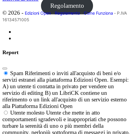
Regolamento
© 2026 -
Edizioni Open
-
Regolamento
-
Come Funziona
- P.IVA
16134571005
Report
Spam
Riferimenti o inviti all'acquisto di beni e/o
servizi estranei alla piattaforma Edizioni Open. Esempi:
A) un utente ti contatta in privato per vendere un
servizio di editing B) un LibriCK contiene un
riferimento o un link all'acquisto di un servizio esterno
alla Piattaforma Edizioni Open
Utente molesto
Utente che mette in atto
comportamenti sgradevoli e inappropriati che possono
turbare la serenità di uno o più membri della
community, perlopiù sottoforma di messaggi in privato.