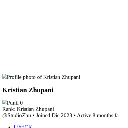
Kristian Zhupani
0
Rank: Kristian Zhupani
@StudioZhu
•
Joined Dic 2023
•
Active 8 months fa
LibriCK