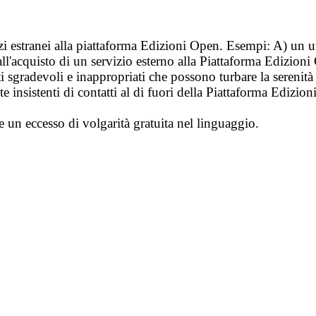
vizi estranei alla piattaforma Edizioni Open. Esempi: A) un u
ll'acquisto di un servizio esterno alla Piattaforma Edizion
i sgradevoli e inappropriati che possono turbare la sereni
 insistenti di contatti al di fuori della Piattaforma Edizion
e un eccesso di volgarità gratuita nel linguaggio.