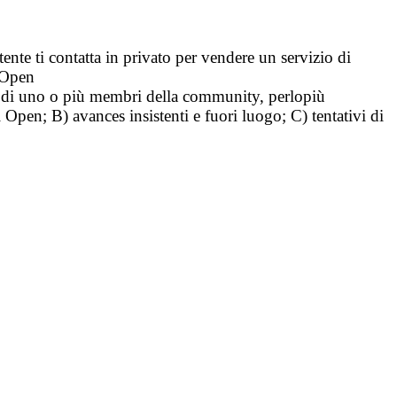
tente ti contatta in privato per vendere un servizio di
i Open
tà di uno o più membri della community, perlopiù
i Open; B) avances insistenti e fuori luogo; C) tentativi di