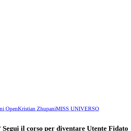
Kristian Zhupani
MISS UNIVERSO
Segui il corso per diventare Utente Fidato