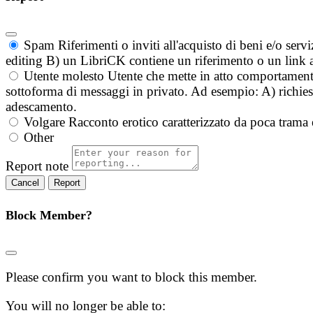
Spam
Riferimenti o inviti all'acquisto di beni e/o ser
editing B) un LibriCK contiene un riferimento o un link a
Utente molesto
Utente che mette in atto comportament
sottoforma di messaggi in privato. Ad esempio: A) richieste
adescamento.
Volgare
Racconto erotico caratterizzato da poca trama 
Other
Report note
Report
Block Member?
Please confirm you want to block this member.
You will no longer be able to: