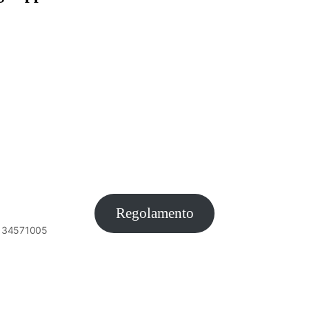
Regolamento
6134571005