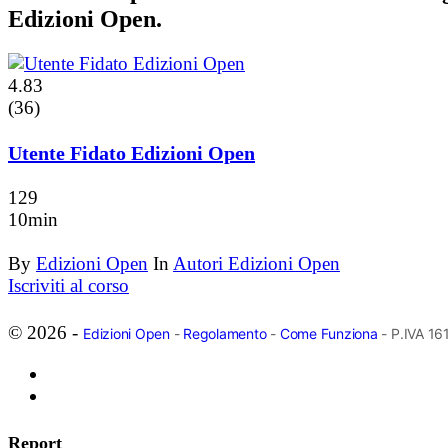
Edizioni Open.
4.83
(36)
Utente Fidato Edizioni Open
129
10min
By
Edizioni Open
In
Autori Edizioni Open
Iscriviti al corso
© 2026 -
Edizioni Open
-
Regolamento
-
Come Funziona
- P.IVA 1
Report