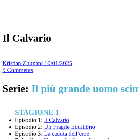
Il Calvario
Kristian Zhupani
10/01/2025
5
Comments
Serie:
Il più grande uomo sci
STAGIONE 1
Episodio 1:
Il Calvario
Episodio 2:
Un Fragile Equilibrio
Episodio 3:
La caduta dell’eroe