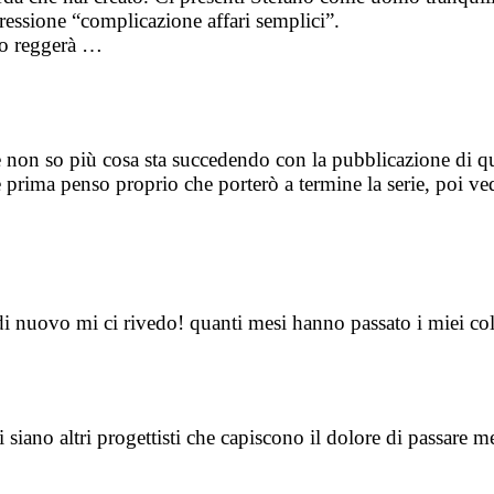
essione “complicazione affari semplici”.
no reggerà …
non so più cosa sta succedendo con la pubblicazione di qu
ima penso proprio che porterò a termine la serie, poi ved
di nuovo mi ci rivedo! quanti mesi hanno passato i miei c
i siano altri progettisti che capiscono il dolore di passar