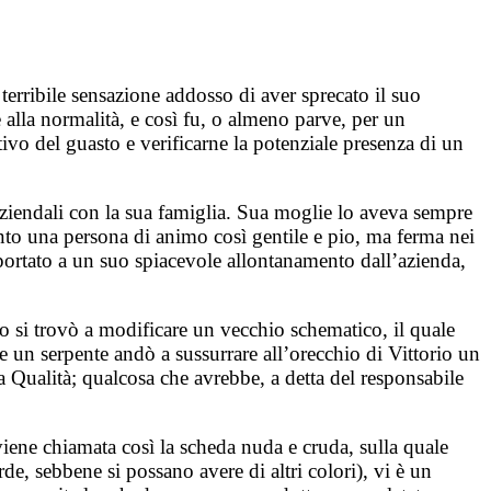
 terribile sensazione addosso di aver sprecato il suo
 alla normalità, e così fu, o almeno parve, per un
vo del guasto e verificarne la potenziale presenza di un
i aziendali con la sua famiglia. Sua moglie lo aveva sempre
anto una persona di animo così gentile e pio, ma ferma nei
 portato a un suo spiacevole allontanamento dall’azienda,
no si trovò a modificare un vecchio schematico, il quale
 un serpente andò a sussurrare all’orecchio di Vittorio un
 Qualità; qualcosa che avrebbe, a detta del responsabile
(viene chiamata così la scheda nuda e cruda, sulla quale
e, sebbene si possano avere di altri colori), vi è un