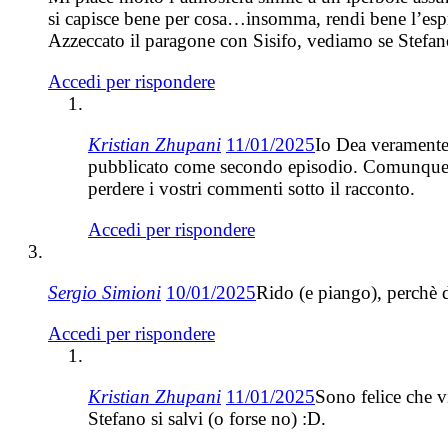
si capisce bene per cosa…insomma, rendi bene l’espr
Azzeccato il paragone con Sisifo, vediamo se Stefa
Accedi per rispondere
Kristian Zhupani
11/01/2025
Io Dea veramente 
pubblicato come secondo episodio. Comunque pr
perdere i vostri commenti sotto il racconto.
Accedi per rispondere
Sergio Simioni
10/01/2025
Rido (e piango), perchè 
Accedi per rispondere
Kristian Zhupani
11/01/2025
Sono felice che v
Stefano si salvi (o forse no) :D.