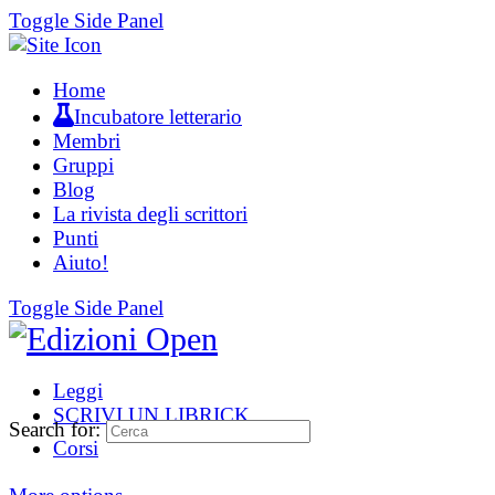
Toggle Side Panel
Home
Incubatore letterario
Membri
Gruppi
Blog
La rivista degli scrittori
Punti
Aiuto!
Toggle Side Panel
Leggi
SCRIVI UN LIBRICK
Search for:
Corsi