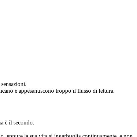
e sensazioni.
licano e appesantiscono troppo il flusso di lettura.
ma è il secondo.
o, eppure la sua vita si ingarbuglia continuamente, e non