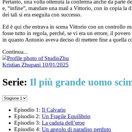
Pertanto, una volta ottenuta la conferma anche da parte de
e, “infine”, mandare una mail a Vittorio, con in copia la 
dei tali si era eseguita con successo.
Ed è qui che entrava in scena Vittorio con un controllo m
fosse tutto in regola, perché, se vi era un errore, il pove
in quanto Antonio aveva deciso di mettere fine a quella 
Continua...
Kristian Zhupani
10/01/2025
Serie:
Il più grande uomo sci
Episodio 1:
Il Calvario
Episodio 2:
Un Fragile Equilibrio
Episodio 3:
La caduta dell’eroe
Episodio 4:
Un angolo di paradiso perduto