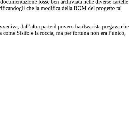
 documentazione fosse ben archiviata nelle diverse cartelle
otificandogli che la modifica della BOM del progetto tal
veniva, dall’altra parte il povero hardwarista pregava che
va come Sisifo e la roccia, ma per fortuna non era l’unico,