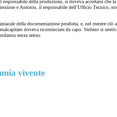
l responsabile della produzione, si doveva accertarsi che la
direzione e Antonio, il responsabile dell’Ufficio Tecnico, n
aniacale della documentazione prodotta, e, nel mentre ciò av
ro malcapitato doveva ricominciare da capo. Stefano si senti
condanna senza senso.
mmia vivente