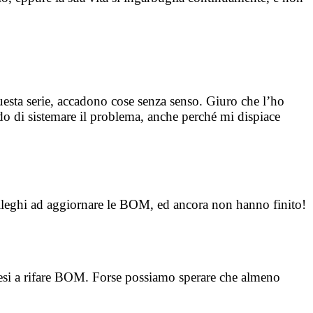
esta serie, accadono cose senza senso. Giuro che l’ho
o di sistemare il problema, anche perché mi dispiace
olleghi ad aggiornare le BOM, ed ancora non hanno finito!
e mesi a rifare BOM. Forse possiamo sperare che almeno