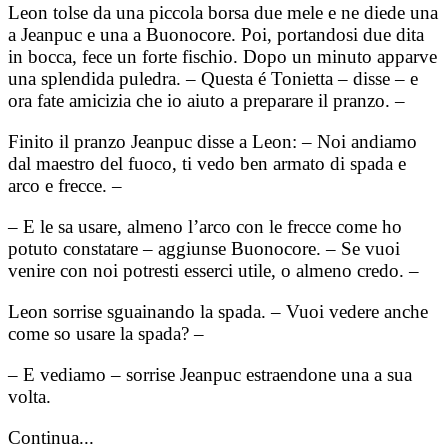
Leon tolse da una piccola borsa due mele e ne diede una
a Jeanpuc e una a Buonocore. Poi, portandosi due dita
in bocca, fece un forte fischio. Dopo un minuto apparve
una splendida puledra. – Questa é Tonietta – disse – e
ora fate amicizia che io aiuto a preparare il pranzo. –
Finito il pranzo Jeanpuc disse a Leon: – Noi andiamo
dal maestro del fuoco, ti vedo ben armato di spada e
arco e frecce. –
– E le sa usare, almeno l’arco con le frecce come ho
potuto constatare – aggiunse Buonocore. – Se vuoi
venire con noi potresti esserci utile, o almeno credo. –
Leon sorrise sguainando la spada. – Vuoi vedere anche
come so usare la spada? –
– E vediamo – sorrise Jeanpuc estraendone una a sua
volta.
Continua...