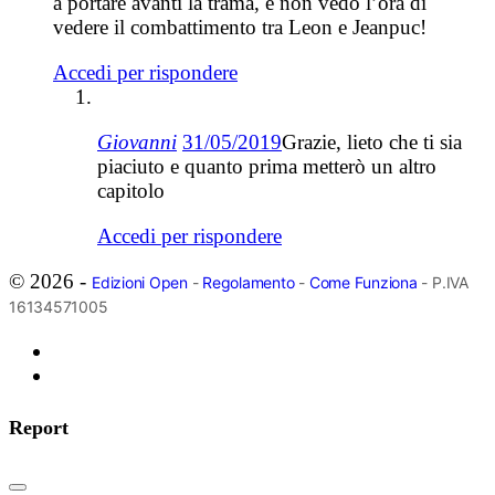
a portare avanti la trama, e non vedo l’ora di
vedere il combattimento tra Leon e Jeanpuc!
Accedi per rispondere
Giovanni
31/05/2019
Grazie, lieto che ti sia
piaciuto e quanto prima metterò un altro
capitolo
Accedi per rispondere
© 2026 -
Edizioni Open
-
Regolamento
-
Come Funziona
- P.IVA
16134571005
Report