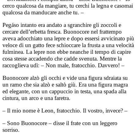
cerco qualcosa da mangiare, tu cerchi la legna e casomai
qualcosa da manducare anche tu. –
Pegáso intanto era andato a sgranchire gli zoccoli e
cercare dell’erbetta fresca. Buonocore nel frattempo
aveva adocchiato una lepre e dopo essersi avvicinato più
veloce di un gatto fece schioccare la frusta a una velocità
fulminea. La lepre non ebbe neanche il tempo di capire
cosa stesse accadendo che cadde svenuta. Mentre la
raccoglieva udì: – Non male, fratocchio. Davvero! –
Buonocore alzò gli occhi e vide una figura sdraiata su
un ramo che sia alzò e saltò giù. Era una figura magra
ed elegante, con un cappuccio in testa, una spada alla
cintura, un arco e una faretra.
– Il mio nome è Leon, fratocchio. Il vostro, invece? –
– Sono Buonocore – disse il frate con un leggero
sorriso.