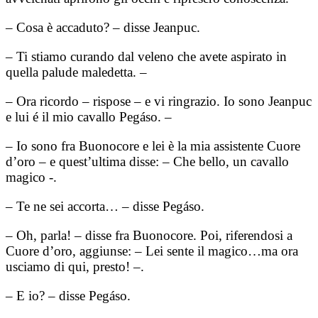
– Cosa è accaduto? – disse Jeanpuc.
– Ti stiamo curando dal veleno che avete aspirato in
quella palude maledetta. –
– Ora ricordo – rispose – e vi ringrazio. Io sono Jeanpuc
e lui é il mio cavallo Pegáso. –
– Io sono fra Buonocore e lei è la mia assistente Cuore
d’oro – e quest’ultima disse: – Che bello, un cavallo
magico -.
– Te ne sei accorta… – disse Pegáso.
– Oh, parla! – disse fra Buonocore. Poi, riferendosi a
Cuore d’oro, aggiunse: – Lei sente il magico…ma ora
usciamo di qui, presto! –.
– E io? – disse Pegáso.