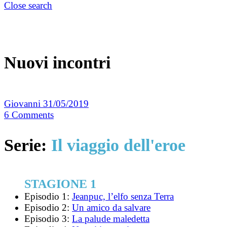
Close search
Nuovi incontri
Giovanni
31/05/2019
6
Comments
Serie:
Il viaggio dell'eroe
STAGIONE 1
Episodio 1:
Jeanpuc, l’elfo senza Terra
Episodio 2:
Un amico da salvare
Episodio 3:
La palude maledetta