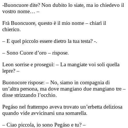
-Buoncuore dite? Non dubito lo siate, ma io chiedevo il
vostro nome… –
Frà Buoncuore, questo è il mio nome – chiarì il
chierico.
– E quel piccolo essere dietro la tua testa? -.
– Sono Cuore d’oro – rispose.
Leon sorrise e proseguì: – La mangiate voi soli quella
lepre? –
Buonocore rispose: – No, siamo in compagnia di
un’altra persona, ma dove mangiano due mangiano tre –
disse strizzando l’occhio.
Pegáso nel frattempo aveva trovato un’erbetta deliziosa
quando vide avvicinarsi una somarella.
– Ciao piccola, io sono Pegáso e tu? –