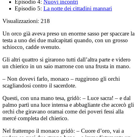
Episodio 4:
Nuovi incontri
Episodio 5:
La notte dei cittadini mannari
Visualizzazioni:
218
Un orco già aveva preso un enorme sasso per spaccare la
testa a uno dei due malcapitati quando, con un grosso
schiocco, cadde svenuto.
Gli altri quattro si girarono tutti dall’altra parte e videro
un chierico in un saio marrone con una frusta in mano.
– Non dovevi farlo, monaco – ruggirono gli orchi
scagliandosi contro il sacerdote.
Questi, con una mano tesa, gridò: – Luce sacra! – e dal
palmo partì una luce intensa e abbagliante che accecò gli
orchi che giravano oramai come dei poveri fessi alla
mercé completa del chierico.
Nel frattempo il monaco gridò: – Cuore d’oro, vai a