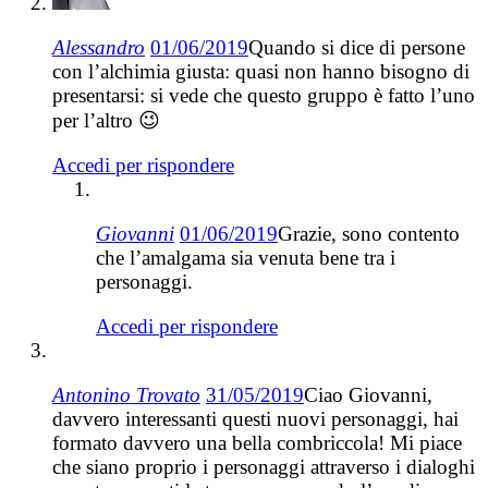
Alessandro
01/06/2019
Quando si dice di persone
con l’alchimia giusta: quasi non hanno bisogno di
presentarsi: si vede che questo gruppo è fatto l’uno
per l’altro 😉
Accedi per rispondere
Giovanni
01/06/2019
Grazie, sono contento
che l’amalgama sia venuta bene tra i
personaggi.
Accedi per rispondere
Antonino Trovato
31/05/2019
Ciao Giovanni,
davvero interessanti questi nuovi personaggi, hai
formato davvero una bella combriccola! Mi piace
che siano proprio i personaggi attraverso i dialoghi