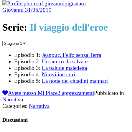
Giovanni
31/05/2019
Serie:
Il viaggio dell'eroe
Episodio 1:
Jeanpuc, l’elfo senza Terra
Episodio 2:
Un amico da salvare
Episodio 3:
La palude maledetta
Episodio 4:
Nuovi incontri
Episodio 5:
La notte dei cittadini mannari
Avete messo Mi Piace
2
apprezzamenti
Pubblicato in
Narrativa
Categories:
Narrativa
Discussioni