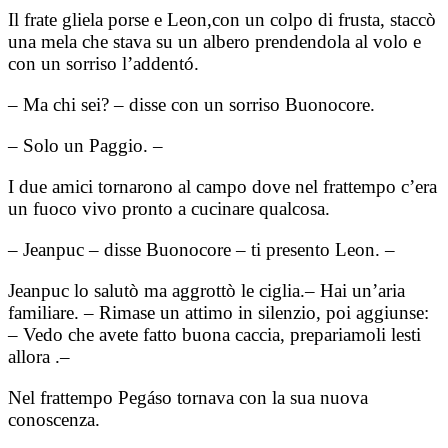
Il frate gliela porse e Leon,con un colpo di frusta, staccò
una mela che stava su un albero prendendola al volo e
con un sorriso l’addentó.
– Ma chi sei? – disse con un sorriso Buonocore.
– Solo un Paggio. –
I due amici tornarono al campo dove nel frattempo c’era
un fuoco vivo pronto a cucinare qualcosa.
– Jeanpuc – disse Buonocore – ti presento Leon. –
Jeanpuc lo salutò ma aggrottò le ciglia.– Hai un’aria
familiare. – Rimase un attimo in silenzio, poi aggiunse:
– Vedo che avete fatto buona caccia, prepariamoli lesti
allora .–
Nel frattempo Pegáso tornava con la sua nuova
conoscenza.