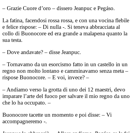
– Grazie Cuore d’oro – dissero Jeanpuc e Pegáso.
La fatina, facendosi rossa rossa, e con una vocina flebile
e felice rispose: – Di nulla -. Si teneva abbracciata al
collo di Buonocore ed era grande a malapena quanto la
sua testa.
– Dove andavate? – disse Jeanpuc.
– Tornavamo da un esorcismo fatto in un castello in un
regno non molto lontano e camminavamo senza meta –
rispose Buonocore. – E voi, invece? –
– Andiamo verso la grotta di uno dei 12 maestri, devo
imparare l’arte del fuoco per salvare il mio regno da uno
che lo ha occupato. –
Buonocore tacette un momento e poi disse: – Vi
accompagneremo -.