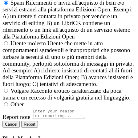
Spam
Riferimenti o inviti all'acquisto di beni e/o
servizi estranei alla piattaforma Edizioni Open. Esempi:
A) un utente ti contatta in privato per vendere un
servizio di editing B) un LibriCK contiene un
riferimento o un link all'acquisto di un servizio esterno
alla Piattaforma Edizioni Open
Utente molesto
Utente che mette in atto
comportamenti sgradevoli e inappropriati che possono
turbare la serenità di uno o più membri della
community, perlopiù sottoforma di messaggi in privato.
Ad esempio: A) richieste insistenti di contatti al di fuori
della Piattaforma Edizioni Open; B) avances insistenti e
fuori luogo; C) tentativi di adescamento.
Volgare
Racconto erotico caratterizzato da poca
trama e un eccesso di volgarità gratuita nel linguaggio.
Other
Report note
Report