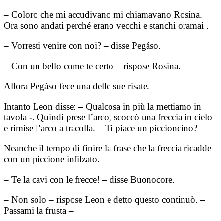
– Coloro che mi accudivano mi chiamavano Rosina.
Ora sono andati perché erano vecchi e stanchi oramai .
– Vorresti venire con noi? – disse Pegáso.
– Con un bello come te certo – rispose Rosina.
Allora Pegáso fece una delle sue risate.
Intanto Leon disse: – Qualcosa in più la mettiamo in
tavola -. Quindi prese l’arco, scoccò una freccia in cielo
e rimise l’arco a tracolla. – Ti piace un piccioncino? –
Neanche il tempo di finire la frase che la freccia ricadde
con un piccione infilzato.
– Te la cavi con le frecce! – disse Buonocore.
– Non solo – rispose Leon e detto questo continuò. –
Passami la frusta –