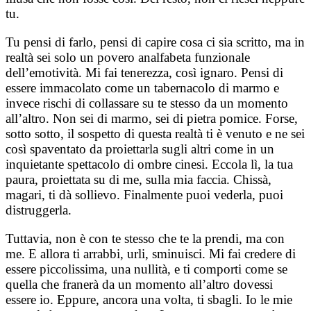
tu.
Tu pensi di farlo, pensi di capire cosa ci sia scritto, ma in
realtà sei solo un povero analfabeta funzionale
dell’emotività. Mi fai tenerezza, così ignaro. Pensi di
essere immacolato come un tabernacolo di marmo e
invece rischi di collassare su te stesso da un momento
all’altro. Non sei di marmo, sei di pietra pomice. Forse,
sotto sotto, il sospetto di questa realtà ti è venuto e ne sei
così spaventato da proiettarla sugli altri come in un
inquietante spettacolo di ombre cinesi. Eccola lì, la tua
paura, proiettata su di me, sulla mia faccia. Chissà,
magari, ti dà sollievo. Finalmente puoi vederla, puoi
distruggerla.
Tuttavia, non è con te stesso che te la prendi, ma con
me. E allora ti arrabbi, urli, sminuisci. Mi fai credere di
essere piccolissima, una nullità, e ti comporti come se
quella che franerà da un momento all’altro dovessi
essere io. Eppure, ancora una volta, ti sbagli. Io le mie