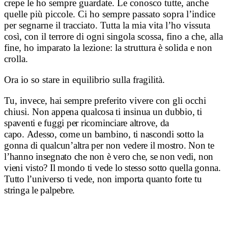
crepe le ho sempre guardate. Le conosco tutte, anche
quelle più piccole. Ci ho sempre passato sopra l’indice
per segnarne il tracciato. Tutta la mia vita l’ho vissuta
così, con il terrore di ogni singola scossa, fino a che, alla
fine, ho imparato la lezione: la struttura è solida e non
crolla.
Ora io so stare in equilibrio sulla fragilità.
Tu, invece, hai sempre preferito vivere con gli occhi
chiusi. N
on appena qualcosa ti insinua un dubbio, ti
spaventi e fuggi per ricominciare altrove, da
capo.
Adesso, come un bambino, ti nascondi sotto la
gonna di qualcun’altra per non vedere il mostro. Non te
l’hanno insegnato che non è vero che, se non vedi, non
vieni visto? Il mondo ti vede lo stesso sotto quella gonna.
Tutto l’universo ti vede, non importa quanto forte tu
stringa le palpebre.